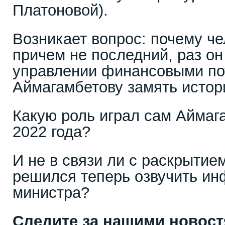
Платоновой).
Возникает вопрос: почему ч
причем не последний, раз он
управлении финансовыми по
Аймагамбетову замять истор
Какую роль играл сам Аймаг
2022 года?
И не в связи ли с раскрыти
решился теперь озвучить ин
министра?
Следите за нашими новос