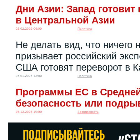
Дни Азии: Запад готовит
в Центральной Азии
02.02.2026 06:00
Политика
Не делать вид, что ничего 
призывает российский эксп
США готовят переворот в К
25.01.2026 13:00
Политика
Программы ЕС в Средней
безопасность или подры
26.12.2025 10:00
Безопасность