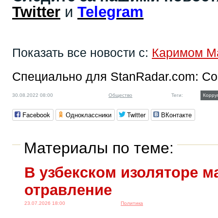
Twitter
и
Telegram
Показать все новости с:
Каримом М
Специально для StanRadar.com:
Со
30.08.2022 08:00
Общество
Теги:
Корру
Facebook
Одноклассники
Twitter
ВКонтакте
Материалы по теме:
В узбекском изоляторе м
отравление
23.07.2026 18:00
Политика