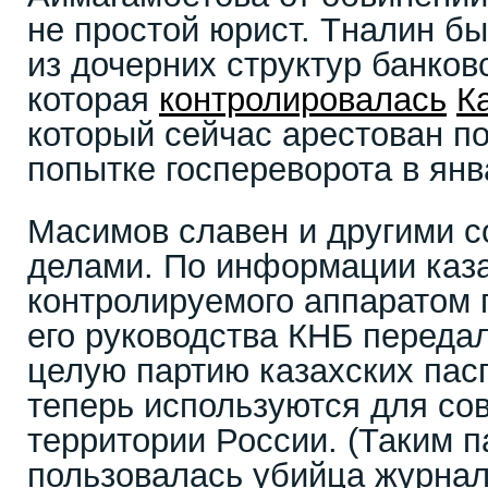
не простой юрист. Тналин б
из дочерних структур банков
которая
контролировалась
К
который сейчас арестован п
попытке госпереворота в янв
Масимов славен и другими 
делами. По информации каз
контролируемого аппаратом 
его руководства КНБ переда
целую партию казахских пас
теперь используются для со
территории России. (Таким п
пользовалась убийца журнал