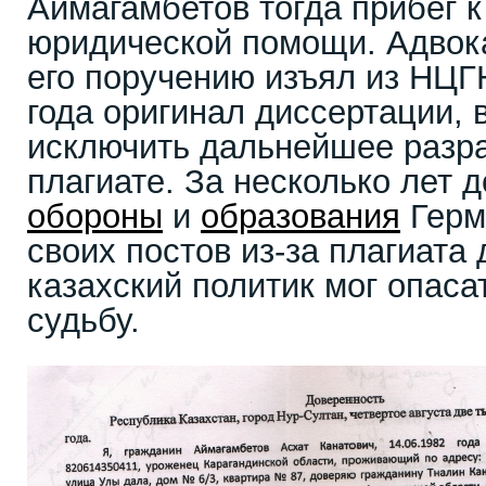
Аймагамбетов тогда прибег 
юридической помощи. Адвока
его поручению изъял из НЦГ
года оригинал диссертации, 
исключить дальнейшее разра
плагиате. За несколько лет 
обороны
и
образования
Герм
своих постов из-за плагиата 
казахский политик мог опаса
судьбу.