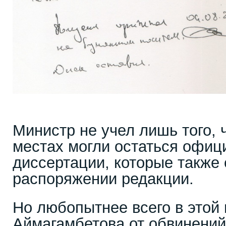
Министр не учел лишь того,
местах могли остаться офиц
диссертации, которые также 
распоряжении редакции.
Но любопытнее всего в этой 
Аймагамбетова от обвинений