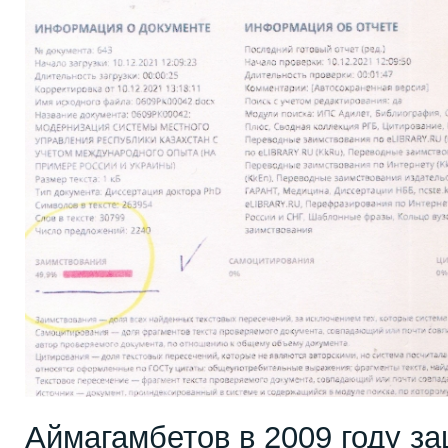
Аймагамбетов в 2009 году з