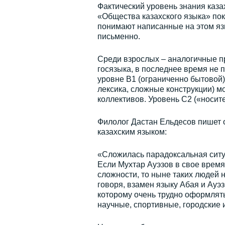
Фактический уровень знания каза
«Общества казахского языка» пок
понимают написанные на этом язы
письменно.
Среди взрослых – аналогичные п
госязыка, в последнее время не 
уровне В1 (ограниченно бытовой)
лексика, сложные конструкции) м
коллективов. Уровень С2 («носит
Филолог Дастан Ельдесов пишет 
казахским языком:
«Сложилась парадоксальная ситуа
Если Мухтар Ауэзов в свое время 
сложности, то ныне таких людей 
говоря, взамен языку Абая и Ауэ
которому очень трудно оформлять
научные, спортивные, городские 