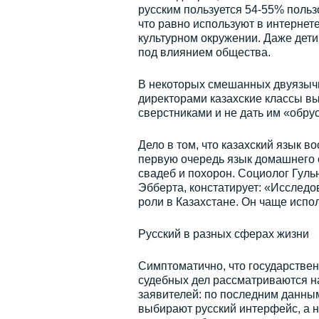
русским пользуется 54-55% польз
что равно используют в интернете
культурном окружении. Даже дети
под влиянием общества.
В некоторых смешанных двуязыч
директорами казахские классы вы
сверстниками и не дать им «обру
Дело в том, что казахский язык 
первую очередь язык домашнего о
свадеб и похорон. Социолог Гул
Эбберта, констатирует: «Исследо
роли в Казахстане. Он чаще испо
Русский в разных сферах жизни
Симптоматично, что государстве
судебных дел рассматриваются на
заявителей: по последним данным
выбирают русский интерфейс, а н