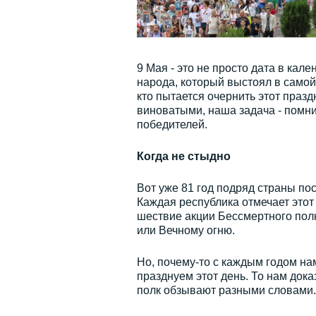
9 Мая - это не просто дата в кал
народа, который выстоял в самой
кто пытается очернить этот праз
виноватыми, наша задача - помнит
победителей.
Когда не стыдно
Вот уже 81 год подряд страны по
Каждая республика отмечает этот 
шествие акции Бессмертного полка
или Вечному огню.
Но, почему-то с каждым годом на
празднуем этот день. То нам дока
полк обзывают разными словами