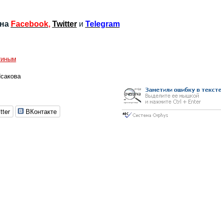
 на
Facebook
,
Twitter
и
Telegram
тиным
Исакова
tter
ВКонтакте