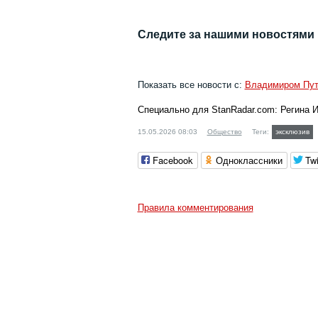
Следите за нашими новостями
Показать все новости с:
Владимиром Пу
Специально для StanRadar.com:
Регина 
15.05.2026 08:03
Общество
Теги:
эксклюзив
Facebook
Одноклассники
Twi
Правила комментирования