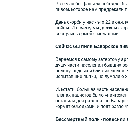
Вот если бы фашизм победил, бы
пивом, которое нам предрекали 
День скорби у нас - это 22 июня
войны. И почему мы должны скорб
вернулись домой с медалями.
Сейчас бы пили Баварское пив
Вернемся к самому затертому арг
душу части населения бывших рес
родину, родных и близких людей.
испытавшие пытки, не думали о х
И, кстати, большая часть населе
планах нацистов было уничтожен
оставили для рабства, но Баварс
кормят объедками, и поят разве 
Бессмертный полк - повесили д