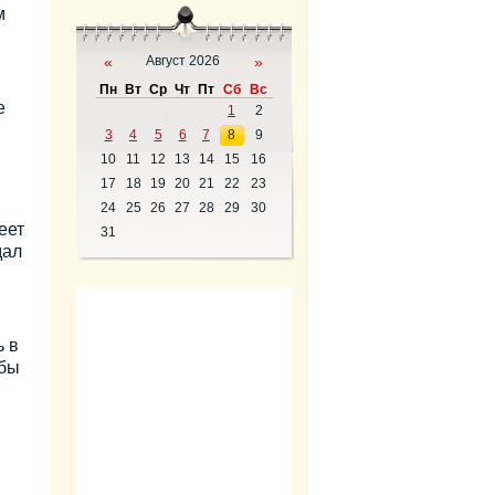
м
«
Август 2026
»
Пн
Вт
Ср
Чт
Пт
Сб
Вс
е
1
2
3
4
5
6
7
8
9
10
11
12
13
14
15
16
17
18
19
20
21
22
23
24
25
26
27
28
29
30
еет
31
дал
ь в
 бы