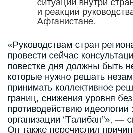
ситуации внутри стра
и реакции руководств
Афганистане.
«Руководствам стран регион
провести сейчас консультац
повестке дня должны быть н
которые нужно решать неза
принимать коллективное реш
границ, снижения уровня без
противодействию идеологии
организации “Талибан”», — с
Он также перечислил причин