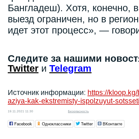
Бангладеш). Хотя, конечно, 
выезд ограничен, но в регио
идет этот процесс», — говор
Следите за нашими новос
Twitter
и
Telegram
Источник информации:
https://kloop.kg
aziya-kak-ekstremisty-ispolzuyut-sotsseti
19.11.2021 11:30
Безопасность
Facebook
Одноклассники
Twitter
ВКонтакте