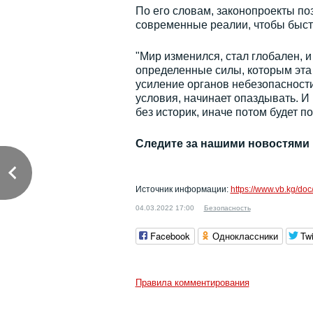
По его словам, законопроекты п
современные реалии, чтобы быстр
"Мир изменился, стал глобален, 
определенные силы, которым эта 
усиление органов небезопасност
условия, начинает опаздывать. И
без историк, иначе потом будет по
Следите за нашими новостями
Источник информации:
https://www.vb.kg/d
04.03.2022 17:00
Безопасность
Facebook
Одноклассники
Twi
Правила комментирования