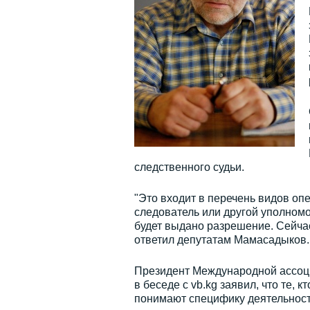
следственного судьи.
"Это входит в перечень видов оп
следователь или другой уполномо
будет выдано разрешение. Сейчас
ответил депутатам Мамасадыков.
Президент Международной ассоц
в беседе с vb.kg заявил, что те,
понимают специфику деятельност