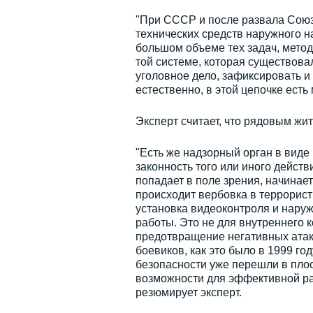
"При СССР и после развала Союз
технических средств наружного н
большом объеме тех задач, метод
той системе, которая существова
уголовное дело, зафиксировать и
естественно, в этой цепочке есть
Эксперт считает, что рядовым жи
"Есть же надзорный орган в виде
законность того или иного дейст
попадает в поле зрения, начинает
происходит вербовка в террорист
установка видеоконтроля и нару
работы. Это не для внутреннего 
предотвращение негативных атак 
боевиков, как это было в 1999 го
безопасности уже перешли в плос
возможности для эффективной ра
резюмирует эксперт.