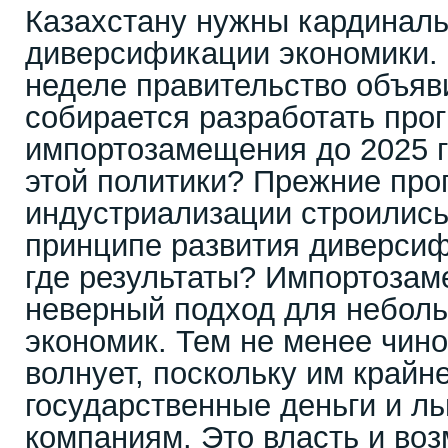
Казахстану нужны кардиналь
диверсификации экономики.
неделе правительство объяви
собирается разработать про
импортозамещения до 2025 г
этой политики? Прежние пр
индустриализации строились
принципе развития диверсиф
где результаты? Импортоза
неверный подход для небол
экономик. Тем не менее чино
волнует, поскольку им крайн
государственные деньги и л
компаниям. Это власть и во