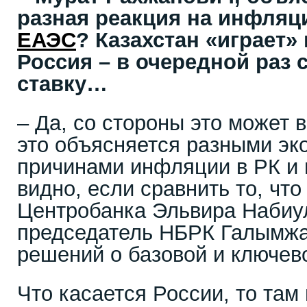
разная реакция на инфляц
ЕАЭС
? Казахстан «играет»
Россия – в очередной раз 
ставку…
– Да, со стороны это может 
это объясняется разными эк
причинами инфляции в РК и 
видно, если сравнить то, что
Центробанка Эльвира Набиу
председатель НБРК Галымжа
решений о базовой и ключево
Что касается России, то там 