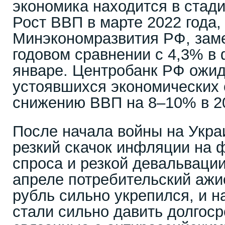
экономика находится в стади
Рост ВВП в марте 2022 года,
Минэкономразвития РФ, зам
годовом сравнении с 4,3% в 
январе. Центробанк РФ ожид
устоявшихся экономических 
снижению ВВП на 8–10% в 20
После начала войны на Укра
резкий скачок инфляции на 
спроса и резкой девальвации
апреле потребительский ажи
рубль сильно укрепился, и 
стали сильно давить долгос