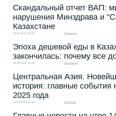
Скандальный отчет ВАП: 
нарушения Минздрава и "С
Казахстане
20.06.2025 20:00
Общество
Эпоха дешевой еды в Каза
закончилась: почему все д
05.06.2025 14:00
Экономика
Центральная Азия. Новей
история: главные события 
2025 года
19.05.2025 10:00
Политика
Главные новости на утро 1