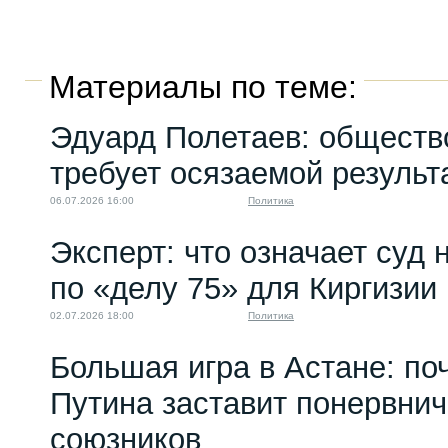
Материалы по теме:
Эдуард Полетаев: обществ
требует осязаемой результ
06.07.2026 16:00
Политика
Эксперт: что означает суд
по «делу 75» для Киргизии
02.07.2026 18:00
Политика
Большая игра в Астане: по
Путина заставит понервни
союзников