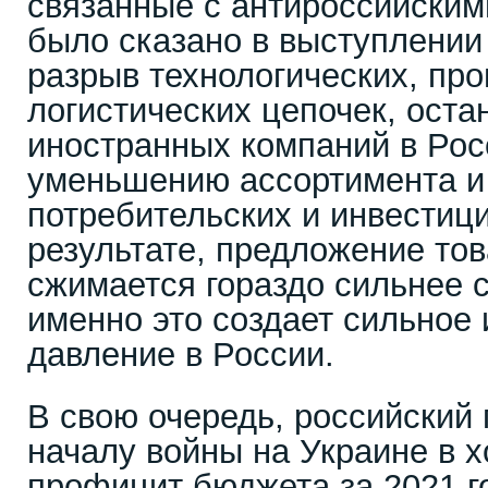
связанные с антироссийским
было сказано в выступлении
разрыв технологических, пр
логистических цепочек, оста
иностранных компаний в Рос
уменьшению ассортимента и
потребительских и инвестиц
результате, предложение тов
сжимается гораздо сильнее с
именно это создает сильное
давление в России.
В свою очередь, российский
началу войны на Украине в 
профицит бюджета за 2021 г