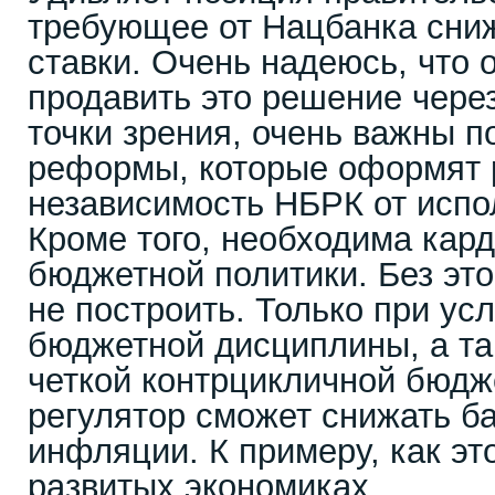
требующее от Нацбанка сни
ставки. Очень надеюсь, что 
продавить это решение через
точки зрения, очень важны п
реформы, которые оформят
независимость НБРК от испо
Кроме того, необходима ка
бюджетной политики. Без эт
не построить. Только при ус
бюджетной дисциплины, а та
четкой контрцикличной бюдж
регулятор сможет снижать б
инфляции. К примеру, как эт
развитых экономиках.