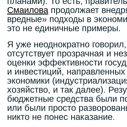
планами). То есть, правител
Смаилова
продолжает внедря
вредные» подходы в экономи
это не единичные примеры.
Я уже неоднократно говорил,
отсутствует прозрачная и не
оценки эффективности госуд
и инвестиций, направленны
экономики (индустриализаци
хозяйство, и так далее). Рез
бюджетные средства были п
или были просто разворован
никто не понес наказание.