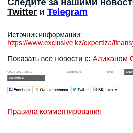
Следите за нашими новос
Twitter
и
Telegram
Источник информации:
https://www.exclusive.kz/expertiza/finan
Показать все новости с:
Алиханом 
09.05.2022 18:00
Экономика
Теги:
влас
экономика
Facebook
Одноклассники
Twitter
ВКонтакте
Правила комментирования