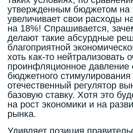
утвержденным бюджетом на 
увеличивает свои расходы на
на 18%! Спрашивается, заче
делают такие абсурдные реш
благоприятной экономическо
хоть как-то нейтрализовать 
проинфляционное давление 
бюджетного стимулирования
отечественный регулятор вы
базовую ставку. Хотя это буд
на рост экономики и на разв
рынка.
Удивляет позиция правитель