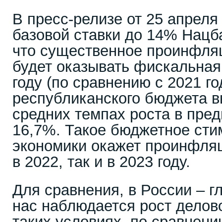
В пресс-релизе от 25 апрел
базовой ставки до 14% Нацб
что существенное проинфля
будет оказывать фискальная
году (по сравнению с 2021 г
республиканского бюджета в
средних темпах роста в пре
16,7%. Такое бюджетное ст
экономики окажет проинфля
в 2022, так и в 2023 году.
Для сравнения, в России – гл
нас наблюдается рост делово
таких условиях, по сравнени