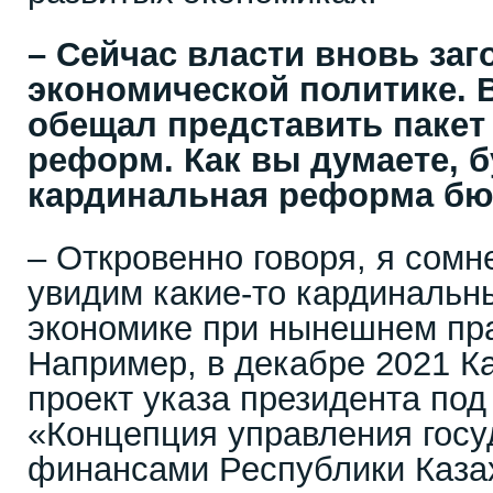
– Сейчас власти вновь за
экономической политике.
обещал представить пакет
реформ. Как вы думаете, 
кардинальная реформа бю
– Откровенно говоря, я сомн
увидим какие-то кардиналь
экономике при нынешнем пра
Например, в декабре 2021 К
проект указа президента под
«Концепция управления гос
финансами Республики Казах