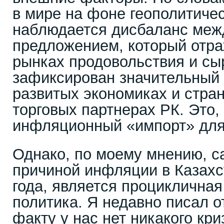
в мире на фоне геополитичес
наблюдается дисбаланс меж
предложением, который отра
рынках продовольствия и сыр
зафиксирован значительный 
развитых экономиках и стра
торговых партнерах РК. Это,
инфляционный «импорт» для
Однако, по моему мнению, с
причиной инфляции в Казахс
года, является проциклична
политика. Я недавно писал от
факту у нас нет никакого кри