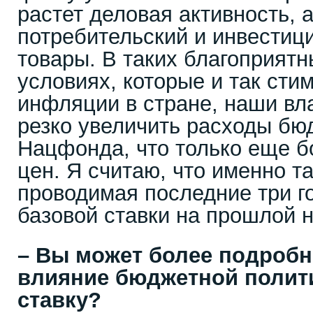
растет деловая активность, 
потребительский и инвестиц
товары. В таких благоприят
условиях, которые и так сти
инфляции в стране, наши вл
резко увеличить расходы бюд
Нацфонда, что только еще б
цен. Я считаю, что именно т
проводимая последние три го
базовой ставки на прошлой 
– Вы может более подроб
влияние бюджетной полит
ставку?