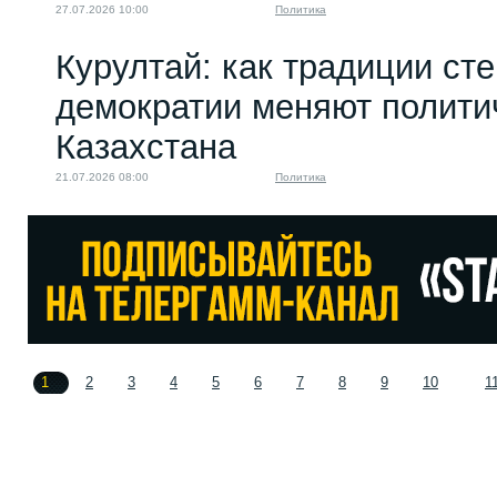
27.07.2026 10:00
Политика
Курултай: как традиции ст
демократии меняют полити
Казахстана
21.07.2026 08:00
Политика
1
2
3
4
5
6
7
8
9
10
1