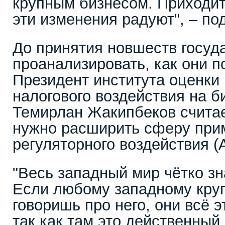
крупным бизнесом. Приходит
эти изменения радуют", – п
До принятия новшеств госуд
проанализировать, как они п
Президент института оценки 
налогового воздействия на б
Темирлан Жакипбеков считает
нужно расширить сферу при
регуляторного воздействия (
"Весь западный мир чётко зн
Если любому западному кру
говоришь про него, они всё э
так как там это действенный