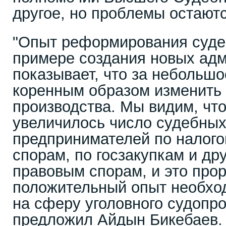
другое, но проблемы остаютс
"Опыт реформирования суде
примере создания новых ад
показывает, что за небольш
коренным образом изменить 
производства. Мы видим, что
увеличилось число судебных
предпринимателей по налог
спорам, по госзакупкам и др
правовым спорам, и это прор
положительный опыт необхо
на сферу уголовного судопро
предложил Айдын Бикебаев.