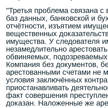
"Третья проблема связана с
баз данных, банковской и бу
отчётности, изъятием имущес
вещественных доказательств
имущества. У следователя и
незамедлительно арестоват
обвиняемых, подозреваемых 
Компания без документов, б
арестованными счетами не 
условия заключённых контра
приостанавливать деятельнос
факт совершения преступлен
доказан. Наложенные же аре