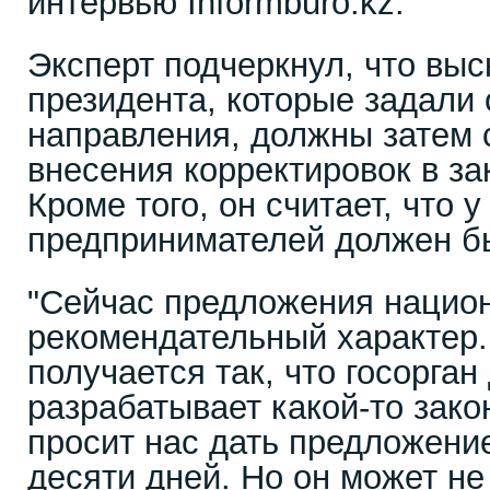
интервью Informburo.kz.
Эксперт подчеркнул, что вы
президента, которые задали
направления, должны затем 
внесения корректировок в за
Кроме того, он считает, что 
предпринимателей должен б
"Сейчас предложения нацио
рекомендательный характер.
получается так, что госорган
разрабатывает какой-то зако
просит нас дать предложение
десяти дней. Но он может не