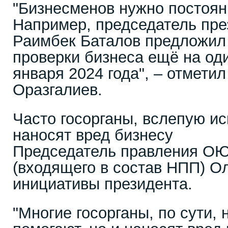
"Бизнесменов нужно постоян
Например, председатель пр
Раимбек Баталов предложил
проверки бизнеса ещё на оди
января 2024 года", – отмети
Оразгалиев.
Часто госорганы, вслепую ис
наносят вред бизнесу
Председатель правления ОЮ
(входящего в состав НПП) О
инициативы президента.
"Многие госорганы, по сути, 