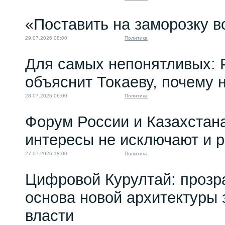
«Поставить на заморозку в
29.07.2026 08:00
Политика
Для самых непонятливых: 
объяснит Токаеву, почему
28.07.2026 06:00
Политика
Форум России и Казахстан
интересы не исключают и 
27.07.2026 18:00
Политика
Цифровой Курултай: прозр
основа новой архитектуры 
власти