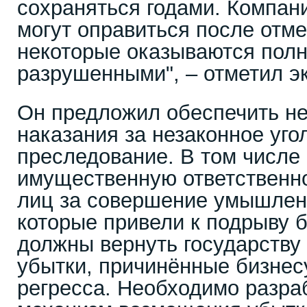
сохраняться годами. Компан
могут оправиться после отме
некоторые оказываются пол
разрушенными", – отметил эк
Он предложил обеспечить н
наказания за незаконное уго
преследование. В том числе
имущественную ответственн
лиц за совершение умышлен
которые привели к подрыву б
должны вернуть государству
убытки, причинённые бизнесу
регресса. Необходимо разра