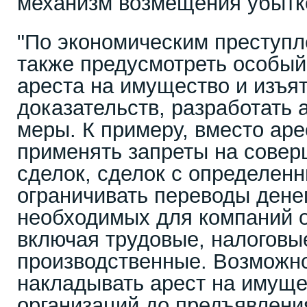
механизм возмещения убытк
"По экономическим преступл
также предусмотреть особый
ареста на имущество и изъя
доказательств, разработать
меры. К примеру, вместо ар
применять запреты на сове
сделок, сделок с определен
ограничивать переводы дене
необходимых для компаний о
включая трудовые, налоговы
производственные. Возможно
накладывать арест на имуще
организаций до предъявлени