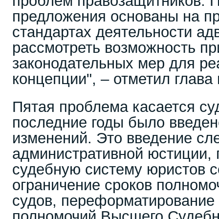
проблем правозащитников. П
предложения основаны на п
стандартах деятельности ад
рассмотреть возможность пр
законодательных мер для ре
концепции", – отметил глава 
Пятая проблема касается су
последние годы было введен
изменений. Это введение сл
административной юстиции, 
судебную систему юристов с
ограничение сроков полномо
судов, переформатирование 
полномочий Высшего Судебно