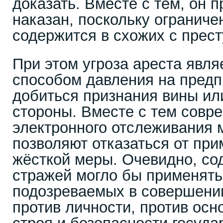
доказать. Вместе с тем, он 
наказан, поскольку ограниче
содержится в схожих с прес
При этом угроза ареста явл
способом давления на предп
добиться признания вины или
стороны. Вместе с тем совр
электронного отслеживания
позволяют отказаться от при
жёсткой меры. Очевидно, со
стражей могло бы применять
подозреваемых в совершени
против личности, против осн