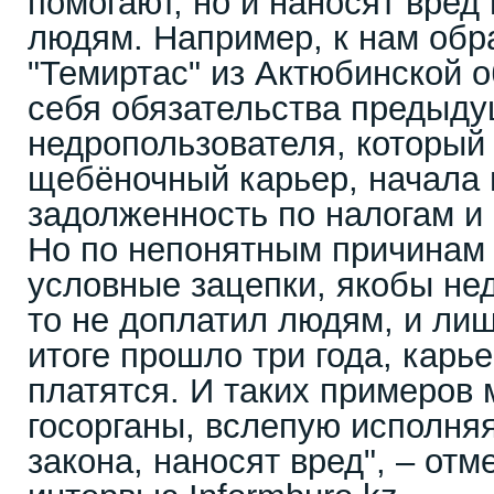
помогают, но и наносят вред 
людям. Например, к нам обр
"Темиртас" из Актюбинской о
себя обязательства предыду
недропользователя, который
щебёночный карьер, начала 
задолженность по налогам и 
Но по непонятным причинам
условные зацепки, якобы не
то не доплатил людям, и лиш
итоге прошло три года, карье
платятся. И таких примеров м
госорганы, вслепую исполняя
закона, наносят вред", – отм