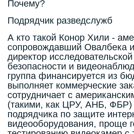
Почему?
Подрядчик разведслужб
А кто такой Конор Хили - ам
сопровождавший Овалбека и
директор исследовательской
безопасности и видеонаблюд
группа финансируется из бю
выполняет коммерческие зак
сотрудничает с американск
(такими, как ЦРУ, АНБ, ФБР)
подрядчика по защите интер
видеооборудования, проще г
тестированию видеокамер с 