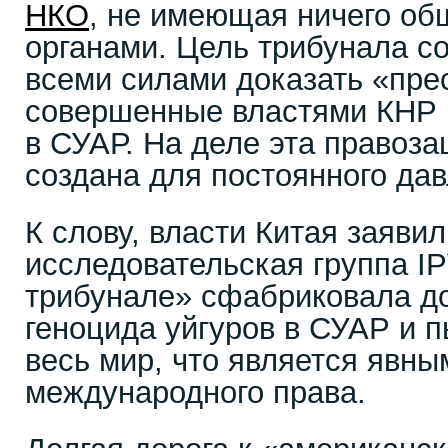
НКО
, не имеющая ничего об
органами. Цель трибунала со
всеми силами доказать «пре
совершенные властями КНР 
в СУАР. На деле эта правоз
создана для постоянного дав
К слову, власти Китая заявил
исследовательская группа I
трибунале» сфабриковала д
геноцида уйгуров в СУАР и 
весь мир, что является явн
международного права.