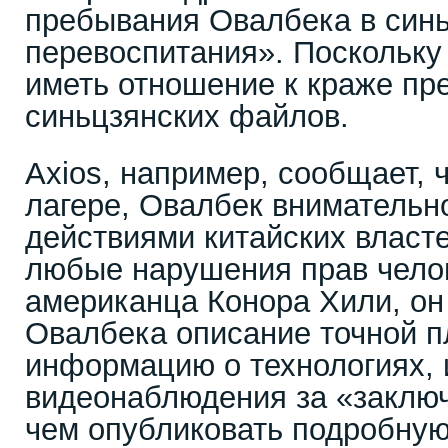
пребывания Овалбека в синь
перевоспитания». Поскольку 
иметь отношение к краже пр
синьцзянских файлов.
Axios, например, сообщает, ч
лагере, Овалбек внимательн
действиями китайских власт
любые нарушения прав челов
американца Конора Хили, он
Овалбека описание точной п
информацию о технологиях,
видеонаблюдения за «заклю
чем опубликовать подробную