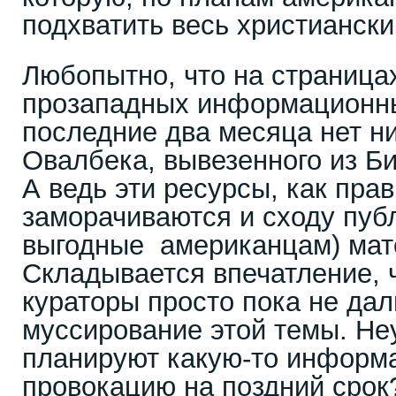
подхватить весь христианск
Любопытно, что на страница
прозападных информационны
последние два месяца нет ни
Овалбека, вывезенного из Б
А ведь эти ресурсы, как пра
заморачиваются и сходу пуб
выгодные американцам) мат
Складывается впечатление, 
кураторы просто пока не да
муссирование этой темы. Н
планируют какую-то информ
провокацию на поздний срок