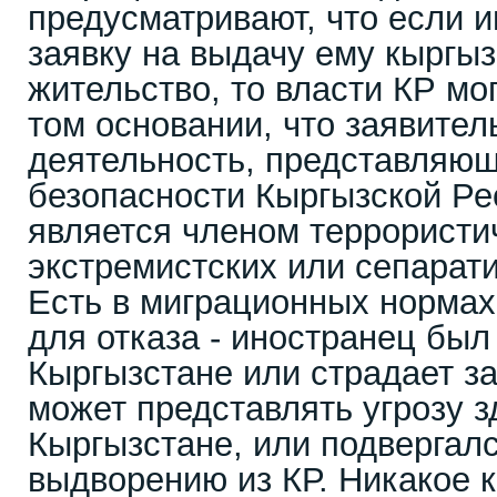
предусматривают, что если 
заявку на выдачу ему кыргыз
жительство, то власти КР мог
том основании, что заявите
деятельность, представляющ
безопасности Кыргызской Ре
является членом террористи
экстремистских или сепарати
Есть в миграционных нормах
для отказа - иностранец был
Кыргызстане или страдает з
может представлять угрозу з
Кыргызстане, или подвергал
выдворению из КР. Никакое 