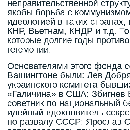
неправительственной структу
якобы борьба с коммунизмом
идеологией в таких странах, 
КНР, Вьетнам, КНДР и т.д. То
которые долгие годы против
гегемонии.
Основателями этого фонда с
Вашингтоне были: Лев Добря
украинского комитета бывши
«Галичина» в США; Збигнев 
советник по национальный 
идейный вдохновитель секр
по развалу СССР; Ярослав С