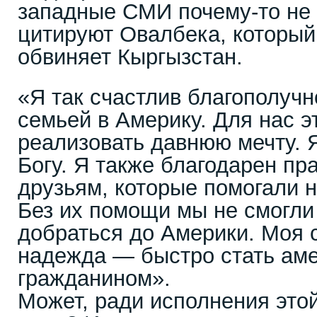
западные СМИ почему-то не
цитируют Овалбека, который
обвиняет Кыргызстан.
«Я так счастлив благополучн
семьей в Америку. Для нас э
реализовать давнюю мечту. 
Богу. Я также благодарен п
друзьям, которые помогали н
Без их помощи мы не смогли
добраться до Америки. Моя
надежда — быстро стать ам
гражданином».
Может, ради исполнения это