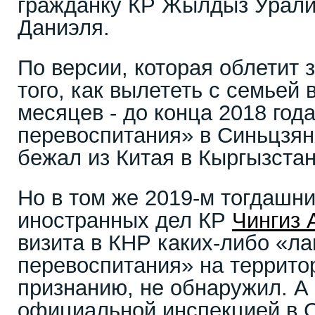
гражданку КР Жылдыз Урали
Даниэл
По версии, которая облетит
того, как вылететь с семьей
месяцев - до конца 2018 года
перевоспитания» в Синьцзяне
бежал из Китая в Кыргызста
Но в том же 2019-м тогдашн
иностранных дел КР
Чингиз 
визита в КНР каких-либо «ла
перевоспитания» на территор
признанию, не обнаружил. А 
официальной инспекцией в 