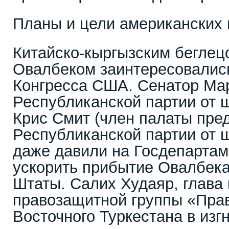
Планы и цели американских
Китайско-кыргызским беглец
Овалбеком заинтересовалис
Конгресса США. Сенатор Мар
Республиканской партии от 
Крис Смит (член палаты пре
Республиканской партии от 
даже давили на Госдепарта
ускорить прибытие Овалбека 
Штаты. Салих Худаяр, глава
правозащитной группы «Пра
Восточного Туркестана в изг