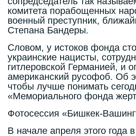
сопредседатель так называе
комитета порабощенных нар
военный преступник, ближай
Степана Бандеры.
Словом, у истоков фонда ст
украинские нацисты, сотруд
гитлеровской Германией, и о
американский русофоб. Об э
чтобы лучше понимать сего
«Мемориального фонда жерт
Фотосессия «Бишкек-Вашинг
В начале апреля этого года 