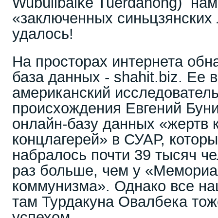
Wubulibaike Tuerdahong) нам
«заключенных синьцзянских 
удалось!
На просторах интернета обн
база данных - shahit.biz. Ее 
американский исследователь
происхождения Евгений Буни
онлайн-базу данных «жертв 
концлагерей» в СУАР, которы
набралось почти 39 тысяч чел
раз больше, чем у «Мемориа
коммунизма». Однако все на
там Турдакуна Овалбека тож
успехом.