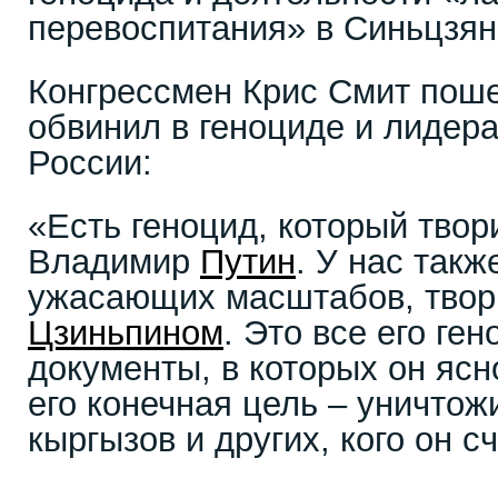
перевоспитания» в Синьцзя
Конгрессмен Крис Смит пош
обвинил в геноциде и лидера
России:
«Есть геноцид, который твор
Владимир
Путин
. У нас такж
ужасающих масштабов, тво
Цзиньпином
. Это все его ген
документы, в которых он ясн
его конечная цель – уничтожи
кыргызов и других, кого 