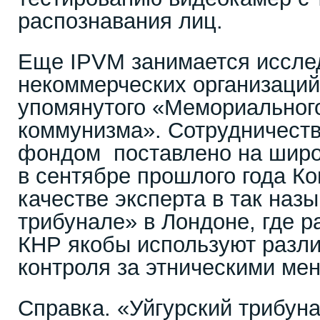
распознавания лиц.
Еще IPVM занимается иссле
некоммерческих организаций,
упомянутого «Мемориальног
коммунизма». Сотрудничеств
фондом поставлено на широк
в сентябре прошлого года К
качестве эксперта в так наз
трибунале» в Лондоне, где р
КНР якобы используют разл
контроля за этническими ме
Справка. «Уйгурский трибун