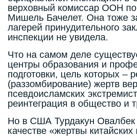
верховный комиссар ООН по
Мишель Бачелет. Она тоже з
лагерей принудительного за
инспекции не увидела.
Что на самом деле существуе
центры образования и проф
подготовки, цель которых – 
(раззомбирование) жертв ве
псевдоисламских экстремист
реинтеграция в общество и 
Но в США Турдакун Овалбек
качестве «жертвы китайских 