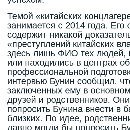
Темой «китайских концлагере
занимается с 2014 года. Его 
содержит никакой доказател
«преступлений китайских вла
здесь лишь ФИО тех людей, 
или находились в центрах о
профессиональной подготовк
интервью Бунин сообщил, чт
заключенных ему в основном
друзей и родственников. Они
попросить Бунина внести в б
близких. По идее, родствен
давно могли бы попросить Бу