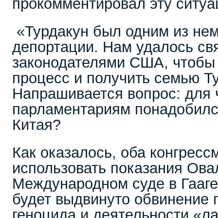
прокомментировал эту ситуа
«Турдакун был одним из нем
депортации. Нам удалось свя
законодателями США, чтобы 
процесс и получить семью Т
Напрашивается вопрос: для 
парламентариям понадобился
Китая?
Как оказалось, оба конгрес
использовать показания Ова
Международном суде в Гааге,
будет выдвинуто обвинение 
геноцида и деятельности «л