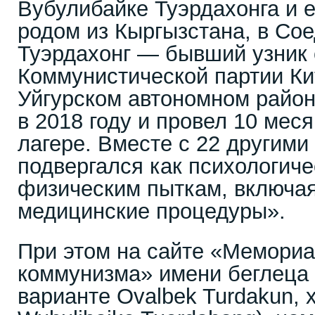
Вубулибайке Туэрдахонга и е
родом из Кыргызстана, в Со
Туэрдахонг — бывший узник 
Коммунистической партии Ки
Уйгурском автономном район
в 2018 году и провел 10 мес
лагере. Вместе с 22 другим
подвергался как психологиче
физическим пыткам, включа
медицинские процедуры».
При этом на сайте «Мемориа
коммунизма» имени беглеца 
варианте Ovalbek Turdakun, 