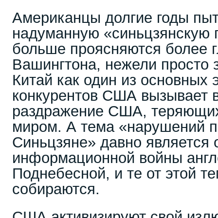
Американцы долгие годы пыт
надуманную «синьцзянскую п
больше проясняются более 
Вашингтона, нежели просто 
Китай как один из основных 
конкурентов США вызывает 
раздражение США, теряющих
миром. А тема «нарушений п
Синьцзяне» давно является 
информационной войны англ
Поднебесной, и те от этой т
собираются.
США активизируют свой изл