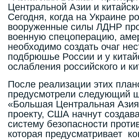
Центральной Азии и китайск
Сегодня, когда на Украине р
вооруженные силы ЛДНР пр
военную спецоперацию, аме
необходимо создать очаг нес
подбрюшье России и у китайс
ослабления российского и ки
После реализации этих план
предусмотрели следующий ша
«Большая Центральная Азия
проекту, США начнут создава
систему безопасности против
которая предусматривает к