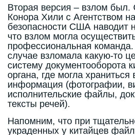
Вторая версия – взлом был.
Конора Хили с Агентством н
безопасности США наводит 
что взлом могла осуществить
профессиональная команда.
случае взломала какую-то ц
систему документооборота к
органа, где могла храниться
информация (фотографии, в
исполнительские файлы, док
тексты речей).
Напомним, что при тщатель
украденных у китайцев файл