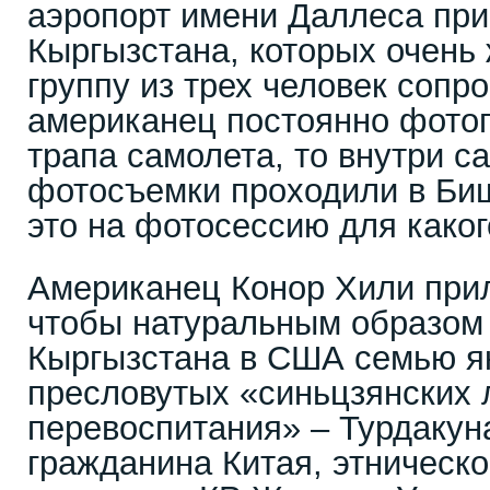
аэропорт имени Даллеса при
Кыргызстана, которых очень
группу из трех человек соп
американец постоянно фотог
трапа самолета, то внутри са
фотосъемки проходили в Биш
это на фотосессию для каког
Американец Конор Хили прил
чтобы натуральным образом
Кыргызстана в США семью я
пресловутых «синьцзянских 
перевоспитания» – Турдакун
гражданина Китая, этническо