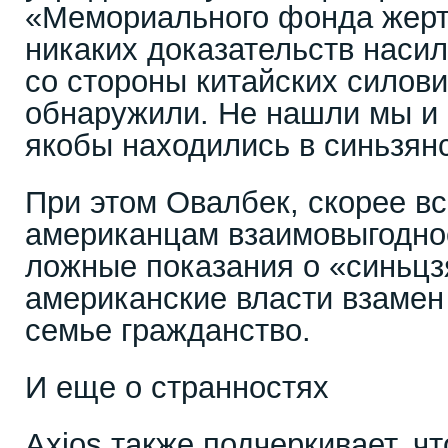
«Мемориального фонда жерт
никаких доказательств наси
со стороны китайских силов
обнаружили. Не нашли мы и 
якобы находились в синьзян
При этом Овалбек, скорее вс
американцам взаимовыгодное
ложные показания о «синьцзя
американские власти взамен 
семье гражданство.
И еще о странностях
Axios также подчеркивает, ч