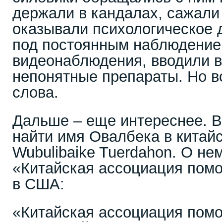
держали в кандалах, сажали 
оказывали психологическое 
под постоянным наблюдение
видеонаблюдения, вводили в
непонятные препараты. Но вс
слова.
Дальше – еще интереснее. В
найти имя Овалбека в китайс
Wubulibaike Tuerdahon. О не
«Китайская ассоциация пом
в США:
«Китайская ассоциация пом