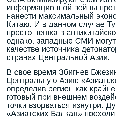
информационной войны прот
нанести максимальный эконо
Китаю. И в данном случае Ту
просто пешка в антикитайско
однако, западные СМИ могут
качестве источника детонато
странах Центральной Азии.
В свое время Збигнев Бжези
Центральную Азию «Азиатск
определив регион как крайн
готовый при внешнем воздей
точки взорваться изнутри. Д
«Азиатских Балкан» проходи