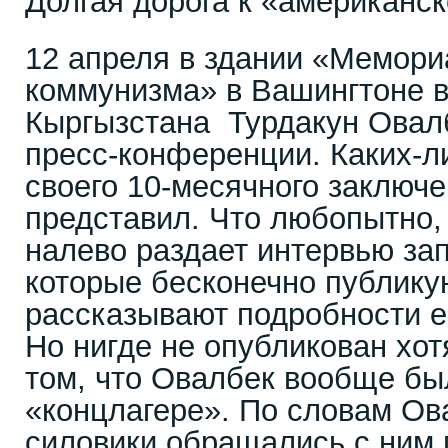
Долгая дорога к «американс
12 апреля в здании «Мемори
коммунизма» в Вашингтоне 
Кыргызстана Турдакун Овал
пресс-конференции. Каких-л
своего 10-месячного заключе
представил. Что любопытно, 
налево раздает интервью з
которые бесконечно публику
рассказывают подробности 
Но нигде не опубликован хот
том, что Овалбек вообще бы
«концлагере». По словам Ов
силовики обращались с ним п