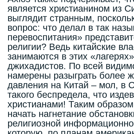
является христианином из Си
выглядит странным, посколь
вопрос: что делал в так наз
перевоспитания» представит
религии? Ведь китайские вла
занимаются в этих «лагерях
джихадистов. По всей видим
намерены разыграть более ж
давления на Китай – мол, в
такого беспредела, что изде
христианами! Таким образом
начать нагнетание обстановк
религиозной информационно
которую, по планам америка