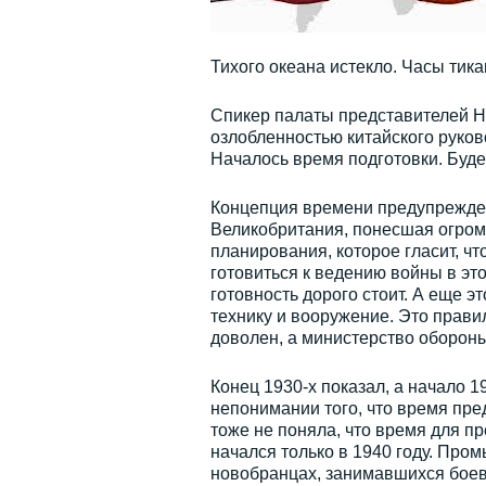
Тихого океана истекло. Часы тика
Спикер палаты представителей Нэ
озлобленностью китайского руков
Началось время подготовки. Буде
Концепция времени предупреждени
Великобритания, понесшая огром
планирования, которое гласит, ч
готовиться к ведению войны в эт
готовность дорого стоит. А еще 
технику и вооружение. Это прав
доволен, а министерство обороны 
Конец 1930-х показал, а начало 1
непонимании того, что время пре
тоже не поняла, что время для п
начался только в 1940 году. Про
новобранцах, занимавшихся боев