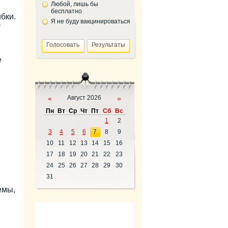
Любой, лишь бы
бесплатно
бки.
Я не буду вакцинироваться
т
е
«
Август 2026
»
Пн
Вт
Ср
Чт
Пт
Сб
Вс
1
2
3
4
5
6
7
8
9
10
11
12
13
14
15
16
17
18
19
20
21
22
23
24
25
26
27
28
29
30
31
емы,