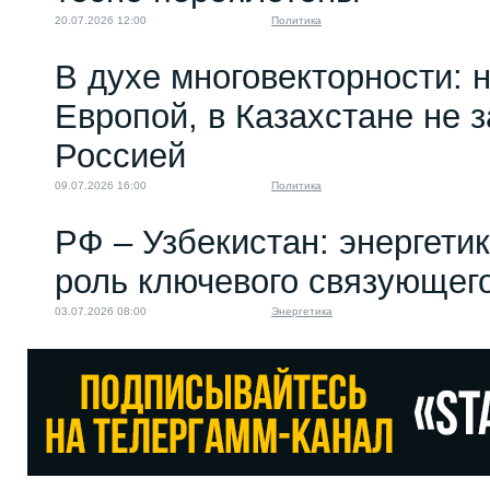
20.07.2026 12:00
Политика
В духе многовекторности: 
Европой, в Казахстане не 
Россией
09.07.2026 16:00
Политика
РФ – Узбекистан: энергети
роль ключевого связующег
03.07.2026 08:00
Энергетика