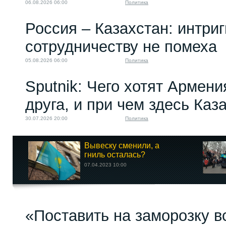
06.08.2026 06:00
Политика
Россия – Казахстан: интри
сотрудничеству не помеха
05.08.2026 06:00
Политика
Sputnik: Чего хотят Армени
друга, и при чем здесь Каз
30.07.2026 20:00
Политика
Вывеску сменили, а
гниль осталась?
07.04.2023 10:00
«Поставить на заморозку в