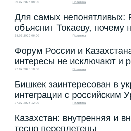
29.07.2026 08:00
Политика
Для самых непонятливых: 
объяснит Токаеву, почему
28.07.2026 06:00
Политика
Форум России и Казахстан
интересы не исключают и 
27.07.2026 18:00
Политика
Бишкек заинтересован в у
интеграции с российским 
27.07.2026 12:00
Политика
Казахстан: внутренняя и в
тесно переплетены