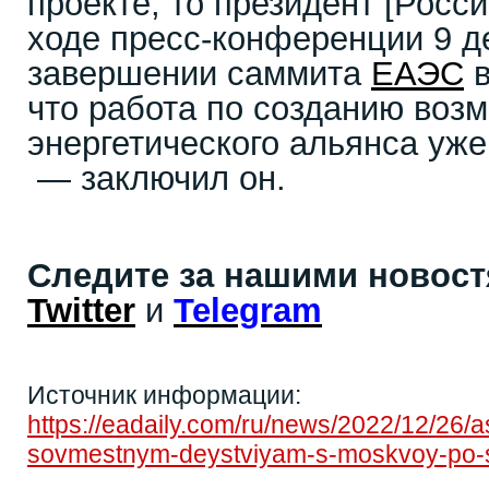
проекте, то президент [Рос
ходе пресс-конференции 9 д
завершении саммита
ЕАЭС
в
что работа по созданию воз
энергетического альянса уже
— заключил он.
Следите за нашими новос
Twitter
и
Telegram
Источник информации:
https://eadaily.com/ru/news/2022/12/26/a
sovmestnym-deystviyam-s-moskvoy-po-