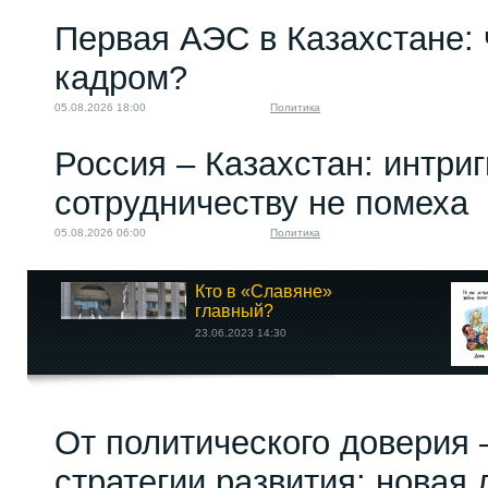
Первая АЭС в Казахстане: 
кадром?
05.08.2026 18:00
Политика
Россия – Казахстан: интри
сотрудничеству не помеха
05.08.2026 06:00
Политика
Кто в «Славяне»
главный?
23.06.2023 14:30
От политического доверия 
стратегии развития: новая 