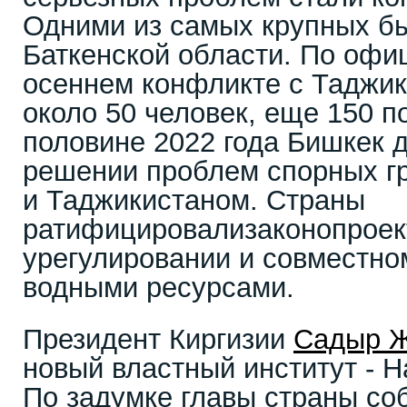
Одними из самых крупных бы
Баткенской области. По офи
осеннем конфликте с Таджик
около 50 человек, еще 150 п
половине 2022 года Бишкек д
решении проблем спорных гр
и Таджикистаном. Страны
ратифицировализаконопроек
урегулировании и совместно
водными ресурсами.
Президент Киргизии
Садыр 
новый властный институт - 
По задумке главы страны со