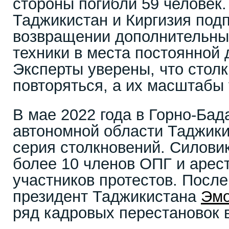
стороны погибли 59 человек.
Таджикистан и Киргизия под
возвращении дополнительны
техники в места постоянной 
Эксперты уверены, что стол
повторяться, а их масштабы 
В мае 2022 года в Горно-Ба
автономной области Таджик
серия столкновений. Силови
более 10 членов ОПГ и арес
участников протестов. Посл
президент Таджикистана
Эмо
ряд кадровых перестановок 