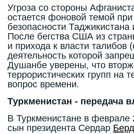
Угроза со стороны Афганист
остается фоновой темой при
безопасности Таджикистана 
После бегства США из страны
и прихода к власти талибов 
деятельность которой запрещ
Душанбе уверены, что втор
террористических групп на т
вопрос времени.
Туркменистан - передача в
В Туркменистане в феврале 
сын президента Сердар
Бер