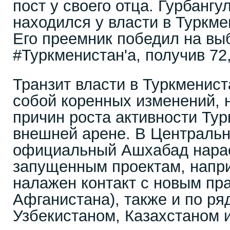
пост у своего отца. Гурбанг
находился у власти в Туркме
Его преемник победил на вы
#Туркменистан'а, получив 72
Транзит власти в Туркменист
собой коренных изменений, н
причин роста активности Ту
внешней арене. В Центральн
официальный Ашхабад нарас
запущенным проектам, напр
налажен контакт с новым пр
Афганистана), также и по ря
Узбекистаном, Казахстаном 