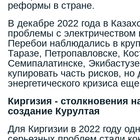
реформы в стране.
В декабре 2022 года в Казах
проблемы с электричеством 
Перебои наблюдались в круп
Таразе, Петропавловске, Кос
Семипалатинске, Экибастузе
купировать часть рисков, но 
энергетического кризиса еще
Киргизия - столкновения н
создание Курултая
Для Киргизии в 2022 году од
серьезных проблем стали ко