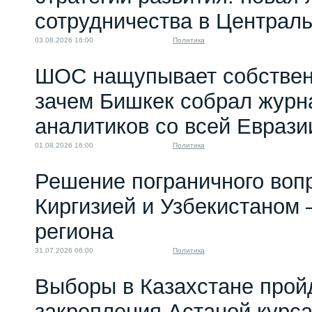
сотрудничества в Централ
03.08.2026 16:00
Политика
ШОС нащупывает собствен
зачем Бишкек собрал журн
аналитиков со всей Еврази
01.08.2026 16:00
Политика
Решение пограничного воп
Киргизией и Узбекистаном 
региона
31.07.2026 06:00
Политика
Выборы в Казахстане прой
закрепления Астаной курс