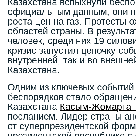
Казахстана вспыхнули беспо
официальным данным, они на
роста цен на газ. Протесты 
областей страны. В результа
человек, среди них 19 силов
кризис запустил цепочку соб
внутренней, так и во внешне
Казахстана.
Одним из ключевых событий 
беспорядков стало обращен
Казахстана
Касым-Жомарта 
посланием. Лидер страны ан
от суперпрезидентской форм
президентской республике с