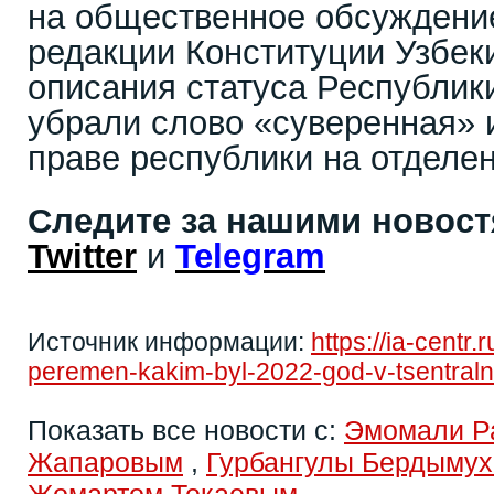
на общественное обсуждение
редакции Конституции Узбеки
описания статуса Республик
убрали слово «суверенная» 
праве республики на отделен
Следите за нашими новос
Twitter
и
Telegram
Источник информации:
https://ia-centr
peremen-kakim-byl-2022-god-v-tsentralno
Показать все новости с:
Эмомали Р
Жапаровым
,
Гурбангулы Бердыму