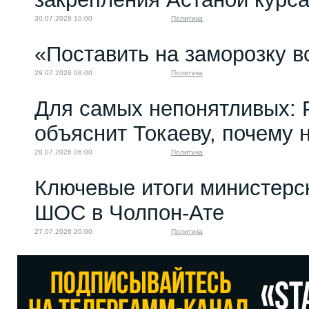
30.07.2026 10:00
Политика
«Поставить на заморозку в
29.07.2026 08:00
Политика
Для самых непонятливых: 
объяснит Токаеву, почему
28.07.2026 06:00
Политика
Ключевые итоги министерс
ШОС в Чолпон-Ате
27.07.2026 20:00
Политика