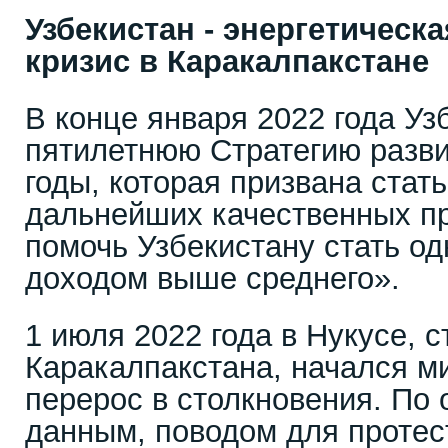
Узбекистан - энергетическ
кризис в Каракалпакстане
В конце января 2022 года Уз
пятилетнюю Стратегию разви
годы, которая призвана стат
дальнейших качественных п
помочь Узбекистану стать од
доходом выше среднего».
1 июля 2022 года в Нукусе, 
Каракалпакстана, начался ми
перерос в столкновения. П
данным, поводом для протес