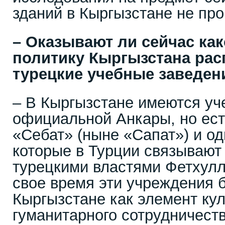
зданий в Кыргызстане не про
– Оказывают ли сейчас ка
политику Кыргызстана ра
турецкие учебные заведен
– В Кыргызстане имеются уч
официальной Анкары, но ест
«Себат» (ныне «Сапат») и од
которые в Турции связывают
турецкими властями Фетхул
свое время эти учреждения 
Кыргызстане как элемент кул
гуманитарного сотрудничест