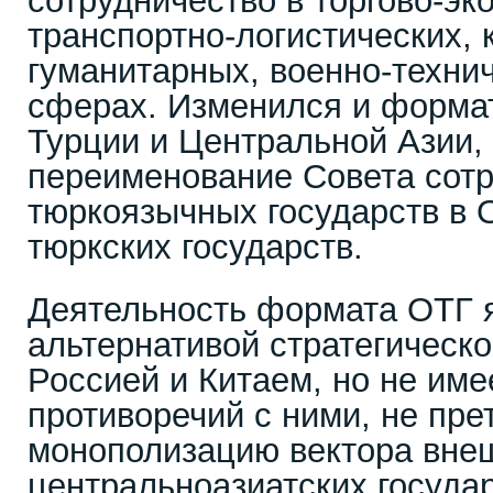
сотрудничество в торгово-эк
транспортно-логистических, 
гуманитарных, военно-технич
сферах. Изменился и формат
Турции и Центральной Азии, 
переименование Совета сот
тюркоязычных государств в 
тюркских государств.
Деятельность формата ОТГ 
альтернативой стратегическ
Россией и Китаем, но не им
противоречий с ними, не пре
монополизацию вектора вне
центральноазиатских государ