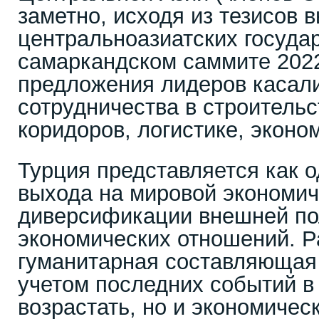
заметно, исходя из тезисов 
центральноазиатских государ
самаркандском саммите 2022
предложения лидеров касал
сотрудничества в строитель
коридоров, логистике, эконо
Турция представляется как 
выхода на мировой экономич
диверсификации внешней пол
экономических отношений. Р
гуманитарная составляющая 
учетом последних событий в
возрастать, но и экономиче