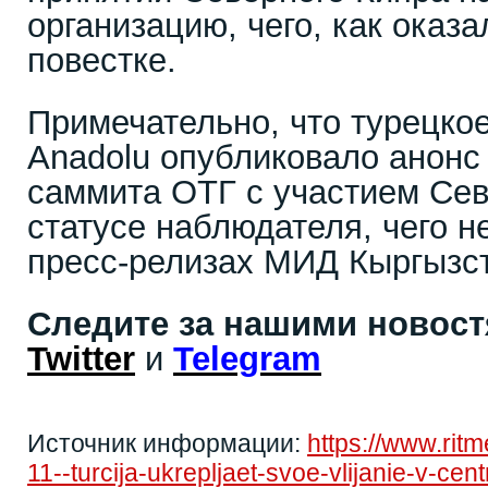
организацию, чего, как оказа
повестке.
Примечательно, что турецко
Anadolu опубликовало анон
саммита ОТГ с участием Сев
статусе наблюдателя, чего н
пресс-релизах МИД Кыргызс
Следите за нашими новос
Twitter
и
Telegram
Источник информации:
https://www.rit
11--turcija-ukrepljaet-svoe-vlijanie-v-cen