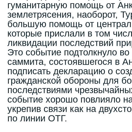
гуманитарную помощь от Анк
землетрясения, наоборот, Т
большую помощь от централь
которые прислали в том числ
ликвидации последствий при
Это событие подтолкнуло во
саммита, состоявшегося в Ан
подписать декларацию о соз
гражданской обороны для бо
последствиями чрезвычайных
событие хорошо повлияло на
укрепив связи как на двухст
по линии ОТГ.