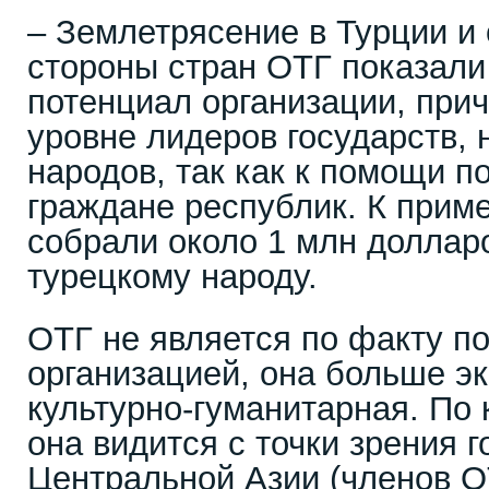
– Землетрясение в Турции и
стороны стран ОТГ показали
потенциал организации, прич
уровне лидеров государств, 
народов, так как к помощи 
граждане республик. К прим
собрали около 1 млн доллар
турецкому народу.
ОТГ не является по факту п
организацией, она больше э
культурно-гуманитарная. По 
она видится с точки зрения 
Центральной Азии (членов О