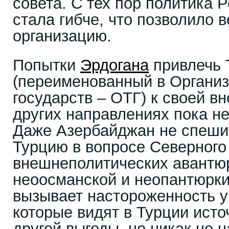
совета. С тех пор политика
стала гибче, что позволило 
организацию.
Попытки
Эрдогана
привлечь 
(переименованный в Органи
государств – ОТГ) к своей в
других направлениях пока н
Даже Азербайджан не спеши
Турцию в вопросе Северного
внешнеполитических авантю
неоосманской и неопантюрки
вызывает настороженность у
которые видят в Турции исто
другой выгоды, но никак не