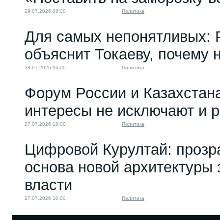
29.07.2026 08:00
Политика
Для самых непонятливых: 
объяснит Токаеву, почему
28.07.2026 06:00
Политика
Форум России и Казахстан
интересы не исключают и 
27.07.2026 18:00
Политика
Цифровой Курултай: прозр
основа новой архитектуры 
власти
27.07.2026 10:00
Политика