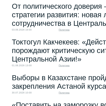
От политического доверия 
стратегии развития: новая 
сотрудничества в Централ
03.08.2026 16:00
Политика
Токтогул Какчекеев: «Дейс
порождают критическую си
Центральной Азии!»
01.08.2026 13:00
Политика
Выборы в Казахстане прой
закрепления Астаной курс
30.07.2026 10:00
Политика
«Поставить на заморозку в