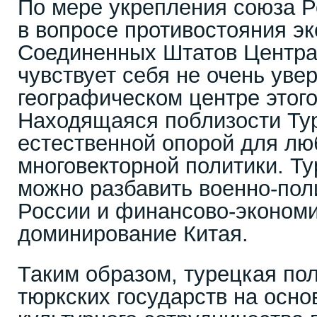
По мере укрепления союза Р
в вопросе противостояния э
Соединенных Штатов Центра
чувствует себя не очень уве
географическом центре этого
Находящаяся поблизости Ту
естественной опорой для лю
многовекторной политики. Т
можно разбавить военно-пол
России и финансово-эконом
доминирование Китая.
Таким образом, турецкая по
тюркских государств на осно