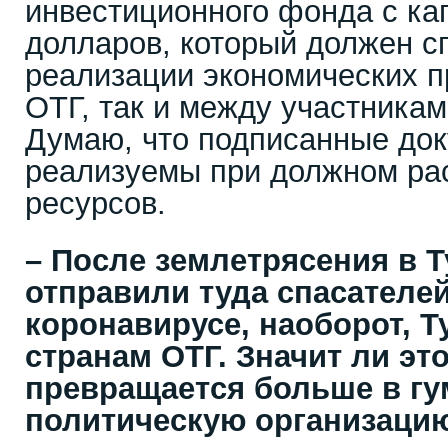
инвестиционного фонда с ка
долларов, который должен с
реализации экономических пр
ОТГ, так и между участникам
Думаю, что подписанные до
реализуемы при должном ра
ресурсов.
– После землетрясения в 
отправили туда спасателе
коронавирусе, наоборот, 
странам ОТГ. Значит ли это
превращается больше в гу
политическую организаци