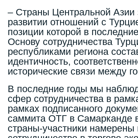
– Страны Центральной Азии 
развитии отношений с Турц
позиции которой в последние
Основу сотрудничества Тур
республиками региона соста
идентичность, соответственн
исторические связи между г
В последние годы мы наблю
сфер сотрудничества в рамк
рамках подписанного докуме
саммита ОТГ в Самарканде в
страны-участники намерены