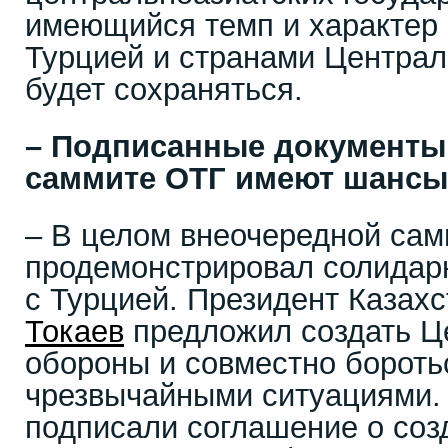
имеющийся темп и характер
Турцией и странами Централ
будет сохраняться.
– Подписанные документы
саммите ОТГ имеют шансы
– В целом внеочередной са
продемонстрировал солидарн
с Турцией. Президент Казах
Токаев
предложил создать Ц
обороны и совместно борот
чрезвычайными ситуациями.
подписали соглашение о соз