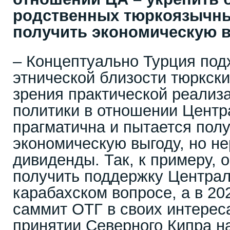
родственных тюркоязычны
получить экономическую 
– Концептуально Турция подх
этнической близости тюркски
зрения практической реализ
политики в отношении Центр
прагматична и пытается полу
экономическую выгоду, но не
дивиденды. Так, к примеру, 
получить поддержку Централ
карабахском вопросе, а в 20
саммит ОТГ в своих интереса
принятии Северного Кипра н