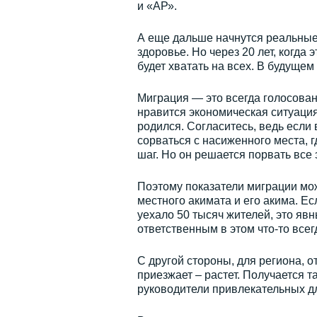
и «АР».
А еще дальше начнутся реальные
здоровье. Но через 20 лет, когда
будет хватать на всех. В будуще
Миграция — это всегда голосован
нравится экономическая ситуация
родился. Согласитесь, ведь если
сорваться с насиженного места, г
шаг. Но он решается порвать все 
Поэтому показатели миграции мож
местного акимата и его акима. Е
уехало 50 тысяч жителей, это явны
ответственным в этом что-то всег
С другой стороны, для региона, о
приезжает – растет. Получается т
руководители привлекательных д