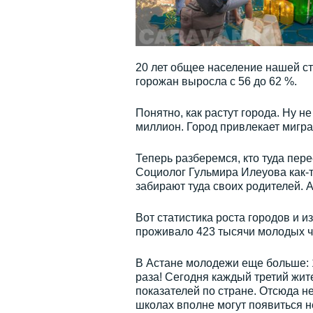
20 лет общее население нашей ст
горожан выросла с 56 до 62 %.
Понятно, как растут города. Ну 
миллион. Город привлекает мигра
Теперь разберемся, кто туда пере
Социолог Гульмира Илеуова как-т
забирают туда своих родителей. А
Вот статистика роста городов и 
проживало 423 тысячи молодых чел
В Астане молодежи еще больше: 10
раза! Сегодня каждый третий жит
показателей по стране. Отсюда не
школах вполне могут появиться н