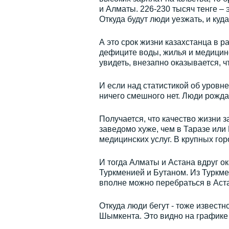
и Алматы. 226-230 тысяч тенге – 
Откуда будут люди уезжать, и куд
А это срок жизни казахстанца в р
дефиците воды, жилья и медицинс
увидеть, внезапно оказывается, 
И если над статистикой об уровн
ничего смешного нет. Люди рожда
Получается, что качество жизни з
заведомо хуже, чем в Таразе или 
медицинских услуг. В крупных гор
И тогда Алматы и Астана вдруг о
Туркменией и Бутаном. Из Туркме
вполне можно перебраться в Астан
Откуда люди бегут - тоже известн
Шымкента. Это видно на графике