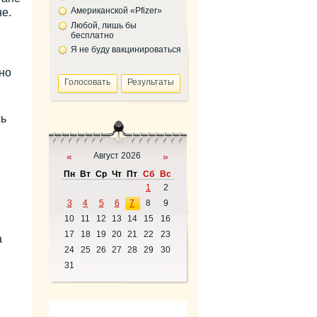
Американской «Pfizer»
е.
Любой, лишь бы
бесплатно
Я не буду вакцинироваться
но
сь
«
Август 2026
»
Пн
Вт
Ср
Чт
Пт
Сб
Вс
1
2
3
4
5
6
7
8
9
10
11
12
13
14
15
16
17
18
19
20
21
22
23
а
24
25
26
27
28
29
30
31