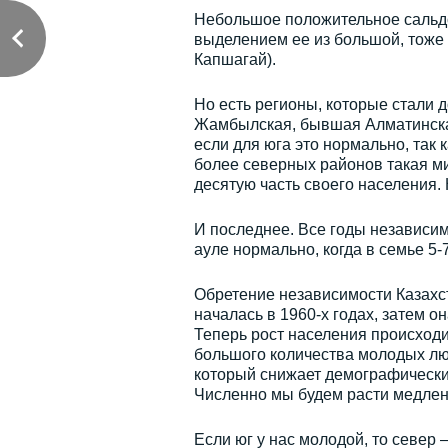
Небольшое положительное сальдо 
выделением ее из большой, тоже
Капшагай).
Но есть регионы, которые стали д
Жамбылская, бывшая Алматинская
если для юга это нормально, так 
более северных районов такая ми
десятую часть своего населения.
И последнее. Все годы независим
ауле нормально, когда в семье 5-7
Обретение независимости Казахс
началась в 1960-х годах, затем он
Теперь рост населения происходит
большого количества молодых люд
который снижает демографический
Численно мы будем расти медленн
Если юг у нас молодой, то север 