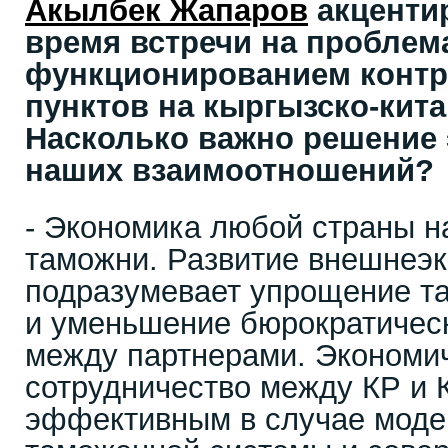
Акылбек Жапаров
акценти
время встречи на проблем
функционированием контр
пунктов на кыргызско-кита
Насколько важно решение 
наших взаимоотношений?
- Экономика любой страны н
таможни. Развитие внешнеэк
подразумевает упрощение т
и уменьшение бюрократичес
между партнерами. Экономи
сотрудничество между КР и 
эффективным в случае моде