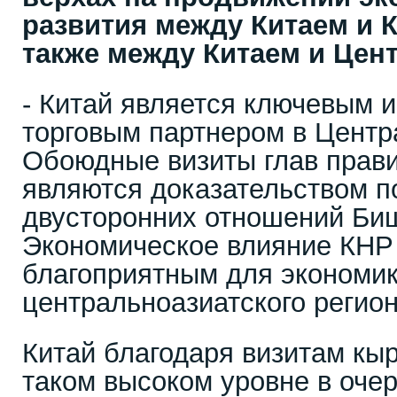
развития между Китаем и 
также между Китаем и Цен
- Китай является ключевым 
торговым партнером в Центр
Обоюдные визиты глав прави
являются доказательством п
двусторонних отношений Биш
Экономическое влияние КНР
благоприятным для экономик
центральноазиатского регион
Китай благодаря визитам кы
таком высоком уровне в оче