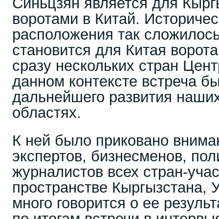
Синьцзян является для Кырг
воротами в Китай. Историчес
расположения так сложилось
становится для Китая ворот
сразу нескольких стран Цент
данном контексте встреча б
дальнейшего развития наших
областях.
К ней было приковано внима
экспертов, бизнесменов, пол
журналистов всех стран-уча
пространстве Кыргызстана, У
много говорится о ее резуль
по итогам встречи в интервь