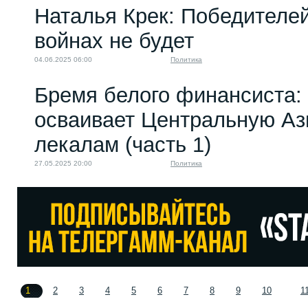
Наталья Крек: Победителей
войнах не будет
04.06.2025 06:00
Политика
Бремя белого финансиста:
осваивает Центральную Аз
лекалам (часть 1)
27.05.2025 20:00
Политика
1
2
3
4
5
6
7
8
9
10
1