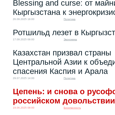
Blessing and curse: от майн
Кыргызстана к энергокризи
26.09.2025 16:00
Политика
Ротшильд лезет в Кыргызс
17.09.2025 06:00
Экономика
Казахстан призвал страны
Центральной Азии к объед
спасения Каспия и Арала
29.07.2025 14:00
Политика
Цепень: и снова о русоф
российском довольствии
19.06.2025 08:00
Безопасность