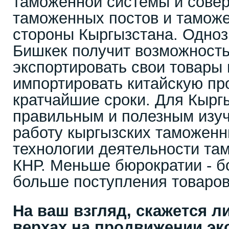
таможенной системы и сове
таможенных постов и таможе
стороны Кыргызстана. Одно
Бишкек получит возможност
экспортировать свои товары 
импортировать китайскую пр
кратчайшие сроки. Для Кырг
правильным и полезным изуч
работу кыргызских таможенн
технологии деятельности та
КНР. Меньше бюрократии - 
больше поступления товаров
На ваш взгляд, скажется ли
верхах на продвижении эк