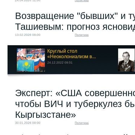
24.04.2026 12:00
Политика
Возвращение "бывших" и т
Ташиевым: прогноз яснов
13.02.2026 08:00
Политика
Круглый стол
«Неоколониализм в...
24.12.2022 09:01
Эксперт: «США совершенно
чтобы ВИЧ и туберкулез б
Кыргызстане»
30.01.2026 08:00
Политика