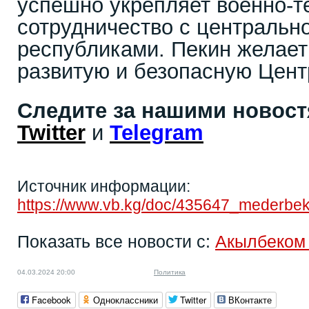
успешно укрепляет военно-т
сотрудничество с центральн
республиками. Пекин желает
развитую и безопасную Цен
Следите за нашими новос
Twitter
и
Telegram
Источник информации:
https://www.vb.kg/doc/435647_mederbek
Показать все новости с:
Акылбеком
04.03.2024 20:00
Политика
Facebook
Одноклассники
Twitter
ВКонтакте