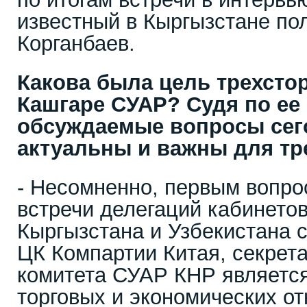
известный в Кыргызстане по
Корганбаев.
Какова была цель трехсто
Кашгаре СУАР? Судя по ее
обсуждаемые вопросы сег
актуальны и важны для тр
- Несомненно, первым вопро
встречи делегаций кабинето
Кыргызстана и Узбекистана 
ЦК Компартии Китая, секрет
комитета СУАР КНР является
торговых и экономических о