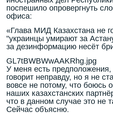
поспешило опровергнуть сло
офиса:
«Глава МИД Казахстана не г
"украинцы умирают за Астану
за дезинформацию несёт бри
GL7tBWBWwAAKRhg.jpg
У меня есть предположения, 
говорит неправду, но я не ст
вовсе не потому, что боюсь 
наших казахстанских партнёр
что в данном случае это не 
Сейчас объясню.