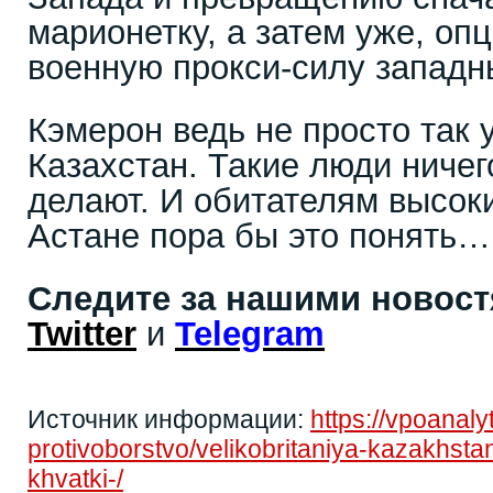
марионетку, а затем уже, опц
военную прокси-силу западн
Кэмерон ведь не просто так
Казахстан. Такие люди ничег
делают. И обитателям высок
Астане пора бы это понять…
Следите за нашими новос
Twitter
и
Telegram
Источник информации:
https://vpoanal
protivoborstvo/velikobritaniya-kazakhst
khvatki-/