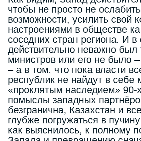
чтобы не просто не ослабить,
возможности, усилить свой к
настроениями в обществе как
соседних стран региона. И в 
действительно неважно был 
министров или его не было –
– а в том, что пока власти в
республик не найдут в себе 
«проклятым наследием» 90-х,
помыслы западных партнёро
безгранична, Казахстан и вс
глубже погружаться в пучину
как выяснилось, к полному 
Запада и превращению снач