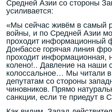
Средней Азии со стороны За
усиливается:
«Мы сейчас живём в самый р
войны, и по Средней Азии м
проходит информационный ф
Донбассе горячая линия фрон
проходит информационная, 
колено!.. Давление на наши 
колоссальное… Мы читали в 
депутатам со стороны запад
чиновников. Прямо натураль
санкции, если те приедут в 
Как видим, Запад действител