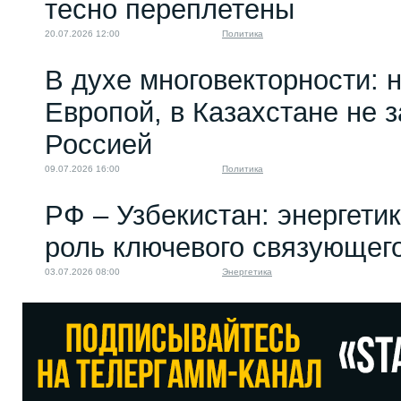
тесно переплетены
20.07.2026 12:00
Политика
В духе многовекторности: 
Европой, в Казахстане не 
Россией
09.07.2026 16:00
Политика
РФ – Узбекистан: энергети
роль ключевого связующег
03.07.2026 08:00
Энергетика