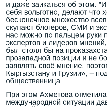
и даже заикаться об этом. "
себя вольготно, делают что 
бесконечное множество все
скупают блогеров, СМИ и экс
нас можно по пальцем руки 
экспертов и лидеров мнений, 
был стоял бы на проказахста
прозападной позиции и не б
заявлять своё мнение, поэт
Кыргызстану и Грузии», – по
общественница.
При этом Ахметова отметила
международной ситуации да