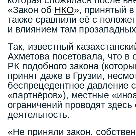
которая сложилась после вн
«Закон об
НКО
», принятый в
также сравнили её с положе
и влиянием там прозападны
Так, известный казахстански
Ахметова посетовала, что в 
РК подобного закона (которы
принят даже в Грузии, несмо
беспрецедентное давление 
«партнёров»), местные «ино
ограничений проводят здесь
деятельность.
«Не приняли закон, собствен