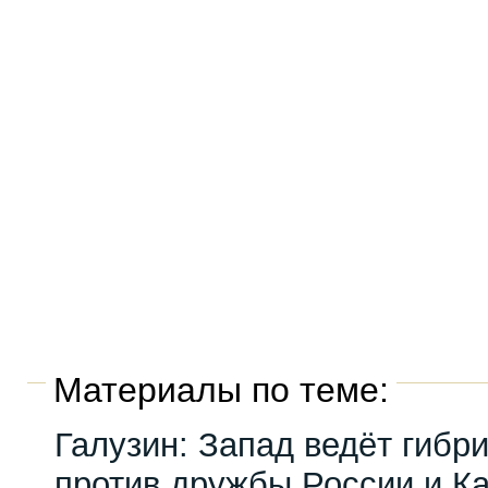
Материалы по теме:
Галузин: Запад ведёт гибр
против дружбы России и К