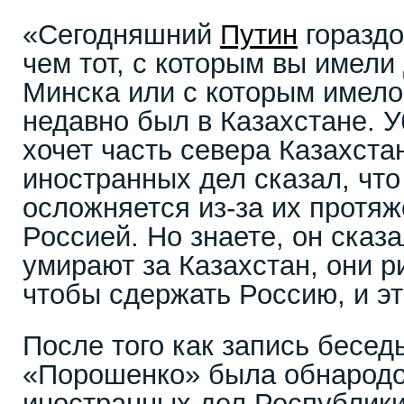
«Сегодняшний
Путин
гораздо
чем тот, с которым вы имели
Минска или с которым имело
недавно был в Казахстане. 
хочет часть севера Казахста
иностранных дел сказал, что
осложняется из-за их протяж
Россией. Но знаете, он сказ
умирают за Казахстан, они р
чтобы сдержать Россию, и эт
После того как запись бесед
«Порошенко» была обнародо
иностранных дел Республики