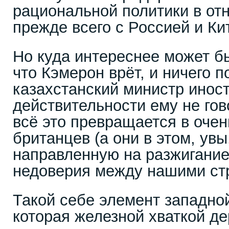
рациональной политики в от
прежде всего с Россией и 
Но куда интереснее может б
что Кэмерон врёт, и ничего п
казахстанский министр инос
действительности ему не гов
всё это превращается в очен
британцев (а они в этом, ув
направленную на разжигани
недоверия между нашими ст
Такой себе элемент западно
которая железной хваткой де