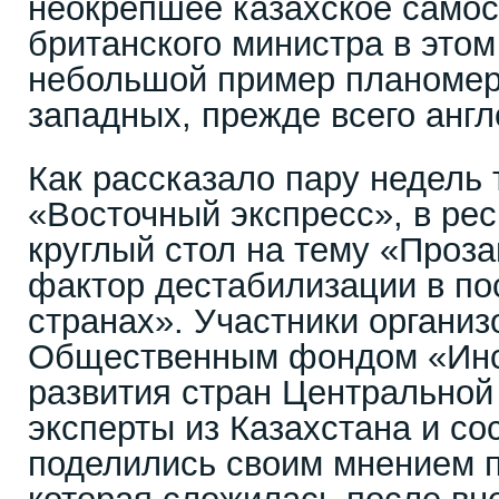
неокрепшее казахское самос
британского министра в этом
небольшой пример планомер
западных, прежде всего анг
Как рассказало пару недель 
«Восточный экспресс», в ре
круглый стол на тему «Про
фактор дестабилизации в по
странах». Участники органи
Общественным фондом «Инс
развития стран Центральной
эксперты из Казахстана и со
поделились своим мнением п