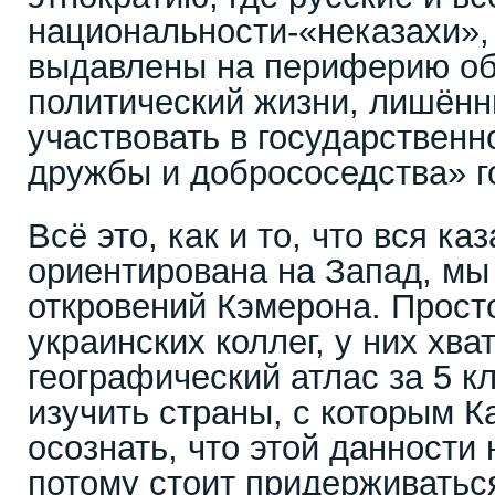
национальности-«неказахи»,
выдавлены на периферию о
политический жизни, лишён
участвовать в государственн
дружбы и добрососедства» г
Всё это, как и то, что вся ка
ориентирована на Запад, мы 
откровений Кэмерона. Просто
украинских коллег, у них хва
географический атлас за 5 к
изучить страны, с которым Ка
осознать, что этой данности 
потому стоит придерживатьс