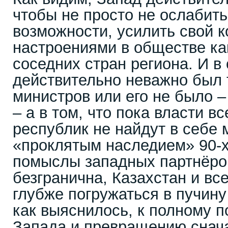
чтобы не просто не ослабить,
возможности, усилить свой к
настроениями в обществе как
соседних стран региона. И в 
действительно неважно был 
министров или его не было –
– а в том, что пока власти в
республик не найдут в себе 
«проклятым наследием» 90-х,
помыслы западных партнёро
безгранична, Казахстан и вс
глубже погружаться в пучину
как выяснилось, к полному 
Запада и превращению снач