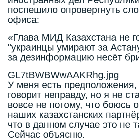
поспешило опровергнуть сло
офиса:
«Глава МИД Казахстана не г
"украинцы умирают за Астану
за дезинформацию несёт бри
GL7tBWBWwAAKRhg.jpg
У меня есть предположения, 
говорит неправду, но я не ст
вовсе не потому, что боюсь 
наших казахстанских партнёр
что в данном случае это не 
Сейчас объясню.