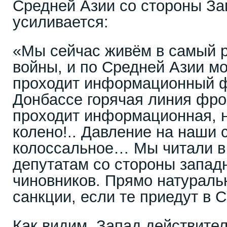
Средней Азии со стороны За
усиливается:
«Мы сейчас живём в самый р
войны, и по Средней Азии м
проходит информационный ф
Донбассе горячая линия фрон
проходит информационная, 
колено!.. Давление на наши 
колоссальное… Мы читали в 
депутатам со стороны запад
чиновников. Прямо натураль
санкции, если те приедут в 
Как видим, Запад действител