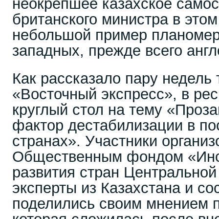
неокрепшее казахское самос
британского министра в этом
небольшой пример планомер
западных, прежде всего анг
Как рассказало пару недель 
«Восточный экспресс», в ре
круглый стол на тему «Про
фактор дестабилизации в по
странах». Участники органи
Общественным фондом «Инс
развития стран Центральной
эксперты из Казахстана и со
поделились своим мнением п