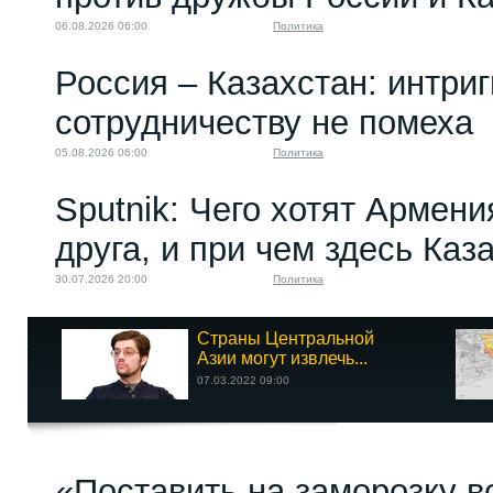
06.08.2026 06:00
Политика
Россия – Казахстан: интри
сотрудничеству не помеха
05.08.2026 06:00
Политика
Sputnik: Чего хотят Армени
друга, и при чем здесь Каз
30.07.2026 20:00
Политика
Страны Центральной
Азии могут извлечь...
07.03.2022 09:00
«Поставить на заморозку в