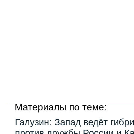
Материалы по теме:
Галузин: Запад ведёт гибр
против дружбы России и К