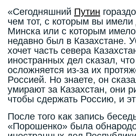
«Сегодняшний
Путин
гораздо
чем тот, с которым вы имели
Минска или с которым имело
недавно был в Казахстане. 
хочет часть севера Казахста
иностранных дел сказал, что
осложняется из-за их протяж
Россией. Но знаете, он сказ
умирают за Казахстан, они р
чтобы сдержать Россию, и эт
После того как запись бесед
«Порошенко» была обнародо
иностранных дел Республики