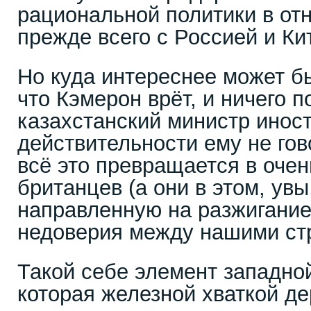
рациональной политики в от
прежде всего с Россией и 
Но куда интереснее может б
что Кэмерон врёт, и ничего п
казахстанский министр инос
действительности ему не гов
всё это превращается в очен
британцев (а они в этом, ув
направленную на разжигани
недоверия между нашими ст
Такой себе элемент западно
которая железной хваткой де