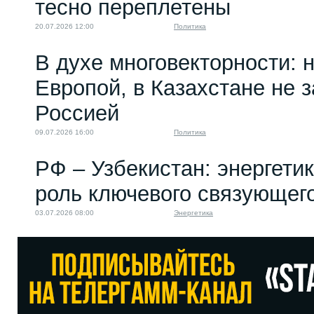
тесно переплетены
20.07.2026 12:00
Политика
В духе многовекторности: 
Европой, в Казахстане не 
Россией
09.07.2026 16:00
Политика
РФ – Узбекистан: энергети
роль ключевого связующег
03.07.2026 08:00
Энергетика