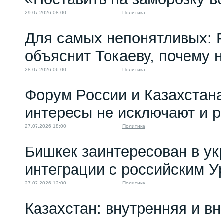
29.07.2026 08:00
Политика
Для самых непонятливых: 
объяснит Токаеву, почему
28.07.2026 06:00
Политика
Форум России и Казахстан
интересы не исключают и 
27.07.2026 18:00
Политика
Бишкек заинтересован в у
интеграции с российским 
27.07.2026 12:00
Политика
Казахстан: внутренняя и в