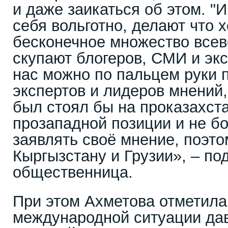
и даже заикаться об этом. "
себя вольготно, делают что 
бесконечное множество все
скупают блогеров, СМИ и экс
нас можно по пальцем руки 
экспертов и лидеров мнений, 
был стоял бы на проказахста
прозападной позиции и не б
заявлять своё мнение, поэт
Кыргызстану и Грузии», – по
общественница.
При этом Ахметова отметила
международной ситуации да