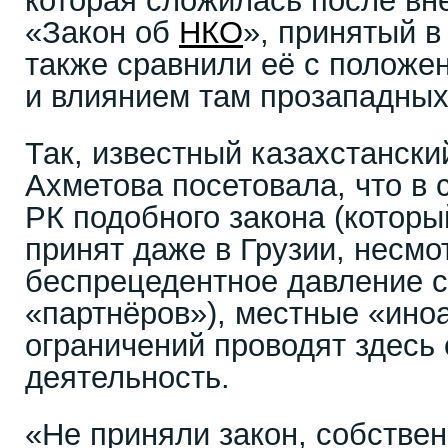
которая сложилась после вн
«Закон об
НКО
», принятый в
также сравнили её с положе
и влиянием там прозападны
Так, известный казахстански
Ахметова посетовала, что в 
РК подобного закона (которы
принят даже в Грузии, несмо
беспрецедентное давление 
«партнёров»), местные «ино
ограничений проводят здесь
деятельность.
«Не приняли закон, собствен