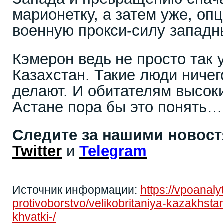
марионетку, а затем уже, опц
военную прокси-силу западн
Кэмерон ведь не просто так
Казахстан. Такие люди ничег
делают. И обитателям высок
Астане пора бы это понять…
Следите за нашими новос
Twitter
и
Telegram
Источник информации:
https://vpoanal
protivoborstvo/velikobritaniya-kazakhst
khvatki-/