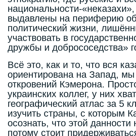
национальности-«неказахи»,
выдавлены на периферию о
политический жизни, лишён
участвовать в государственн
дружбы и добрососедства» г
Всё это, как и то, что вся ка
ориентирована на Запад, мы 
откровений Кэмерона. Просто
украинских коллег, у них хва
географический атлас за 5 к
изучить страны, с которым Ка
осознать, что этой данности 
потому стоит придерживатьс