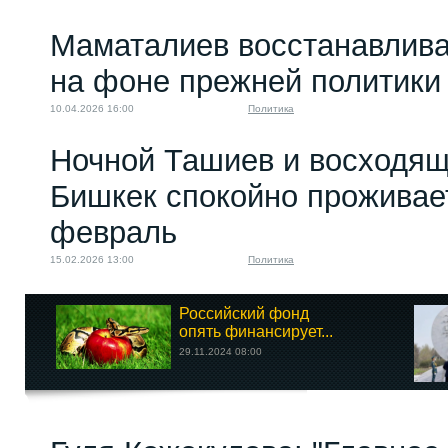
Маматалиев восстанавлива
на фоне прежней политики
10.04.2026 16:00
Политика
Ночной Ташиев и восходящи
Бишкек спокойно проживае
февраль
15.02.2026 13:00
Политика
Российский фонд
опять финансирует...
29.11.2024 08:00