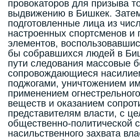
провокаторов для призыва т
выдвижению в Бишкек. Зате
подготовленные лица из чис
настроенных спортсменов и 
элементов, воспользовавшис
бы собравшихся людей в Биш
пути следования массовые б
сопровождающиеся насилием
поджогами, уничтожением и
применением огнестрельного
веществ и оказанием сопрот
представителям власти, с ц
общественно-политической с
насильственного захвата влас