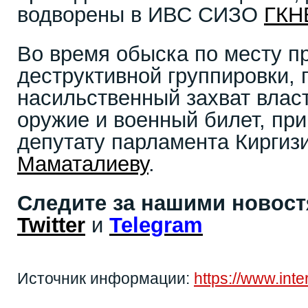
водворены в ИВС СИЗО
ГКН
Во время обыска по месту п
деструктивной группировки,
насильственный захват влас
оружие и военный билет, п
депутату парламента Киргиз
Маматалиеву
.
Следите за нашими новос
Twitter
и
Telegram
Источник информации:
https://www.inte