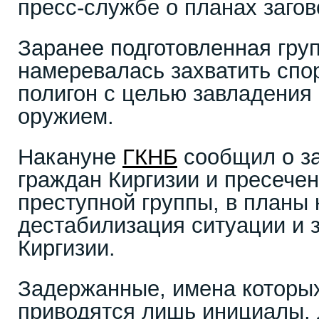
пресс-службе о планах заго
Заранее подготовленная гру
намеревалась захватить спо
полигон с целью завладения
оружием.
Накануне
ГКНБ
сообщил о з
граждан Киргизии и пресече
преступной группы, в планы 
дестабилизация ситуации и з
Киргизии.
Задержанные, имена которых
приводятся лишь инициалы, 