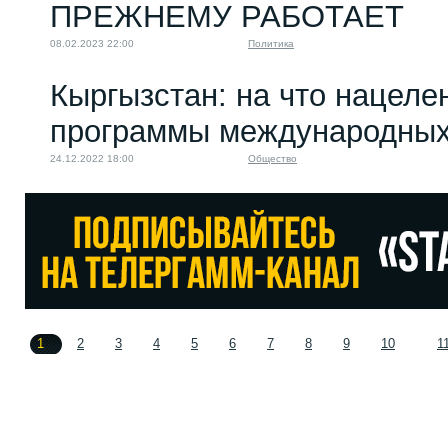
ПРЕЖНЕМУ РАБОТАЕТ
08.02.2023 22:00
Политика
Кыргызстан: на что нацел
программы международных
24.12.2022 18:00
Общество
1
2
3
4
5
6
7
8
9
10
1