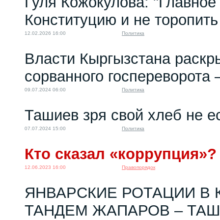
Гуля Кожокулова: "Главное
Конституцию и не торопить
12.02.2026 16:00
Политика
Власти Кыргызстана раскр
сорванного госпереворота 
09.07.2024 06:00
Политика
Ташиев зря свой хлеб не е
07.07.2024 15:00
Политика
Кто сказал «коррупция»?
12.06.2023 16:00
Правопорядок
ЯНВАРСКИЕ РОТАЦИИ В 
ТАНДЕМ ЖАПАРОВ – ТАШ