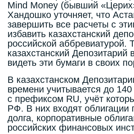
Mind Money (бывший «Церих
Хандошко уточняет, что Аст
завершить все расчеты с эт
избавить казахстанский депо
российской аббревиатурой. Т
казахстанский Депозитарий в
видеть эти бумаги в своих п
В казахстанском Депозитари
времени учитывается до 140
с префиксом RU, учёт котор
РФ. В них входят облигации 
долга, корпоративные облига
российских финансовых инс