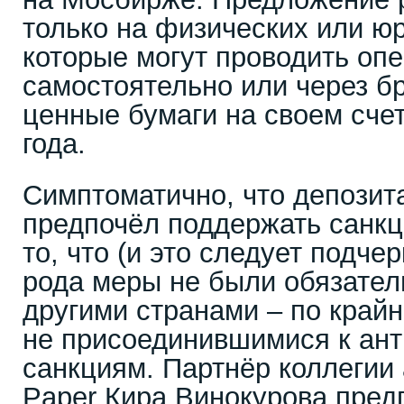
только на физических или ю
которые могут проводить оп
самостоятельно или через бр
ценные бумаги на своем счет
года.
Симптоматично, что депозит
предпочёл поддержать санк
то, что (и это следует подче
рода меры не были обязате
другими странами – по край
не присоединившимися к ан
санкциям. Партнёр коллегии
Paper Кира Винокурова пред