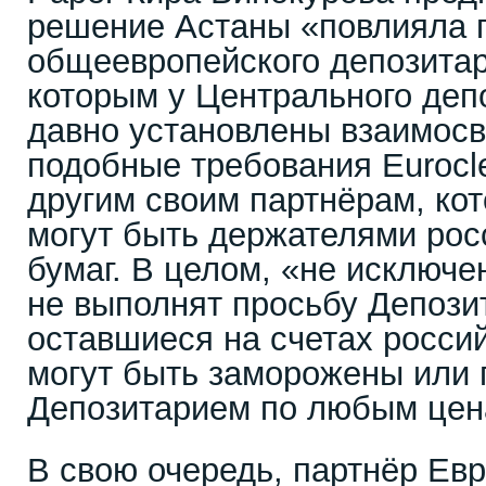
решение Астаны «повлияла 
общеевропейского депозитари
которым у Центрального деп
давно установлены взаимосв
подобные требования Eurocle
другим своим партнёрам, ко
могут быть держателями рос
бумаг. В целом, «не исключе
не выполнят просьбу Депозит
оставшиеся на счетах росси
могут быть заморожены или
Депозитарием по любым цен
В свою очередь, партнёр Ев