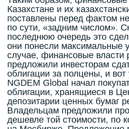
Казахстане и их казахстанск
поставлены перед фактом не
по сути, «задним числом». Ск
последнюю очередь это сдел
они понесли максимальные у
случае, финансовые власти 
предложили инвесторам сдат
облигации за полцены, и вот
NGDEM Global начал покупат
облигации, хранящиеся в Ц
депозитарии ценных бумаг р
Владельцам предложили прод
дешевле той стоимости, по к
на Мосбирже. Предложение 