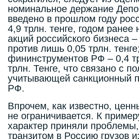
номинальное держание Депо
введено в прошлом году рос
4,9 трлн. тенге, годом ранее н
акций российского бизнеса – 
против лишь 0,05 трлн. тенге
фининструментов РФ – 0,4 тр
трлн. Тенге, что связано с п
учитывающей санкционный п
РФ.
Впрочем, как известно, цен
не ограничивается. К пример
характер приняли проблемы,
транзитом в Россию грузов и