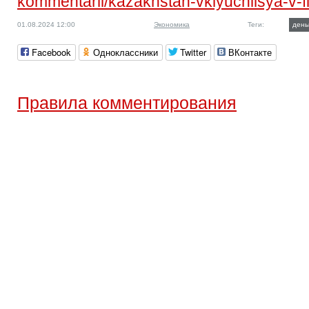
kommentarii/kazakhstan-vklyuchilsya-v-fi
01.08.2024 12:00
Экономика
Теги:
день
Facebook
Одноклассники
Twitter
ВКонтакте
Правила комментирования