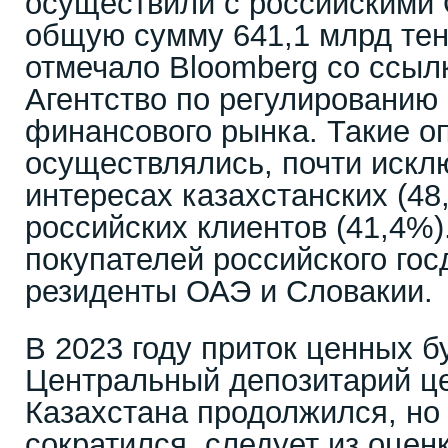
осуществили с российскими
общую сумму 641,1 млрд тенг
отмечало Bloomberg со ссыл
Агентство по регулированию
финансового рынка. Такие о
осуществлялись, почти искл
интересах казахстанских (48
российских клиентов (41,4%)
покупателей российского гос
резиденты ОАЭ и Словакии.
В 2023 году приток ценных б
Центральный депозитарий ц
Казахстана продолжился, но
сократился, следует из оценк