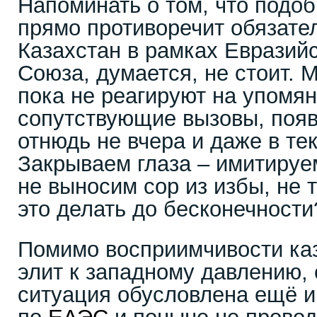
Напоминать о том, что подоб
прямо противоречит обязате
Казахстан в рамках Евразий
Союза, думается, не стоит. 
пока не реагируют на упомя
сопутствующие вызовы, появ
отнюдь не вчера и даже в те
Закрываем глаза – имитируе
не выносим сор из избы, не 
это делать до бесконечности
Помимо восприимчивости каз
элит к западному давлению,
ситуация обусловлена ещё и