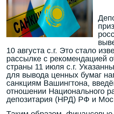
Деп
при
рос
выве
10 августа с.г. Это стало из
рассылке с рекомендацией о
страны 11 июля с.г. Указанн
для вывода ценных бумаг на
санкциям Вашингтона, введён
отношении Национального ра
депозитария (НРД) РФ и Мос
Таким образом, финансовые