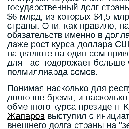
государственный долг страны
$6 млрд, из которых $4,5 мл
страны. Они, как правило, н
обязательств именно в долл
даже рост курса доллара С
нацвалюте на один сом приве
для нас подорожает больше 
полмиллиарда сомов.
Понимая насколько для респ
долговое бремя, и насколько
обменного курса президент 
Жапаров
выступил с инициа
внешнего долга страны на "з