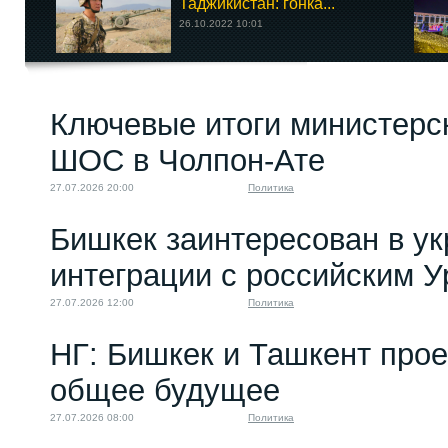
Таджикистан: гонка...
26.10.2022 10:01
Ключевые итоги министерс
ШОС в Чолпон-Ате
27.07.2026 20:00
Политика
Бишкек заинтересован в у
интеграции с российским 
27.07.2026 12:00
Политика
НГ: Бишкек и Ташкент про
общее будущее
27.07.2026 08:00
Политика