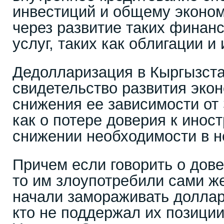
инвестиций и общему эконо
через развитие таких финан
услуг, таких как облигации и
Дедолларизация в Кыргызстан
свидетельство развития эко
снижения ее зависимости от 
как о потере доверия к иност
снижении необходимости в н
Причем если говорить о дов
то им злоупотребили сами ж
начали замораживать доллар
кто не поддержал их позиции