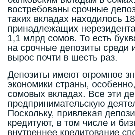
востребованы срочные депоз
таких вкладах находилось 18
принадлежащих нерезидентам
1,1 млрд сомов. То есть бук
на срочные депозиты среди 
вырос почти в шесть раз.
Депозиты имеют огромное зн
экономики страны, особенно,
сомовых вкладах. Все эти де
предпринимательскую деятел
Поскольку, привлекая депози
кредитуют, в том числе и би
внутреннее кредитование сп