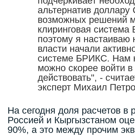
подчеркивает необход
альтернатив доллару
возможных решений м
клиринговая система
поэтому я настаиваю 
власти начали активн
системе БРИКС. Нам 
можно скорее войти в 
действовать", - счита
эксперт Михаил Петро
На сегодня доля расчетов в
Россией и Кыргызстаном оце
90%, а это между прочим эк