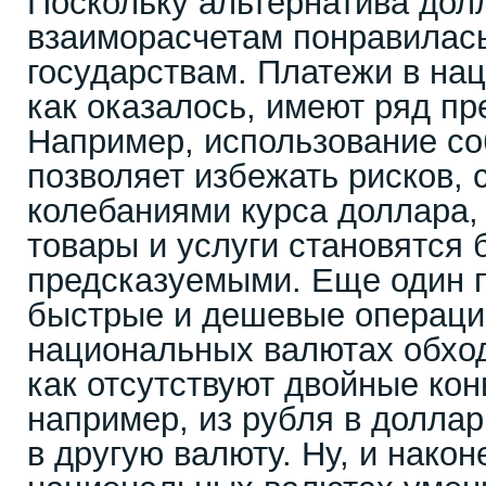
Поскольку альтернатива до
взаиморасчетам понравилас
государствам. Платежи в на
как оказалось, имеют ряд п
Например, использование с
позволяет избежать рисков, 
колебаниями курса доллара, 
товары и услуги становятся 
предсказуемыми. Еще один п
быстрые и дешевые операци
национальных валютах обход
как отсутствуют двойные кон
например, из рубля в доллар
в другую валюту. Ну, и након