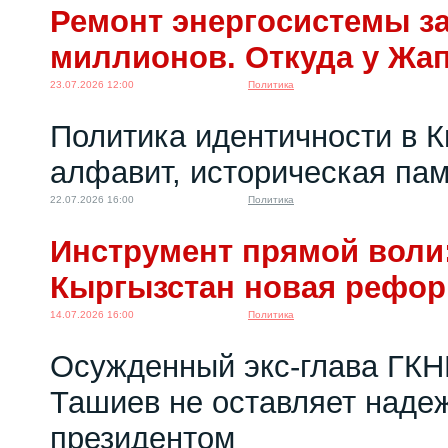
Ремонт энергосистемы за
миллионов. Откуда у Жа
23.07.2026 12:00
Политика
Политика идентичности в К
алфавит, историческая пам
22.07.2026 16:00
Политика
Инструмент прямой воли:
Кыргызстан новая рефо
14.07.2026 16:00
Политика
Осужденный экс-глава ГКН
Ташиев не оставляет надеж
президентом