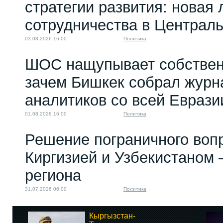
стратегии развития: новая 
сотрудничества в Централ
03.08.2026 16:00
Политика
ШОС нащупывает собствен
зачем Бишкек собрал журн
аналитиков со всей Еврази
01.08.2026 16:00
Политика
Решение пограничного воп
Киргизией и Узбекистаном 
региона
31.07.2026 06:00
Политика
Кыргызстан-