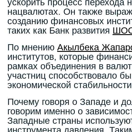
ускорить процесс перехода н
нацвалютах. Он также выра
созданию финансовых инсти
таких как Банк развития
ШО
По мнению
Акылбека Жапар
институтов, которые финанс
рамках объединения в валюта
участниц способствовало б
экономической стабильности 
Почему говоря о Западе и д
говорим именно о зависимос
Западные страны используют
инструмента давления. Таки