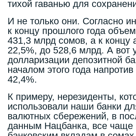
тихой гаванью для сохранен
И не только они. Согласно 
к концу прошлого года объем
431,3 млрд сомов, а к концу 
22,5%, до 528,6 млрд. А вот 
долларизации депозитной ба
началом этого года напротив
42,4%.
К примеру, нерезиденты, ко
использовали наши банки дл
валютных сбережений, в пос
данным Нацбанка, все чаще 
банковским вкладам в сомах