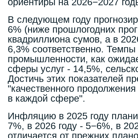
ориентиры на 2026−2027 год
В следующем году прогнозир
6% (ниже прошлогодних прогн
квадриллиона сумов, а в 2026
6,3% соответственно. Темпы
промышленности, как ожидае
сферы услуг - 14,5%, сельско
Достичь этих показателей пр
"качественного продолжения
в каждой сфере".
Инфляцию в 2025 году плани
7%, в 2026 году - 5−6%, в 20
отличается от прежних план