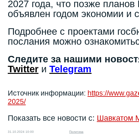
2027 года, что позже планов 
объявлен годом экономии и 
Подробнее с проектами госб
послания можно ознакомитьс
Следите за нашими новос
Twitter
и
Telegram
Источник информации:
https://www.gaz
2025/
Показать все новости с:
Шавкатом 
31.10.2024 10:00
Политика