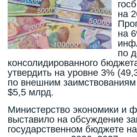
гос
на 2
Про
на 
инф
по 
консолидированного бюджета
утвердить на уровне 3% (49,
по внешним заимствованиям
$5,5 млрд.
Министерство экономики и ф
выставило на обсуждение за
государственном бюджете на