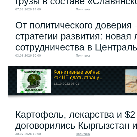
грузы в составе «Славянск
07.08.2026 14:00
Политика
От политического доверия 
стратегии развития: новая 
сотрудничества в Централ
03.08.2026 16:00
Политика
Когнитивные войны:
как НЕ сдать страну...
12.10.2022 08:01
Картофель, лекарства и $2
договорились Кыргызстан и
30.07.2026 12:00
Политика