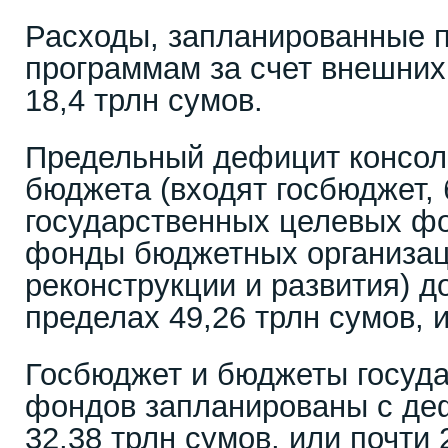
Расходы, запланированные 
программам за счет внешних 
18,4 трлн сумов.
Предельный дефицит консол
бюджета (входят госбюджет,
государственных целевых ф
фонды бюджетных организац
реконструкции и развития) д
пределах 49,26 трлн сумов, 
Госбюджет и бюджеты госуд
фондов запланированы с де
32,38 трлн сумов, или почти