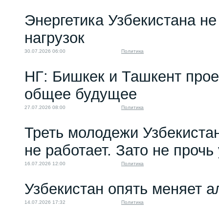
Энергетика Узбекистана н
нагрузок
30.07.2026 06:00
Политика
НГ: Бишкек и Ташкент про
общее будущее
27.07.2026 08:00
Политика
Треть молодежи Узбекистан
не работает. Зато не прочь
16.07.2026 12:00
Политика
Узбекистан опять меняет 
14.07.2026 17:32
Политика