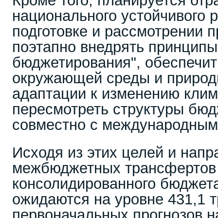
Кроме того, планируется отр
национального устойчивого р
подготовке и рассмотрении п
поэтапно внедрять принципы
бюджетирования", обеспечит
окружающей среды и природ
адаптации к изменению клим
пересмотреть структуры бю
совместно с международным
Исходя из этих целей и напр
межбюджетных трансфертов
консолидированного бюджета
ожидаются на уровне 431,1 т
первоначальных прогнозов на