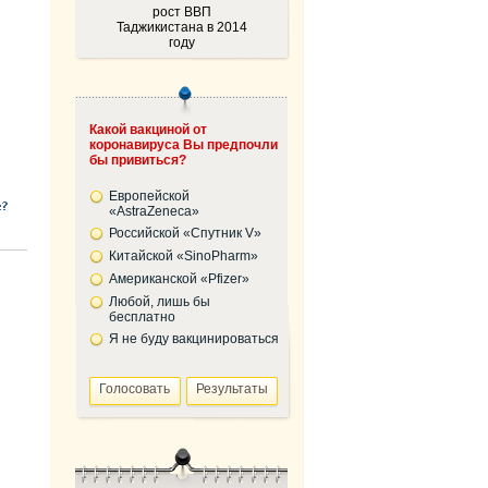
рост ВВП
Таджикистана в 2014
году
Какой вакциной от
коронавируса Вы предпочли
бы привиться?
Европейской
«AstraZeneca»
Российской «Спутник V»
Китайской «SinoPharm»
Американской «Pfizer»
Любой, лишь бы
бесплатно
Я не буду вакцинироваться