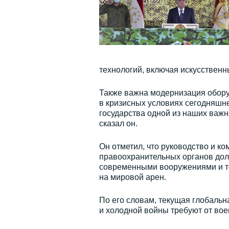
технологий, включая искусственн
Также важна модернизация обору
в кризисных условиях сегодняшне
государства одной из наших важ
сказал он.
Он отметил, что руководство и к
правоохранительных органов дол
современными вооружениями и т
на мировой арен.
По его словам, текущая глобальн
и холодной войны требуют от во