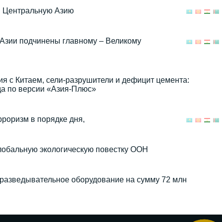
бя Центральную Азию
Азии подчинены главному – Великому
 с Китаем, сели-разрушители и дефицит цемента:
да по версии «Азия-Плюс»
роризм в порядке дня,
глобальную экологическую повестку ООН
 разведывательное оборудование на сумму 72 млн