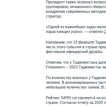
Президент также затронул вопрос
группировок, незаконного оборот
внедрение современных методов 
структур.
«Одной из важнейших задач явля
нарастающих угроз», — отметил
Напомним, что 23 февраля Таджи
честь этого события в стране п
фестивали офицерской дружбы.
Отметим, что у Таджикистана дал
Firepower» – 2023 Таджикистан за
По количеству военных у Таджики
человек. В военизированных частя
небольшое количество танков. В э
Рейтинг SiPRI составляется на ос
стране. Согласно отчету за 2020 г