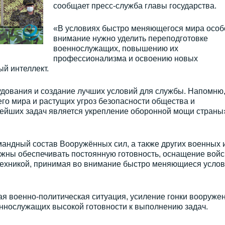
сообщает пресс-служба главы государства.
«В условиях быстро меняющегося мира особ
внимание нужно уделить переподготовке
военнослужащих, повышению их
профессионализма и освоению новых
ый интеллект.
дования и создание лучших условий для службы. Напомню,
го мира и растущих угроз безопасности общества и
нейших задач является укрепление оборонной мощи страны
омандный состав Вооружённых сил, а также других военных 
жны обеспечивать постоянную готовность, оснащение войс
ехникой, принимая во внимание быстро меняющиеся усло
ая военно-политическая ситуация, усиление гонки вооруже
еннослужащих высокой готовности к выполнению задач.