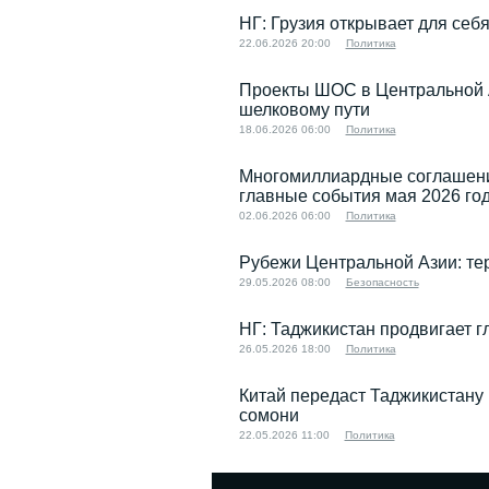
26.12.2023 07:49
НГ: Грузия открывает для се
22.06.2026 20:00
Политика
Проекты ШОС в Центральной 
шелковому пути
18.06.2026 06:00
Политика
Многомиллиардные соглашения
главные события мая 2026 го
02.06.2026 06:00
Политика
Рубежи Центральной Азии: тер
29.05.2026 08:00
Безопасность
НГ: Таджикистан продвигает 
26.05.2026 18:00
Политика
Китай передаст Таджикистану
сомони
22.05.2026 11:00
Политика