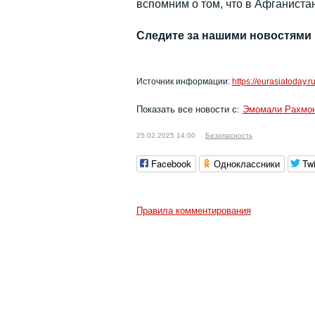
вспомним о том, что в Афганистан
Следите за нашими новостями
Источник информации:
https://eurasiatoday.r
Показать все новости с:
Эмомали Рахмо
25.02.2025 14:00
Безопасность
Facebook
Одноклассники
Twi
Правила комментирования