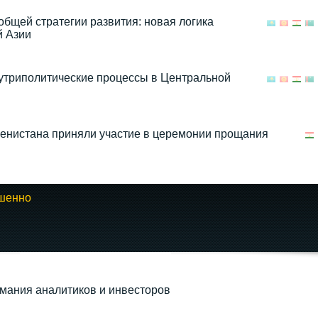
общей стратегии развития: новая логика
й Азии
нутриполитические процессы в Центральной
енистана приняли участие в церемонии прощания
ршенно
мания аналитиков и инвесторов