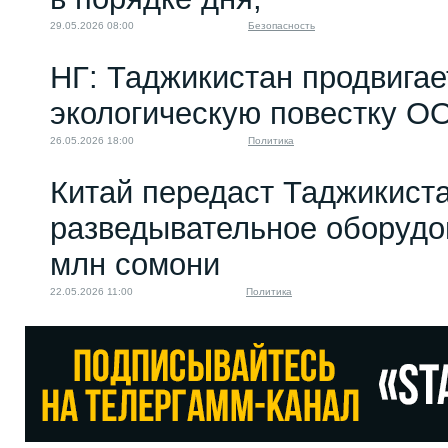
29.05.2026 08:00
Безопасность
НГ: Таджикистан продвигае
экологическую повестку О
26.05.2026 18:00
Политика
Китай передаст Таджикист
разведывательное оборудо
млн сомони
22.05.2026 11:00
Политика