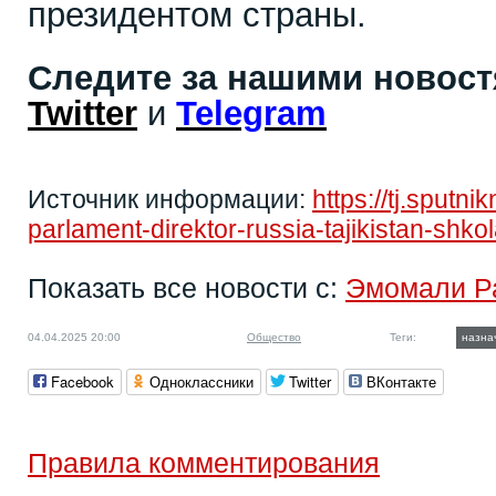
президентом страны.
Следите за нашими новос
Twitter
и
Telegram
Источник информации:
https://tj.sput
parlament-direktor-russia-tajikistan-shk
Показать все новости с:
Эмомали Р
04.04.2025 20:00
Общество
Теги:
назна
Facebook
Одноклассники
Twitter
ВКонтакте
Правила комментирования