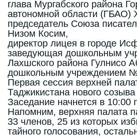
глава Мургабского района Г
автономной области (ГБАО) 
председатель Союза писате
Низом Косим,
директор лицея в городе Ис
заведующая дошкольным у
Лахшского района Гулнисо А
дошкольным учреждением №2
Первая сессия верхней пала
Таджикистана нового созыва 
Заседание начнется в 10:00 
Напомним, верхняя палата п
33 членов, 25 из которых из
тайного голосования, остал