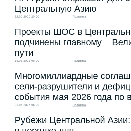
Центральную Азию
22.06.2026 20:00
Политика
Проекты ШОС в Центральн
подчинены главному – Вел
пути
18.06.2026 06:00
Политика
Многомиллиардные соглаше
сели-разрушители и дефиц
события мая 2026 года по
02.06.2026 06:00
Политика
Рубежи Центральной Азии:
в порядке дня,