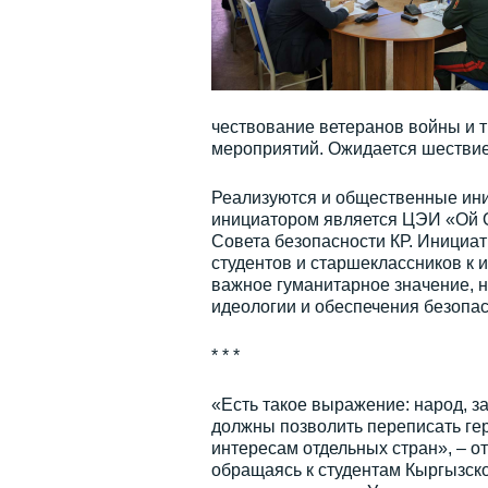
чествование ветеранов войны и т
мероприятий. Ожидается шествие
Реализуются и общественные иниц
инициатором является ЦЭИ «Ой О
Совета безопасности КР. Инициат
студентов и старшеклассников к 
важное гуманитарное значение, 
идеологии и обеспечения безопас
* * *
«Есть такое выражение: народ, з
должны позволить переписать ге
интересам отдельных стран», – о
обращаясь к студентам Кыргызско