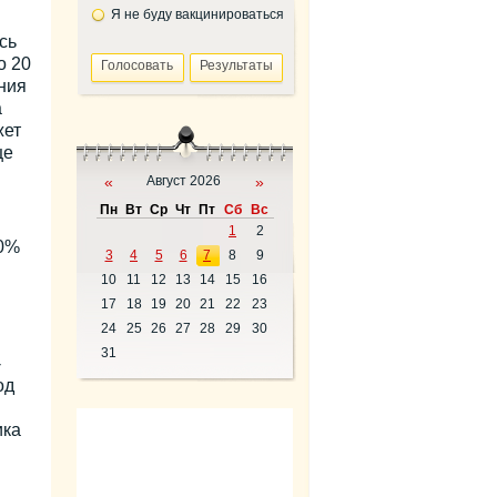
Я не буду вакцинироваться
сь
о 20
ния
а
жет
ще
«
Август 2026
»
Пн
Вт
Ср
Чт
Пт
Сб
Вс
1
2
70%
3
4
5
6
7
8
9
10
11
12
13
14
15
16
17
18
19
20
21
22
23
24
25
26
27
28
29
30
31
-
од
ика