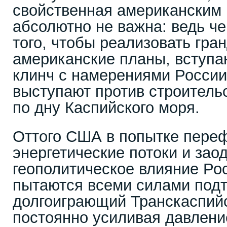
свойственная американским 
абсолютно не важна: ведь че
того, чтобы реализовать гра
американские планы, вступ
клинч с намерениями России
выступают против строитель
по дну Каспийского моря.
Оттого США в попытке пере
энергетические потоки и зао
геополитическое влияние Ро
пытаются всеми силами подт
долгоиграющий Транскаспийс
постоянно усиливая давлени