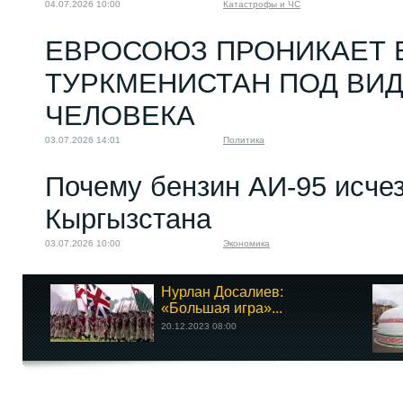
04.07.2026 10:00
Катастрофы и ЧС
ЕВРОСОЮЗ ПРОНИКАЕТ 
ТУРКМЕНИСТАН ПОД ВИ
ЧЕЛОВЕКА
03.07.2026 14:01
Политика
Почему бензин АИ-95 исчез
Кыргызстана
03.07.2026 10:00
Экономика
Нурлан Досалиев:
«Большая игра»...
20.12.2023 08:00