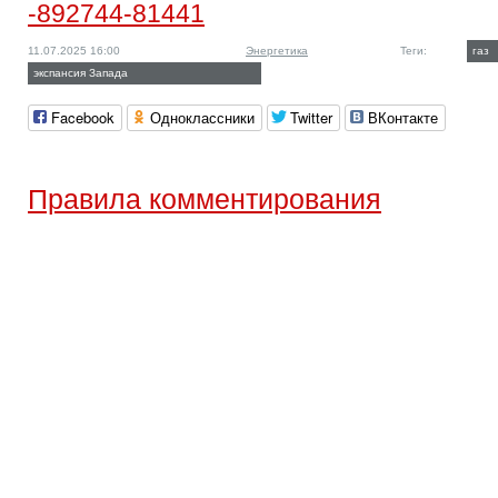
-892744-81441
11.07.2025 16:00
Энергетика
Теги:
газ
экспансия Запада
Facebook
Одноклассники
Twitter
ВКонтакте
Правила комментирования