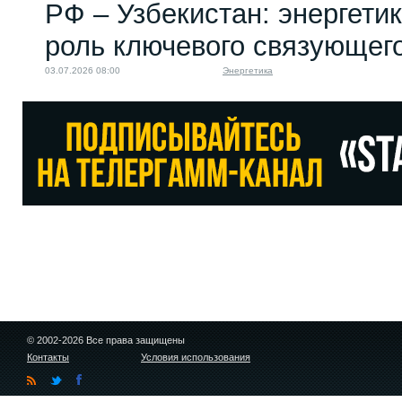
РФ – Узбекистан: энергети
роль ключевого связующег
03.07.2026 08:00
Энергетика
© 2002-2026 Все права защищены
Контакты
Условия использования