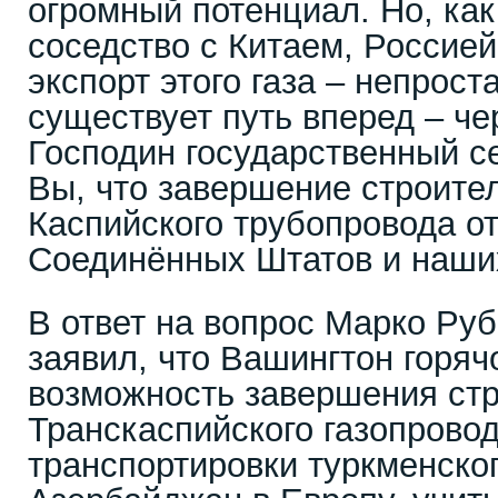
огромный потенциал. Но, как
соседство с Китаем, Россией
экспорт этого газа – непрост
существует путь вперед – че
Господин государственный се
Вы, что завершение строите
Каспийского трубопровода о
Соединённых Штатов и наши
В ответ на вопрос Марко Ру
заявил, что Вашингтон горя
возможность завершения ст
Транскаспийского газопрово
транспортировки туркменског