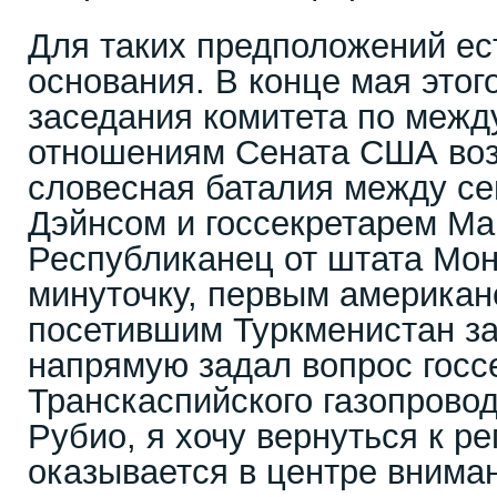
Для таких предположений е
основания. В конце мая этог
заседания комитета по меж
отношениям Сената США воз
словесная баталия между с
Дэйнсом и госсекретарем Ма
Республиканец от штата Мон
минуточку, первым американ
посетившим Туркменистан за
напрямую задал вопрос госс
Транскаспийского газопровод
Рубио, я хочу вернуться к ре
оказывается в центре внима