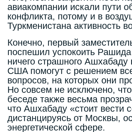
авиакомпании искали пути о
конфликта, потому и в возд
Туркменистана активность в
Конечно, первый заместител
поспешил успокоить Рашида 
ничего страшного Ашхабаду не
СШA помогут с решением вс
вопросов, на которых они пр
Но совсем не исключено, чт
беседе также весьма прозрач
что Ашхабаду «стоит вести 
дистанцируясь от Москвы, о
энергетической сфере.