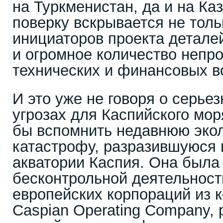
на Туркменистан, да и на Ка
поверку вскрывается не толь
инициаторов проекта деталей
и огромное количество непр
технических и финансовых в
И это уже не говоря о серье
угрозах для Каспийского мор
бы вспомнить недавнюю эко
катастрофу, разразившуюся 
акватории Каспия. Она была
бесконтрольной деятельност
европейских корпораций из 
Caspian Operating Company,