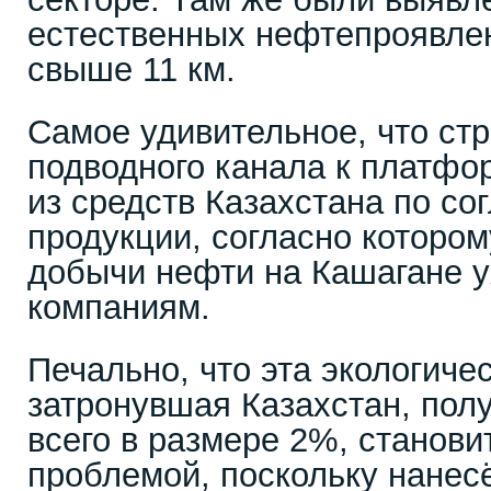
естественных нефтепроявл
свыше 11 км.
Самое удивительное, что стр
подводного канала к платф
из средств Казахстана по со
продукции, согласно которо
добычи нефти на Кашагане 
компаниям.
Печально, что эта экологиче
затронувшая Казахстан, по
всего в размере 2%, станов
проблемой, поскольку нане