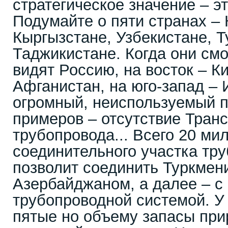
стратегическое значение – э
Подумайте о пяти странах – 
Кыргызстане, Узбекистане, 
Таджикистане. Когда они смо
видят Россию, на восток – Ки
Афганистан, на юго-запад – 
огромный, неиспользуемый п
примеров – отсутствие Тран
трубопровода... Всего 20 ми
соединительного участка тр
позволит соединить Туркмен
Азербайджаном, а далее – с
трубопроводной системой. У
пятые но объему запасы прир