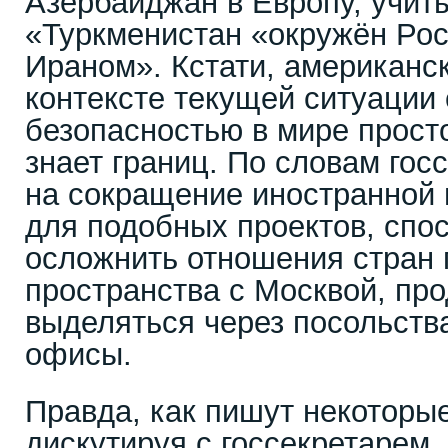
Азербайджан в Европу, учиты
«Туркменистан «окружён Рос
Ираном». Кстати, американс
контексте текущей ситуации 
безопасностью в мире просто
знает границ. По словам гос
на сокращение иностранной 
для подобных проектов, спо
осложнить отношения стран 
пространства с Москвой, про
выделяться через посольств
офисы.
Правда, как пишут некоторы
дискутируя с госсекретарем,