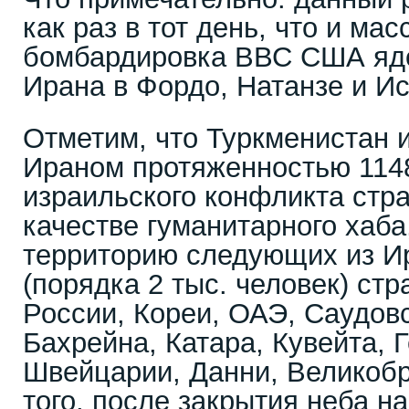
как раз в тот день, что и ма
бомбардировка ВВС США яд
Ирана в Фордо, Натанзе и И
Отметим, что Туркменистан и
Ираном протяженностью 1148
израильского конфликта стр
качестве гуманитарного хаба
территорию следующих из И
(порядка 2 тыс. человек) ст
России, Кореи, ОАЭ, Саудов
Бахрейна, Катара, Кувейта, 
Швейцарии, Данни, Великобр
того, после закрытия неба н