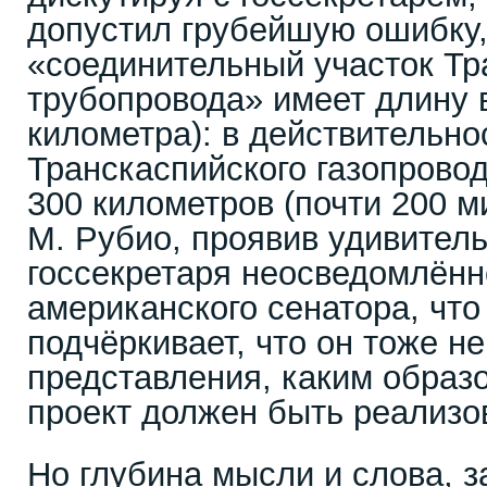
допустил грубейшую ошибку, 
«соединительный участок Тр
трубопровода» имеет длину в
километра): в действительно
Транскаспийского газопровод
300 километров (почти 200 м
М. Рубио, проявив удивител
госсекретаря неосведомлённ
американского сенатора, что
подчёркивает, что он тоже не
представления, каким образ
проект должен быть реализо
Но глубина мысли и слова, з