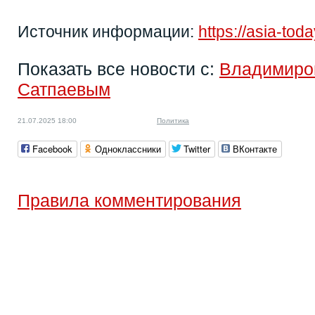
Источник информации:
https://asia-to
Показать все новости с:
Владимиро
Сатпаевым
21.07.2025 18:00
Политика
Facebook
Одноклассники
Twitter
ВКонтакте
Правила комментирования