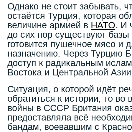
Однако не стоит забывать, ч
остаётся Турция, которая об
величине армией в
НАТО
. И
до сих пор существуют базы 
готовится пушечное мясо и д
назначению. Через Турцию Б
доступ к радикальным исла
Востока и Центральной Азии
Ситуация, о которой идёт реч
обратиться к истории, то во
войны в СССР Британия ока
предоставляла всё необход
бандам, воевавшим с Красн