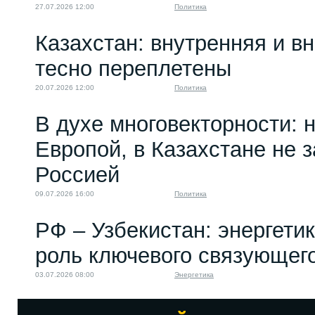
27.07.2026 12:00
Политика
Казахстан: внутренняя и в
тесно переплетены
20.07.2026 12:00
Политика
В духе многовекторности: 
Европой, в Казахстане не 
Россией
09.07.2026 16:00
Политика
РФ – Узбекистан: энергети
роль ключевого связующег
03.07.2026 08:00
Энергетика