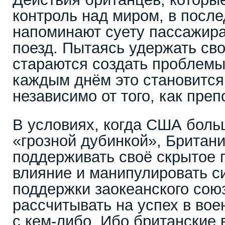
контроль над миром, в посл
напоминают суету пассажир
поезд. Пытаясь удержать сво
стараются создать проблемы
каждым днём это становится
независимо от того, как преп
В условиях, когда США боль
«грозной дубинкой», Британ
поддерживать своё скрытое 
влияние и манипулировать с
поддержки заокеанского сою
рассчитывать на успех в во
с кем-либо. Ибо британские