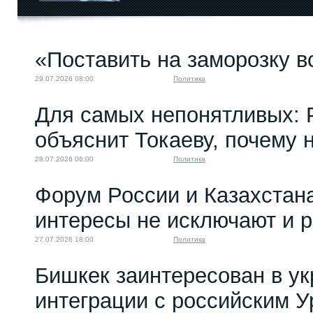
«Поставить на заморозку в
29.07.2026 08:00
Политика
Для самых непонятливых: 
объяснит Токаеву, почему
28.07.2026 06:00
Политика
Форум России и Казахстан
интересы не исключают и 
27.07.2026 18:00
Политика
Бишкек заинтересован в у
интеграции с российским 