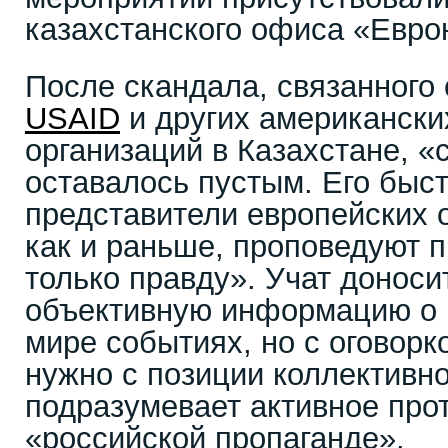
казахстанского офиса «Евро
После скандала, связанного
USAID
и других американски
организаций в Казахстане, «
оставалось пустым. Его быс
представители европейских о
как и раньше, проповедуют 
только правду». Учат доноси
объективную информацию о 
мире событиях, но с оговорко
нужно с позиции коллективно
подразумевает активное про
«российской пропаганде».