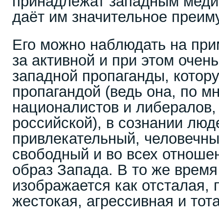
принадлежат западным меди
даёт им значительное преим
Его можно наблюдать на при
за активной и при этом очен
западной пропаганды, котору
пропагандой (ведь она, по м
националистов и либералов,
российской), в сознании лю
привлекательный, человечны
свободный и во всех отноше
образ Запада. В то же время
изображается как отсталая, 
жестокая, агрессивная и тот