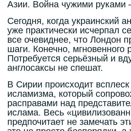
Азии. Война чужими руками 
Сегодня, когда украинский а
уже практически исчерпал с
все очевиднее, что Лондон 
шаги. Конечно, мгновенного р
Потребуется серьёзный и вд
англосаксы не спешат.
В Сирии происходит всплеск
исламизма, который сопров
расправами над представите
ислама. Весь «цивилизован
предпочитает не замечать эт