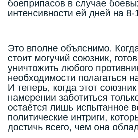
боеприпасов в случае боевы
интенсивности ей дней на 8-
Это вполне объяснимо. Когда
стоит могучий союзник, гото
уничтожить любого противник
необходимости полагаться н
И теперь, когда этот союзник
намерении заботиться только
остаётся лишь испытанное 
политические интриги, котор
достичь всего, чем она облад