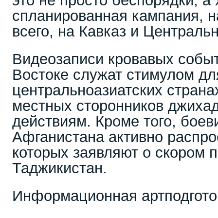
это не просто беспорядки, а
спланированная кампания, н
всего, на Кавказ и Централь
Видеозаписи кровавых собы
Востоке служат стимулом дл
центральноазиатских страна
местных сторонников джихад
действиям. Кроме того, боев
Афганистана активно распро
которых заявляют о скором 
Таджикистан.
Информационная артподгото