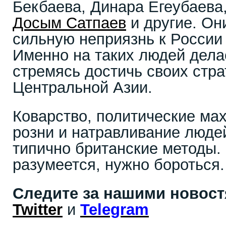
Бекбаева, Динара Егеубаева
Досым Сатпаев
и другие. Он
сильную неприязнь к России 
Именно на таких людей дела
стремясь достичь своих стра
Центральной Азии.
Коварство, политические ма
розни и натравливание людей
типично британские методы. 
разумеется, нужно бороться.
Следите за нашими новос
Twitter
и
Telegram