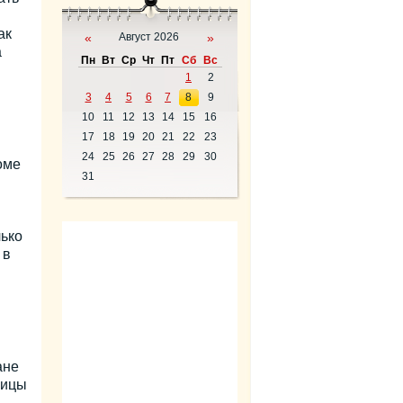
ак
«
Август 2026
»
а
Пн
Вт
Ср
Чт
Пт
Сб
Вс
1
2
3
4
5
6
7
8
9
10
11
12
13
14
15
16
17
18
19
20
21
22
23
24
25
26
27
28
29
30
оме
31
ько
 в
ане
ницы