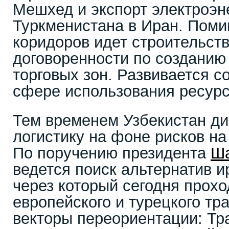
Мешхед и экспорт электроэн
Туркменистана в Иран. Поми
коридоров идет строительств
договоренности по созданию
торговых зон. Развивается с
сфере использования ресурс
Тем временем Узбекистан д
логистику на фоне рисков н
По поручению президента
Ша
ведется поиск альтернатив и
через который сегодня прох
европейского и турецкого тр
векторы переориентации: Тр