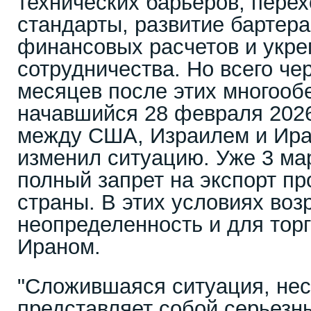
технических барьеров, пере
стандарты, развитие бартера
финансовых расчетов и укре
сотрудничества. Но всего че
месяцев после этих многоо
начавшийся 28 февраля 2026
между США, Израилем и Ира
изменил ситуацию. Уже 3 ма
полный запрет на экспорт пр
страны. В этих условиях воз
неопределенность и для тор
Ираном.
"Сложившаяся ситуация, не
представляет собой серьезн