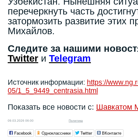
Узбекистан. Нынешняя ситу
перечеркнуть часть достигну
затормозить развитие этих п
Михайлов.
Следите за нашими новос
Twitter
и
Telegram
Источник информации:
https://www.ng.
05/1_5_9449_centrasia.html
Показать все новости с:
Шавкатом 
09.03.2026 06:00
Политика
Facebook
Одноклассники
Twitter
ВКонтакте