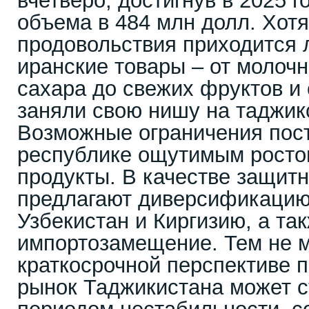
вчетверо, достигнув в 2025 г
объема в 484 млн долл. Хот
продовольствия приходится 
иранские товары – от молочн
сахара до свежих фруктов и 
заняли свою нишу на таджик
Возможные ограничения пост
республике ощутимым росто
продукты. В качестве защит
предлагают диверсификацию 
Узбекистан и Киргизию, а т
импортозамещение. Тем не 
краткосрочной перспективе 
рынок Таджикистана может с