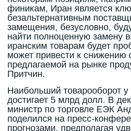
финикам, Иран является клю
безальтернативным поставщи
замещения, безусловно, буд
найти полноценную замену 
иранским товарам будет про
может привести к снижению 
предлагаемой на рынке проду
Притчин.
Наибольший товарооборот у 
достигает 5 млрд долл. В де
министр по торговле ЕЭК Ан
поделился на пресс-конфер
прогнозами, предполагая уд