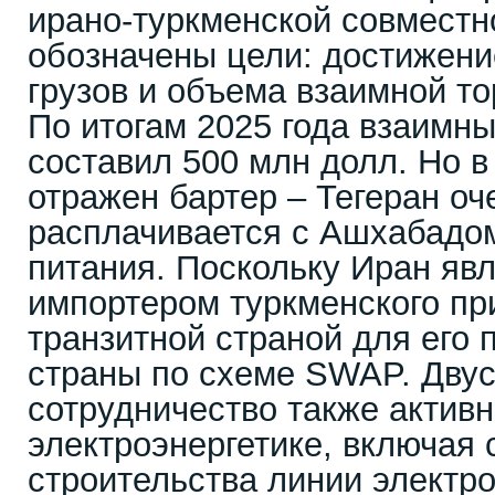
ирано-туркменской совместн
обозначены цели: достижение
грузов и объема взаимной то
По итогам 2025 года взаимн
составил 500 млн долл. Но в
отражен бартер – Тегеран оч
расплачивается с Ашхабадо
питания. Поскольку Иран яв
импортером туркменского при
транзитной страной для его 
страны по схеме SWAP. Дву
сотрудничество также активн
электроэнергетике, включая
строительства линии электр