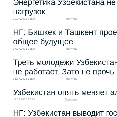
Энергетика Узбекистана н
нагрузок
30.07.2026 06:00
Политика
НГ: Бишкек и Ташкент про
общее будущее
27.07.2026 08:00
Политика
Треть молодежи Узбекистан
не работает. Зато не прочь
16.07.2026 12:00
Политика
Узбекистан опять меняет 
14.07.2026 17:32
Политика
НГ: Узбекистан выводит го