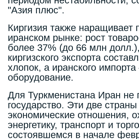
периодом нестабильности, 
"Азия плюс".
Киргизия также наращивает 
иранском рынке: рост товар
более 37% (до 66 млн долл.),
киргизского экспорта состав
хлопок, а иранского импорта
оборудование.
Для Туркменистана Иран не 
государство. Эти две стран
экономические отношения, 
энергетику, транспорт и торг
состоявшемся в начале февр