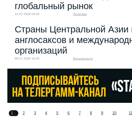
глобальный рынок
14.07.2026 06:00
Политика
Страны Центральной Азии 
англосаксов и междунаро
организаций
08.07.2026 18:00
Безопасность
1
2
3
4
5
6
7
8
9
10
1