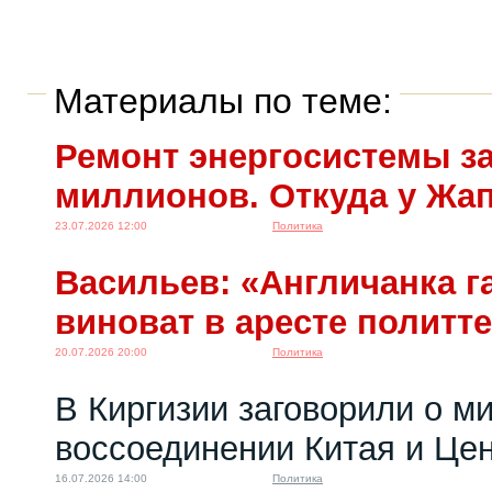
Материалы по теме:
Ремонт энергосистемы за
миллионов. Откуда у Жа
23.07.2026 12:00
Политика
Васильев: «Англичанка га
виноват в аресте политт
20.07.2026 20:00
Политика
В Киргизии заговорили о м
воссоединении Китая и Це
16.07.2026 14:00
Политика