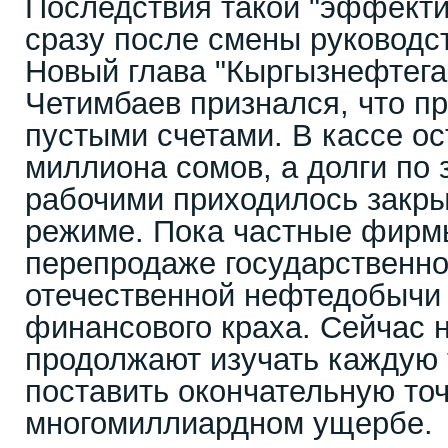
Последствия такой "эффекти
сразу после смены руководст
Новый глава "Кыргызнефтег
Четимбаев признался, что п
пустыми счетами. В кассе ос
миллиона сомов, а долги по
рабочими приходилось закры
режиме. Пока частные фирмы
перепродаже государственно
отечественной нефтедобычи 
финансового краха. Сейчас 
продолжают изучать каждую 
поставить окончательную точ
многомиллиардном ущербе.