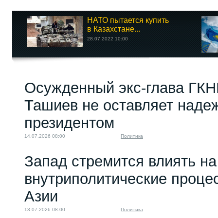
НАТО пытается купить
в Казахстане...
28.07.2022 10:00
Осужденный экс-глава ГКН
Ташиев не оставляет надеж
президентом
14.07.2026 08:00
Политика
Запад стремится влиять на
внутриполитические проце
Азии
13.07.2026 08:00
Политика