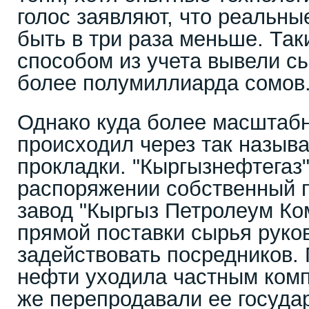
голос заявляют, что реальн
быть в три раза меньше. Та
способом из учета вывели с
более полумиллиарда сомов
Однако куда более масштабн
происходил через так назы
прокладки. "Кыргызнефтегаз"
распоряжении собственный
завод "Кыргыз Петролеум Ко
прямой поставки сырья руко
задействовать посредников. 
нефти уходила частным комп
же перепродавали ее госуда