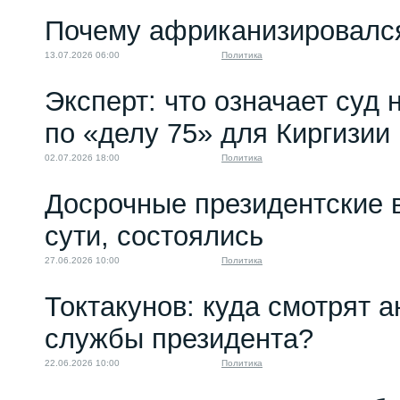
Почему африканизировалс
13.07.2026 06:00
Политика
Эксперт: что означает суд
по «делу 75» для Киргизии
02.07.2026 18:00
Политика
Досрочные президентские 
сути, состоялись
27.06.2026 10:00
Политика
Токтакунов: куда смотрят 
службы президента?
22.06.2026 10:00
Политика