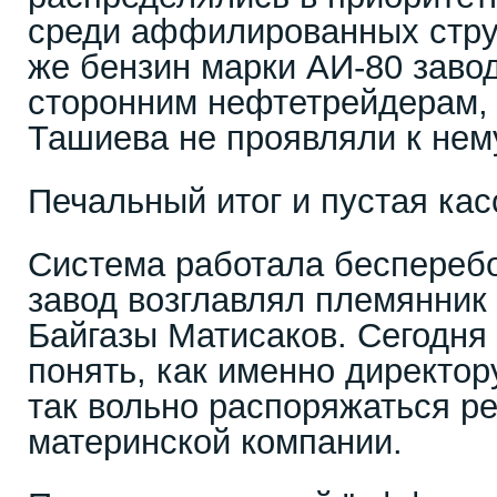
среди аффилированных стру
же бензин марки АИ-80 заво
сторонним нефтетрейдерам, 
Ташиева не проявляли к нем
Печальный итог и пустая кас
Система работала бесперебой
завод возглавлял племянник
Байгазы Матисаков. Сегодня
понять, как именно директор
так вольно распоряжаться р
материнской компании.