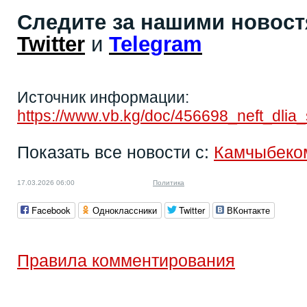
Следите за нашими новос
Twitter
и
Telegram
Источник информации:
https://www.vb.kg/doc/456698_neft_dlia_
Показать все новости с:
Камчыбеко
17.03.2026 06:00
Политика
Facebook
Одноклассники
Twitter
ВКонтакте
Правила комментирования