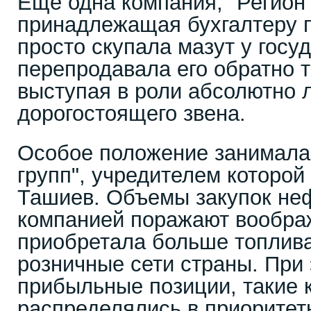
Еще одна компания, "Регион
принадлежащая бухгалтеру п
просто скупала мазут у госуд
перепродавала его обратно т
выступая в роли абсолютно 
дорогостоящего звена.
Особое положение занимала
групп", учредителем которой
Ташиев. Объемы закупок неф
компанией поражают воображ
приобретала больше топлив
розничные сети страны. При
прибыльные позиции, такие к
распределялись в приоритет