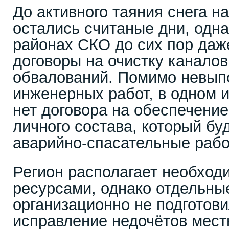
До активного таяния снега н
остались считаные дни, одна
районах СКО до сих пор даж
договоры на очистку каналов
обвалований. Помимо невып
инженерных работ, в одном 
нет договора на обеспечени
личного состава, который бу
аварийно-спасательные рабо
Регион располагает необход
ресурсами, однако отдельны
организационно не подготови
исправление недочётов мес