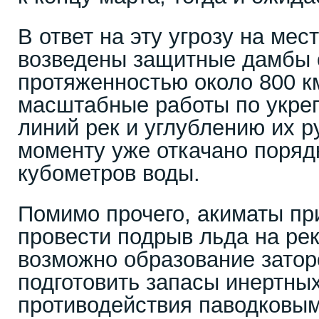
В ответ на эту угрозу на ме
возведены защитные дамбы
протяженностью около 800 к
масштабные работы по укре
линий рек и углублению их р
моменту уже откачано порядк
кубометров воды.
Помимо прочего, акиматы п
провести подрыв льда на рек
возможно образование затор
подготовить запасы инертны
противодействия паводковым