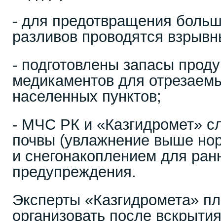
- для предотвращения больш
разливов проводятся взрывн
- подготовлены запасы проду
медикаментов для отрезаем
населенных пунктов;
- МЧС РК и «Казгидромет» с
почвы (увлажнение выше нор
и снегонакоплением для ран
предупреждения.
Эксперты «Казгидромета» п
организовать после вскрытия