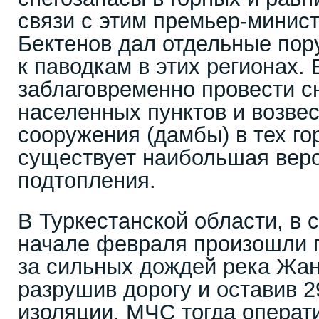
связи с этим премьер-минис
Бектенов дал отдельные пор
к паводкам в этих регионах.
заблаговременно провести с
населенных пунктов и возве
сооружения (дамбы) в тех гор
существует наибольшая вер
подтопления.
В Туркестанской области, в 
начале февраля произошли п
за сильных дождей река Жан
разрушив дорогу и оставив 2
изоляции. МЧС тогда операт