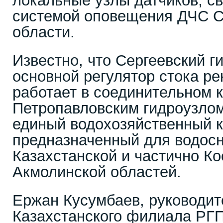
локальные узлы датчиков, с
системой оповещения ДЧС С
области.
Известно, что Сергеевский г
основной регулятор стока ре
работает в соединительном 
Петропавловским гидроузлом
единый водохозяйственный к
предназначенный для водос
Казахстанской и частично Ко
Акмолинской областей.
Ержан Кусумбаев, руководит
Казахстанского филиала РГП