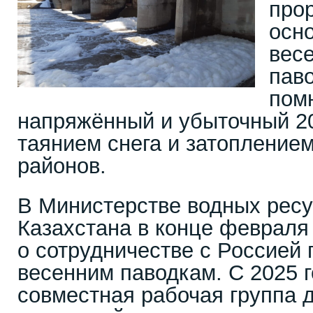
про
осн
весе
пав
пом
напряжённый и убыточный 20
таянием снега и затопление
районов.
В Министерстве водных ресу
Казахстана в конце феврал
о сотрудничестве с Россией 
весенним паводкам. С 2025 г
совместная рабочая группа 