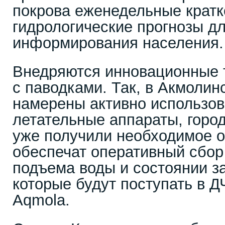
покрова еженедельные крат
гидрологические прогнозы д
информирования населения.
Внедряются инновационные т
с паводками. Так, в Акмолин
намерены активно использов
летательные аппараты, горо
уже получили необходимое 
обеспечат оперативный сбор
подъема воды и состоянии з
которые будут поступать в ДЧ
Aqmola.