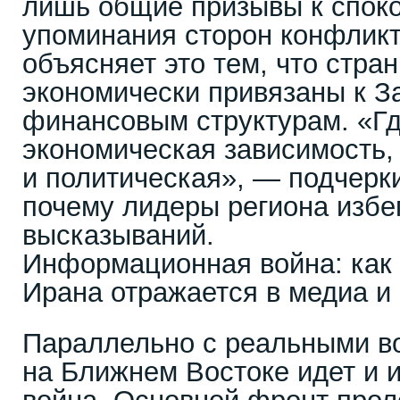
лишь общие призывы к споко
упоминания сторон конфликт
объясняет это тем, что стра
экономически привязаны к За
финансовым структурам. «Гд
экономическая зависимость, 
и политическая», — подчерки
почему лидеры региона избе
высказываний.
Информационная война: как 
Ирана отражается в медиа и
Параллельно с реальными в
на Ближнем Востоке идет и