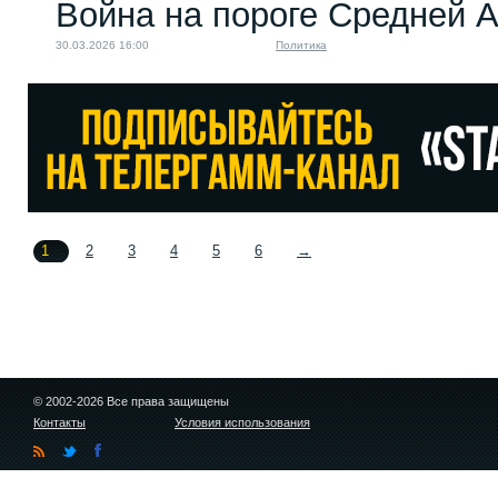
Война на пороге Средней 
30.03.2026 16:00
Политика
1
2
3
4
5
6
→
© 2002-2026 Все права защищены
Контакты
Условия использования