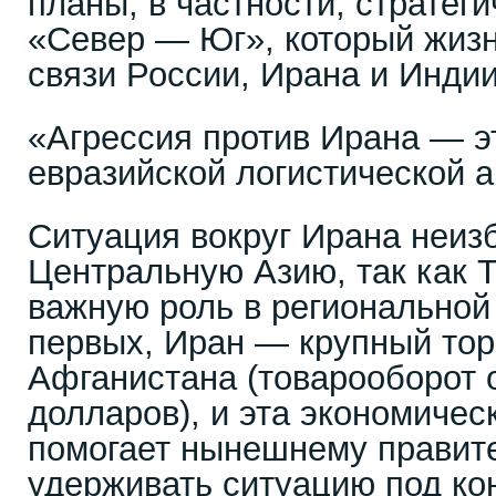
планы, в частности, стратег
«Север — Юг», который жиз
связи России, Ирана и Индии
«Агрессия против Ирана — э
евразийской логистической а
Ситуация вокруг Ирана неиз
Центральную Азию, так как Т
важную роль в региональной
первых, Иран — крупный тор
Афганистана (товарооборот 
долларов), и эта экономиче
помогает нынешнему правит
удерживать ситуацию под ко