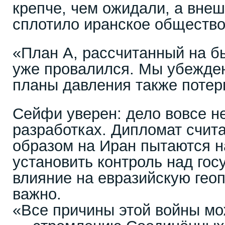
крепче, чем ожидали, а вне
сплотило иранское общество
«План А, рассчитанный на бы
уже провалился. Мы убежде
планы давления также потер
Сейфи уверен: дело вовсе н
разработках. Дипломат счита
образом на Иран пытаются н
установить контроль над гос
влияние на евразийскую геоп
важно.
«Все причины этой войны мо