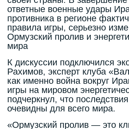
ответные военные удары Ира
противника в регионе факти
правила игры, серьезно изме
Ормузский пролив и энергет
мира
К дискуссии подключился эк
Рахимов, эксперт клуба «Ва
как именно война вокруг Ир
игры на мировом энергетичес
подчеркнул, что последствия
очевидны для всего мира.
«Ормузский пролив — это кл