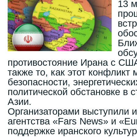
13 
про
вст
обо
Бли
обс
противостояние Ирана с США
также то, как этот конфликт 
безопасности, энергетически
политической обстановке в 
Азии.
Организаторами выступили
агентства «Fars News» и «Eu
поддержке иранского культур