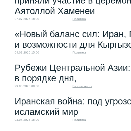
приняли участие в церемо
Аятоллой Хаменеи
07.07.2026 18:00
Политика
«Новый баланс сил: Иран,
и возможности для Кыргыз
04.07.2026 15:00
Политика
Рубежи Центральной Азии:
в порядке дня,
29.05.2026 08:00
Безопасность
Иранская война: под угроз
исламский мир
04.04.2026 16:00
Политика