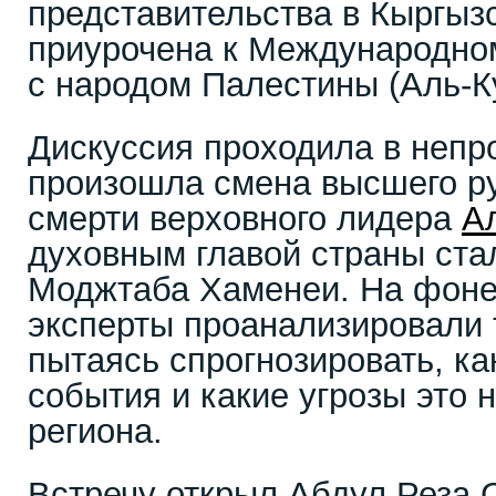
представительства в Кыргыз
приурочена к Международно
с народом Палестины (Аль-К
Дискуссия проходила в непр
произошла смена высшего р
смерти верховного лидера
А
духовным главой страны ста
Моджтаба Хаменеи. На фоне
эксперты проанализировали
пытаясь спрогнозировать, ка
события и какие угрозы это 
региона.
Встречу открыл Абдул Реза 