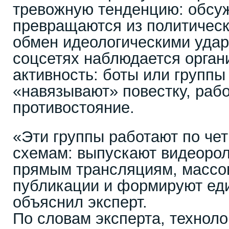
тревожную тенденцию: обсуж
превращаются из политическ
обмен идеологическими удар
соцсетях наблюдается орган
активность: боты или группы
«навязывают» повестку, рабо
противостояние.
«Эти группы работают по че
схемам: выпускают видеорол
прямым трансляциям, массо
публикации и формируют ед
объяснил эксперт.
По словам эксперта, техноло