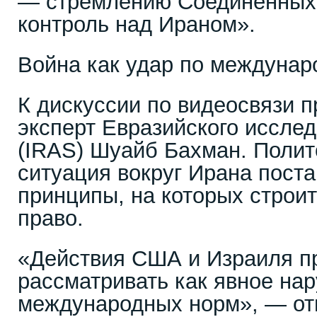
— стремлению Соединённых 
контроль над Ираном».
Война как удар по междунар
К дискуссии по видеосвязи 
эксперт Евразийского исслед
(IRAS) Шуайб Бахман. Полит
ситуация вокруг Ирана поста
принципы, на которых строи
право.
«Действия США и Израиля п
рассматривать как явное на
международных норм», — отм