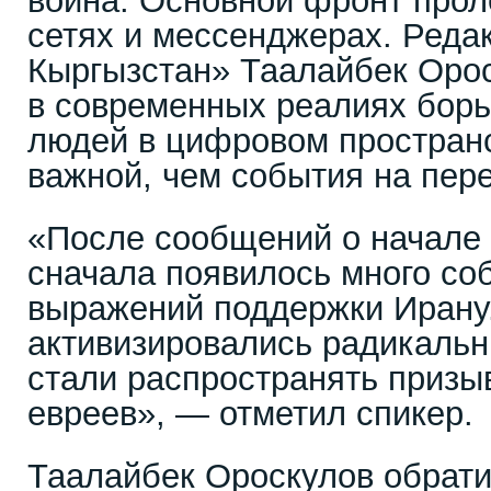
война. Основной фронт прол
сетях и мессенджерах. Реда
Кыргызстан» Таалайбек Орос
в современных реалиях борь
людей в цифровом пространс
важной, чем события на пер
«После сообщений о начале 
сначала появилось много со
выражений поддержки Ирану.
активизировались радикальн
стали распространять призы
евреев», — отметил спикер.
Таалайбек Ороскулов обрати