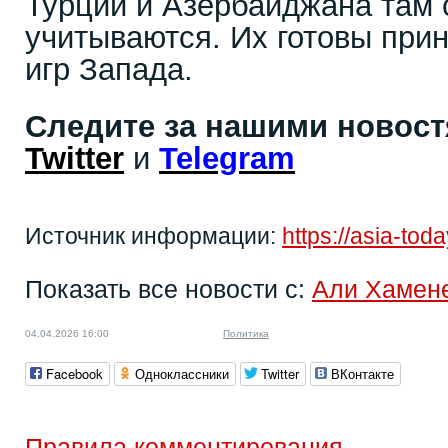
Турции и Азербайджана там
учитываются. Их готовы прин
игр Запада.
Следите за нашими новос
Twitter
и
Telegram
Источник информации:
https://asia-to
Показать все новости с:
Али Хамен
04.04.2026 16:00
Политика
Facebook
Одноклассники
Twitter
ВКонтакте
Правила комментирования