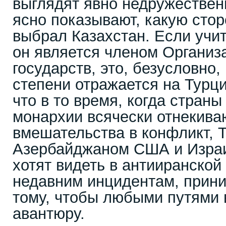
выглядят явно недружестве
ясно показывают, какую стор
выбрал Казахстан. Если учит
он является членом Организ
государств, это, безусловно,
степени отражается на Турци
что в то время, когда стран
монархии всячески отнекива
вмешательства в конфликт, 
Азербайджаном США и Израи
хотят видеть в антииранской 
недавним инцидентам, прини
тому, чтобы любыми путями 
авантюру.