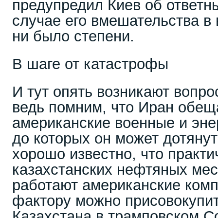
предупредил Киев об ответн
случае его вмешательства в 
ни было степени.
В шаге от катастрофы
И тут опять возникают вопро
ведь помним, что Иран обещ
американские военные и эне
до которых он может дотянут
хорошо известно, что практи
казахстанских нефтяных ме
работают американские комп
фактору можно присовокупит
Казахстана в трамповском С