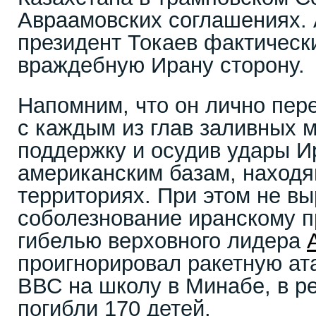
Авраамовских соглашениях. 
президент Токаев фактическ
враждебную Ирану сторону.
Напомним, что он лично пер
с каждым из глав заливных 
поддержку и осудив удары И
американским базам, наход
территориях. При этом не в
соболезнование иранскому пр
гибелью верховного лидера
проигнорировал ракетную ат
ВВС на школу в Минабе, в ре
погибли 170 детей.