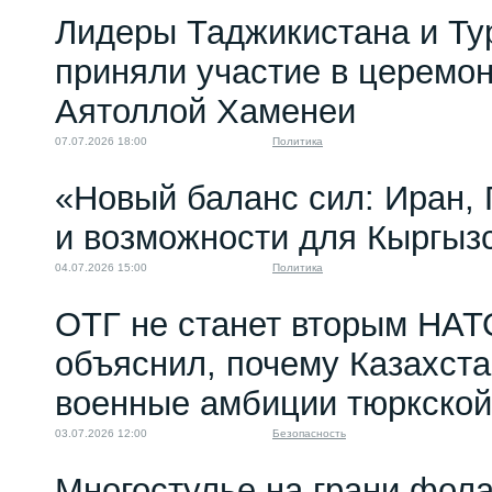
Лидеры Таджикистана и Ту
приняли участие в церемо
Аятоллой Хаменеи
07.07.2026 18:00
Политика
«Новый баланс сил: Иран,
и возможности для Кыргыз
04.07.2026 15:00
Политика
ОТГ не станет вторым НАТ
объяснил, почему Казахст
военные амбиции тюркской
03.07.2026 12:00
Безопасность
Многостулье на грани фола