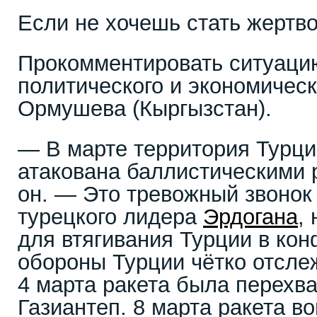
Если не хочешь стать жертв
Прокомментировать ситуаци
политического и экономическ
Ормушева (Кыргызстан).
— В марте территория Турц
атакована баллистическими 
он. — Это тревожный звонок 
турецкого лидера
Эрдогана
,
для втягивания Турции в кон
обороны Турции чётко отслеж
4 марта ракета была перехв
Газиантеп. 8 марта ракета в