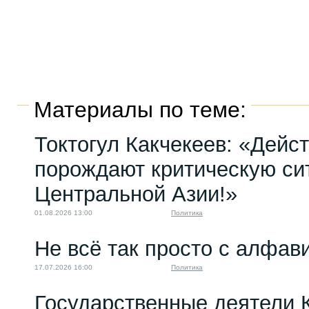
Материалы по теме:
Токтогул Какчекеев: «Дейс
порождают критическую си
Центральной Азии!»
01.08.2026 13:00
Политика
Не всё так просто с алфав
17.07.2026 16:00
Политика
Государственные деятели 