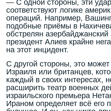
— С одной стороны, эти уда
соответствуют логике амери
операций. Например, Вашинг
подобные приёмы в Нахичева
обстрелян азербайджанский 
президент Алиев крайне нег
на этот инцидент.
С другой стороны, это может
Израиля или британцев, кот
каждый в своих интересах, н
расширить театр военных де
израильского премьера Нета
Ираном определяет всё его 