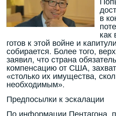
Поп
дос
в к
поте
как
готов к этой войне и капитул
собирается. Более того, ве
заявил, что страна обязател
компенсацию от США, захват
«столько их имущества, скол
необходимым».
Предпосылки к эскалации
По информации Пентагона, 