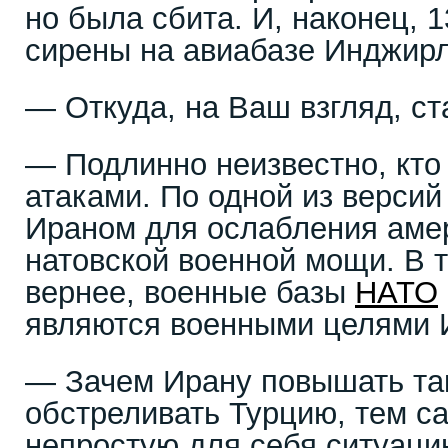
но была сбита. И, наконец, 
сирены на авиабазе Инджирл
— Откуда, на Ваш взгляд, с
— Подлинно неизвестно, кто 
атаками. По одной из верси
Ираном для ослабления аме
натовской военной мощи. В 
вернее, военные базы
НАТО
являются военными целями 
— Зачем Ирану повышать так
обстреливать Турцию, тем с
непростую для себя ситуац