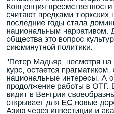
Концепция преемственности 
считают предками тюркских н
последние годы стала доми
национальным нарративом. Д
общества это вопрос культур
сиюминутной политики.
"Петер Мадьяр, несмотря на
курс, остается прагматиком,
национальные интересы. А о
продолжение работы в ОТГ. 
видит в Венгрии своеобразны
открывает для
ЕС
новые дор
Азию через инвестиции и ак