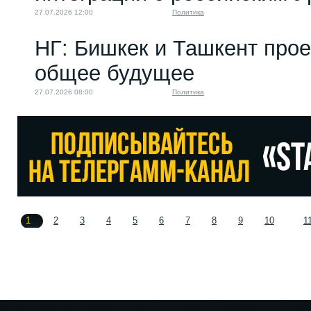
27.07.2026 12:00
Политика
НГ: Бишкек и Ташкент про
общее будущее
27.07.2026 08:00
Политика
1
2
3
4
5
6
7
8
9
10
1