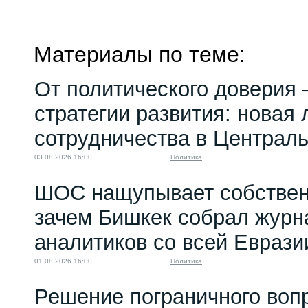
Материалы по теме:
От политического доверия 
стратегии развития: новая 
сотрудничества в Централ
03.08.2026 16:00
Политика
ШОС нащупывает собствен
зачем Бишкек собрал журн
аналитиков со всей Еврази
01.08.2026 16:00
Политика
Решение пограничного воп