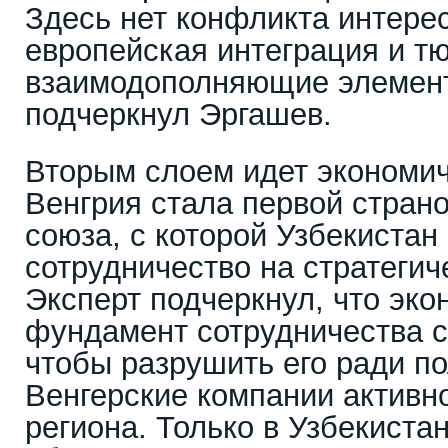
Здесь нет конфликта интере
европейская интеграция и тю
взаимодополняющие элемент
подчеркнул Эргашев.
Вторым слоем идет экономич
Венгрия стала первой стран
союза, с которой Узбекистан
сотрудничество на стратегич
Эксперт подчеркнул, что эк
фундамент сотрудничества 
чтобы разрушить его ради по
Венгерские компании активн
региона. Только в Узбекиста