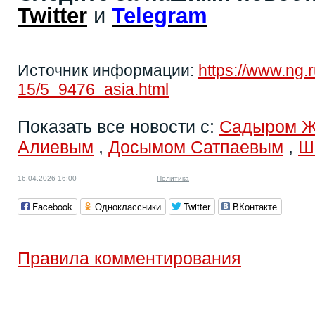
Twitter
и
Telegram
Источник информации:
https://www.ng.
15/5_9476_asia.html
Показать все новости с:
Садыром 
Алиевым
,
Досымом Сатпаевым
,
Ш
16.04.2026 16:00
Политика
Facebook
Одноклассники
Twitter
ВКонтакте
Правила комментирования