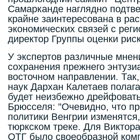
Самарканде наглядно подтве
крайне заинтересована в ра
экономических связей с реги
директор Группы оценки рис
У экспертов различные мнен
сохранения прежнего энтузи
восточном направлении. Так,
наук Дархан Калетаев полага
будет неизбежно дрейфовать
Брюсселя: "Очевидно, что п
политики Венгрии изменятся,
тюркском треке. Для Виктора
ОТГ было своеобразной ком