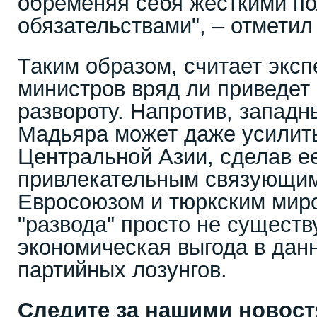
обременяя себя жесткими п
обязательствами", – отметил
Таким образом, считает эксп
министров вряд ли приведет
развороту. Напротив, западн
Мадьяра может даже усилить
Центральной Азии, сделав е
привлекательным связующи
Евросоюзом и тюркским мир
"развода" просто не существ
экономическая выгода в дан
партийных лозунгов.
Следите за нашими новос