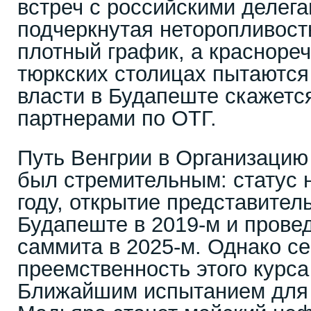
встреч с российскими делег
подчеркнутая неторопливость
плотный график, а красноре
тюркских столицах пытаются 
власти в Будапеште скажетс
партнерами по ОТГ.
Путь Венгрии в Организацию
был стремительным: статус 
году, открытие представител
Будапеште в 2019-м и прове
саммита в 2025-м. Однако се
преемственность этого курса
Ближайшим испытанием для