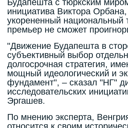
Будапешта с тюркским миром
инициатива Виктора Орбана, 
укорененный национальный т
премьер не сможет проигнор
"Движение Будапешта в стор
субъективный выбор отдельн
долгосрочная стратегия, им
мощный идеологический и э
фундамент", – сказал "НГ" д
исследовательских инициати
Эргашев.
По мнению эксперта, Венгри
относится к своим историчес