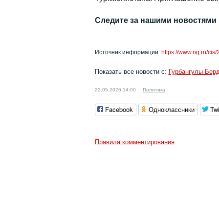
Следите за нашими новостями
Источник информации:
https://www.ng.ru/ci
Показать все новости с:
Гурбангулы Бе
22.05.2026 14:00
Политика
Facebook
Одноклассники
Twi
Правила комментирования