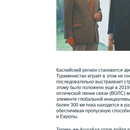
Каспийский регион становится а
Туркменистан играет в этом не п
последовательно выстраивает стр
этому было положено еще в 2019
оптической линии связи (ВОЛС) 
элементе глобальной инициативы
более 300 км пока находится в р
обеспечивая пропускную способн
и Европы.
Теперь же Ашхабад готов пойти д