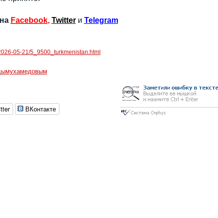
 на
Facebook
,
Twitter
и
Telegram
s/2026-05-21/5_9500_turkmenistan.html
рдымухамедовым
tter
ВКонтакте