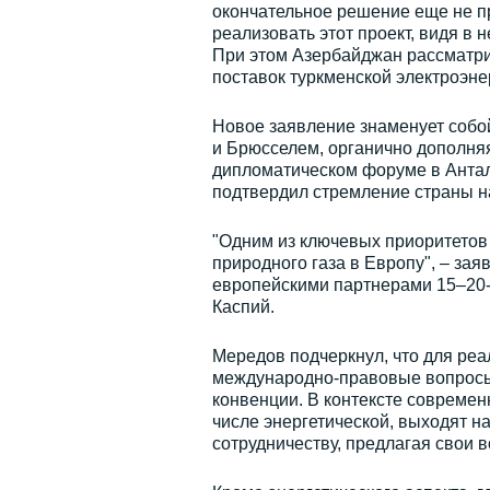
окончательное решение еще не п
реализовать этот проект, видя в 
При этом Азербайджан рассматри
поставок туркменской электроэнер
Новое заявление знаменует собо
и Брюсселем, органично дополняя
дипломатическом форуме в Анта
подтвердил стремление страны на
"Одним из ключевых приоритетов 
природного газа в Европу", – за
европейскими партнерами 15–20-л
Каспий.
Мередов подчеркнул, что для реа
международно-правовые вопросы 
конвенции. В контексте современн
числе энергетической, выходят н
сотрудничеству, предлагая свои