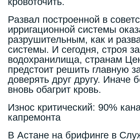
кровоточить.
Развал построенной в совет
ирригационной системы оказ
разрушительным, как и разв
системы. И сегодня, строя з
водохранилища, странам Це
предстоит решить главную за
доверять друг другу. Иначе 
вновь обагрит кровь.
Износ критический: 90% кан
капремонта
В Астане на брифинге в Слу