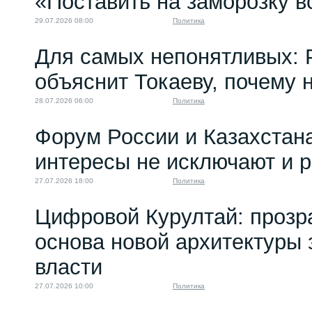
«Поставить на заморозку в
29.07.2026 08:00
Политика
Для самых непонятливых: 
объяснит Токаеву, почему
28.07.2026 06:00
Политика
Форум России и Казахстан
интересы не исключают и 
27.07.2026 18:00
Политика
Цифровой Курултай: прозр
основа новой архитектуры 
власти
27.07.2026 10:00
Политика