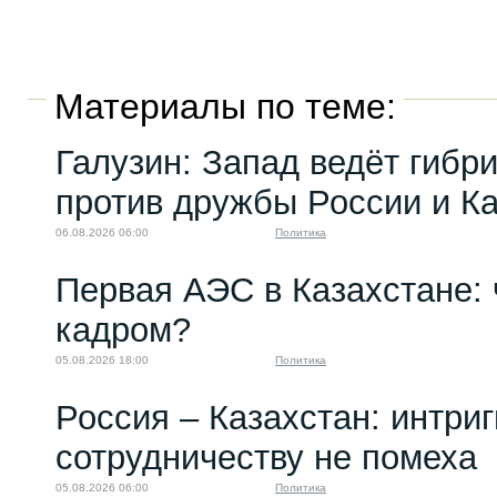
Материалы по теме:
Галузин: Запад ведёт гибр
против дружбы России и К
06.08.2026 06:00
Политика
Первая АЭС в Казахстане: 
кадром?
05.08.2026 18:00
Политика
Россия – Казахстан: интри
сотрудничеству не помеха
05.08.2026 06:00
Политика