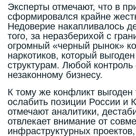
Эксперты отмечают, что в пр
сформировался крайне жестк
Недоверие накапливалось д
того, за неразберихой с гра
огромный «черный рынок» к
наркотиков, который выгоде
структурам. Любой контроль 
незаконному бизнесу.
К тому же конфликт выгоден 
ослабить позиции России и К
отмечают аналитики, дестаб
отвлекает внимание от совм
инфраструктурных проектов,