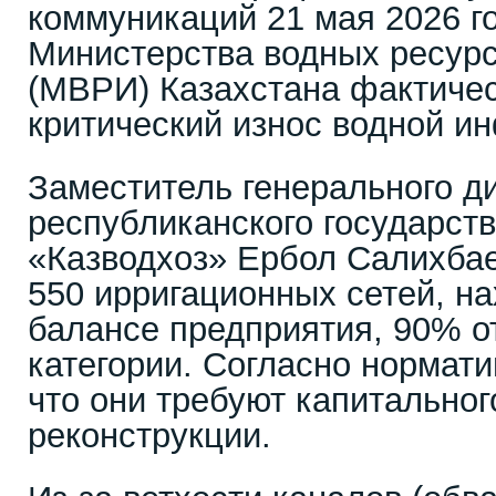
коммуникаций 21 мая 2026 г
Министерства водных ресурс
(МВРИ) Казахстана фактиче
критический износ водной и
Заместитель генерального д
республиканского государст
«Казводхоз» Ербол Салихбае
550 ирригационных сетей, н
балансе предприятия, 90% от
категории. Согласно нормати
что они требуют капитальног
реконструкции.