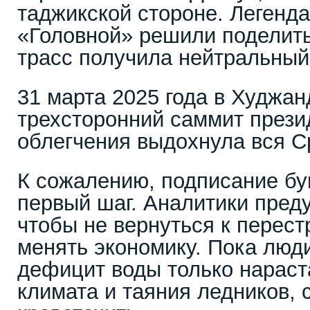
таджикской стороне. Легенд
«Головной» решили поделить
трасс получила нейтральный 
31 марта 2025 года в Худжа
трехсторонний саммит прези
облегчения выдохнула вся С
К сожалению, подписание бум
первый шаг. Аналитики пред
чтобы не вернуться к перест
менять экономику. Пока люди
дефицит воды только нараст
климата и таяния ледников, 