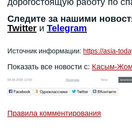
дорогостоящую работу по сп
Следите за нашими новос
Twitter
и
Telegram
Источник информации:
https://asia-to
Показать все новости с:
Касым-Жом
08.06.2026 12:00
Политика
Теги:
эксклюз
Facebook
Одноклассники
Twitter
ВКонтакте
Правила комментирования