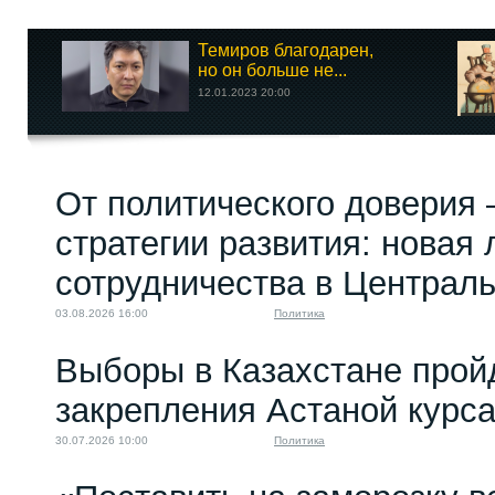
Темиров благодарен,
но он больше не...
12.01.2023 20:00
От политического доверия 
стратегии развития: новая 
сотрудничества в Централ
03.08.2026 16:00
Политика
Выборы в Казахстане прой
закрепления Астаной курс
30.07.2026 10:00
Политика