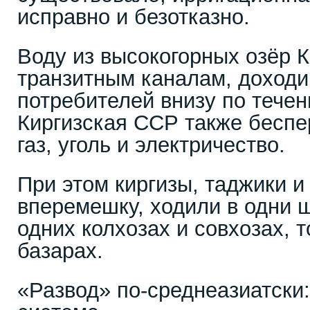
исправно и безотказно.
Воду из высокогорных озёр К
транзитным каналам, доход
потребителей внизу по течен
Киргизская ССР также беспе
газ, уголь и электричество.
При этом киргизы, таджики и
вперемешку, ходили в одни 
одних колхозах и совхозах, 
базарах.
«Развод» по-среднеазиатски