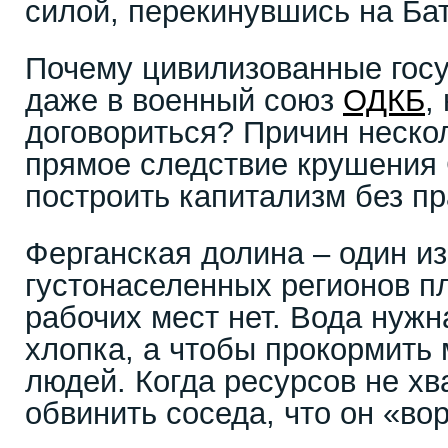
силой, перекинувшись на Ба
Почему цивилизованные гос
даже в военный союз
ОДКБ
,
договориться? Причин нескол
прямое следствие крушения
построить капитализм без пр
Ферганская долина – один и
густонаселенных регионов п
рабочих мест нет. Вода нужн
хлопка, а чтобы прокормить
людей. Когда ресурсов не хв
обвинить соседа, что он «вор