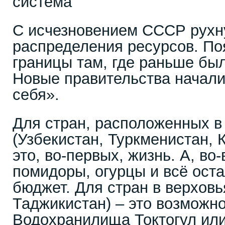
система
С исчезновением СССР рухн
распределения ресурсов. По
границы там, где раньше бы
Новые правительства начали
себя».
Для стран, расположенных в
(Узбекистан, Туркменистан, К
это, во-первых, жизнь. А, во-
помидоры, огурцы и всё оста
бюджет. Для стран в верховь
Таджикистан) – это возможн
Водохранилища Токтогул или