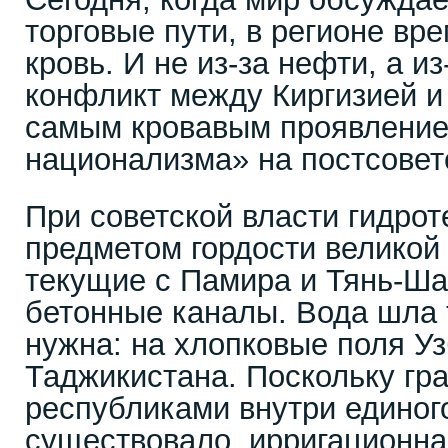
торговые пути, в регионе вр
кровь. И не из-за нефти, а и
конфликт между Киргизией и
самым кровавым проявление
национализма» на постсовет
При советской власти гидро
предметом гордости великой
текущие с Памира и Тянь-Ша
бетонные каналы. Вода шла 
нужна: на хлопковые поля Уз
Таджикистана. Поскольку гр
республиками внутри единого
существовало, ирригационна