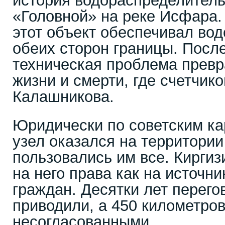
история водораспределитель
«Головной» на реке Исфара.
этот объект обеспечивал вод
обеих сторон границы. Посл
техническая проблема превр
жизни и смерти, где счетчик
Калашникова.
Юридически по советским ка
узел оказался на территории
пользовались им все. Киргиз
на него права как на источни
граждан. Десятки лет перего
приводили, а 450 километро
несогласованными.