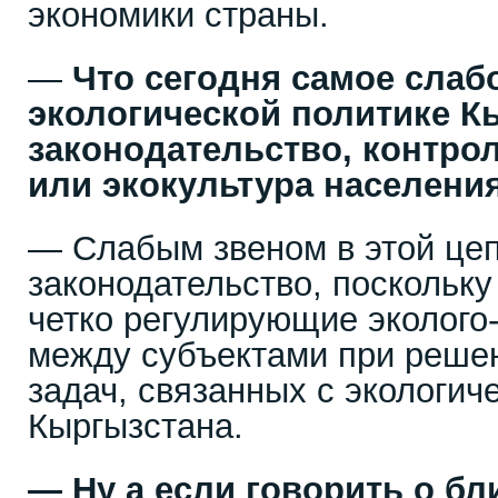
экономики страны.
—
Что сегодня самое слабо
экологической политике К
законодательство, контро
или экокультура населени
— Слабым звеном в этой цеп
законодательство, поскольку
четко регулирующие эколого
между субъектами при реше
задач, связанных с экологич
Кыргызстана.
— Ну а если говорить о б