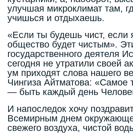
улучшая микроклимат там, г
учишься и отдыхаешь.
«Если ты будешь чист, если я
общество будет чистым». Э
государственного деятеля Ис
сегодня не утратили своей а
ум приходят слова нашего ве
Чингиза Айтматова: «Самое 
— быть каждый день Челове
И напоследок хочу поздравит
Всемирным днем окружающе
свежего воздуха, чистой воды