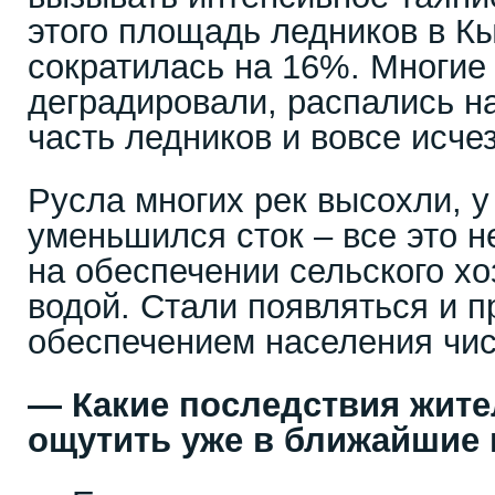
этого площадь ледников в К
сократилась на 16%. Многие 
деградировали, распались на
часть ледников и вовсе исче
Русла многих рек высохли, 
уменьшился сток – все это н
на обеспечении сельского х
водой. Стали появляться и 
обеспечением населения чис
— Какие последствия жите
ощутить уже в ближайшие