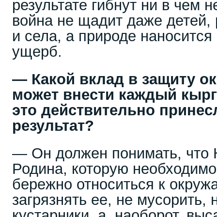
результате гибнут ни в чем 
война не щадит даже детей,
и села, а природе наноситс
ущерб.
— Какой вклад в защиту 
может внести каждый кырг
это действительно прине
результат?
— Он должен понимать, что 
Родина, которую необходимо
бережно относиться к окруж
загрязнять ее, не мусорить, 
кустарники, а, наоборот, вы