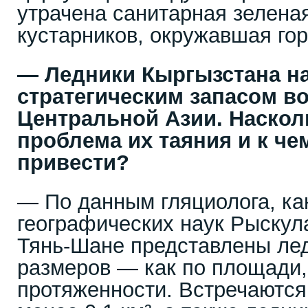
утрачена санитарная зеленая
кустарников, окружавшая гор
— Ледники Кыргызстана н
стратегическим запасом в
Центральной Азии. Наскол
проблема их таяния и к че
привести?
— По данным гляциолога, ка
географических наук Рыскул
Тянь-Шане представлены ле
размеров — как по площади, 
протяженности. Встречаютс