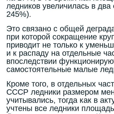
ледников увеличилась в два 
245%).
Это связано с общей деград
при которой сокращение кру
приводит не только к умень
и к распаду на отдельные ча
впоследствии функционирую
самостоятельные малые лед
Кроме того, в отдельных час
СССР ледники размером мене
учитывались, тогда как в ак
учтены все ледники площадь