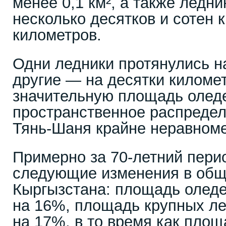
менее 0,1 км², а также ледн
несколько десятков и сотен 
километров.
Одни ледники протянулись н
другие — на десятки киломе
значительную площадь оледе
пространственное распредел
Тянь-Шаня крайне неравном
Примерно за 70-летний пери
следующие изменения в общ
Кыргызстана: площадь оледе
на 16%, площадь крупных л
на 17%, в то время как пло