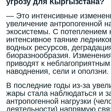
угрозу для Кыргызстана?
— Это интенсивные изменен
увеличение антропогенной н
экосистемы. С потеплением 
интенсивное таяние леднико
водных ресурсов, деградаци
биоразнообразия. Изменения
приводят к неблагоприятным
наводнения, сели и оползни.
В последние годы из-за увел
жары стала наблюдаться и за
антропогенной нагрузки (чел
деятельности) напрямую свя