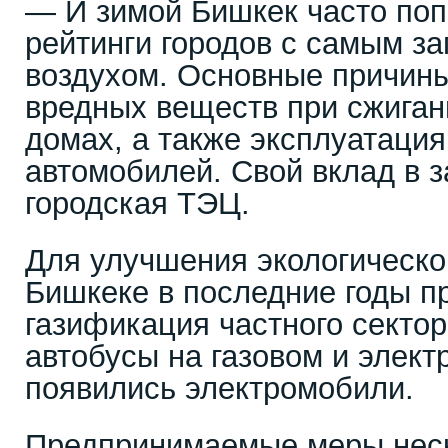
— И зимой Бишкек часто поп
рейтинги городов с самым з
воздухом. Основные причин
вредных веществ при сжиган
домах, а также эксплуатаци
автомобилей. Свой вклад в з
городская ТЭЦ.
Для улучшения экологическо
Бишкеке в последние годы п
газификация частного сектор
автобусы на газовом и элект
появились электромобили.
Предпринимаемые меры нес