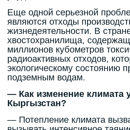
Еще одной серьезной пробл
являются отходы производст
жизнедеятельности. В стран
хвостохранилища, содержащ
миллионов кубометров токси
радиоактивных отходов, кот
экологическому состоянию п
подземным водам.
— Как изменение климата 
Кыргызстан?
— Потепление климата вызв
вызывать интенсивное таяние