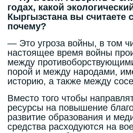
годах, какой экологически
Кыргызстана вы считаете
почему?
— Это угроза войны, в том ч
настоящее время войны прои
между противоборствующими
порой и между народами, 
историю, а также между сос
Вместо того чтобы направля
ресурсы на повышение благ
развитие образования и мед
средства расходуются на во