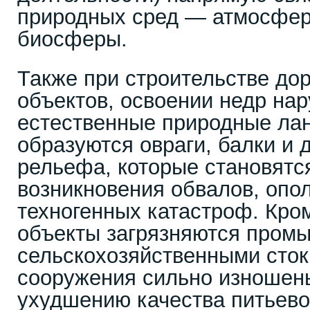
природных сред — атмосфер
биосферы.
Также при строительстве до
объектов, освоении недр на
естественные природные ла
образуются овраги, балки и 
рельефа, которые становятс
возникновения обвалов, опол
техногенных катастроф. Кром
объекты загрязняются пром
сельскохозяйственными сток
сооружения сильно изношены
ухудшению качества питьево