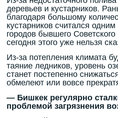
Из-за недостаточного полива
деревьев и кустарников. Ра
благодаря большому количес
кустарников считался одним
городов бывшего Советского
сегодня этого уже нельзя ска
Из-за потепления климата б
таяние ледников, уровень оз
станет постепенно снижаться
обмелеют или вовсе прекрат
— Бишкек регулярно сталк
проблемой загрязнения в