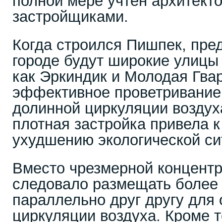
полной мере учтен архитект
застройщиками.
Когда строился Пишпек, пред
городе будут широкие улицы
как Эркиндик и Молодая Гвар
эффективное проветривание 
долинной циркуляции воздух
плотная застройка привела 
ухудшению экологической си
Вместо чрезмерной концентр
следовало размещать более 
параллельно друг другу для
циркуляции воздуха. Кроме т