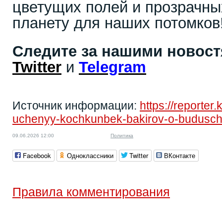
цветущих полей и прозрачны
планету для наших потомков
Следите за нашими новос
Twitter
и
Telegram
Источник информации:
https://reporter
uchenyy-kochkunbek-bakirov-o-budusch
09.06.2026 12:00
Политика
Facebook
Одноклассники
Twitter
ВКонтакте
Правила комментирования