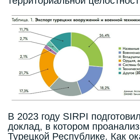
территориальной целостност
В 2023 году SIRPI подготови
доклад, в котором проанали
Турецкой Республике. Как ок