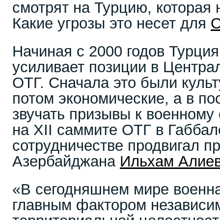
смотрят на Турцию, которая
Какие угрозы это несет для
Начиная с 2000 годов Турци
усиливает позиции в Центра
ОТГ. Сначала это были куль
потом экономические, а в по
звучать призывы к военному 
на XII саммите ОТГ в Габба
сотрудничестве продвигал п
Азербайджана
Ильхам Алие
«В сегодняшнем мире военн
главным фактором независи