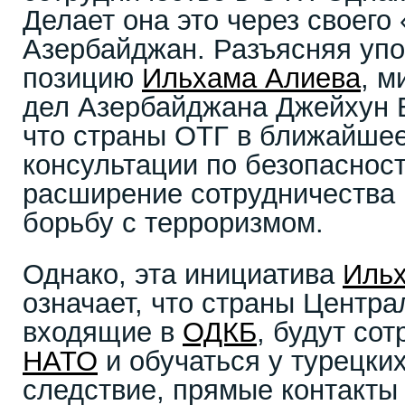
Делает она это через своего 
Азербайджан. Разъясняя уп
позицию
Ильхама Алиева
, м
дел Азербайджана Джейхун 
что страны ОТГ в ближайшее
консультации по безопаснос
расширение сотрудничества
борьбу с терроризмом.
Однако, эта инициатива
Иль
означает, что страны Центра
входящие в
ОДКБ
, будут со
НАТО
и обучаться у турецки
следствие, прямые контакты