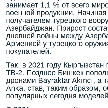
занимает 1,1 % от всего мир
военной продукции. Начиная 
получателем турецкого воор
Азербайджан. Прирост соста
дневной войны между Азерб
Арменией у турецкого оружи
покупателей.
Так, в 2021 году Кыргызстан
TB-2. Позднее Бишкек попол
дронами Bayraktar Akıncı, а 
Anka, став, таким образом, 
популярных сегодня моделей