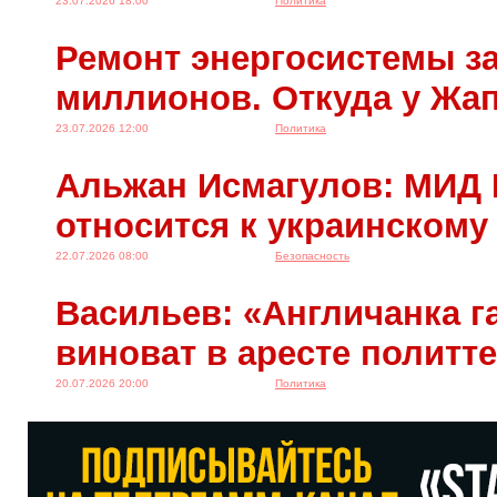
23.07.2026 18:00
Политика
Ремонт энергосистемы за
миллионов. Откуда у Жа
23.07.2026 12:00
Политика
Альжан Исмагулов: МИД 
относится к украинскому
22.07.2026 08:00
Безопасность
Васильев: «Англичанка га
виноват в аресте политт
20.07.2026 20:00
Политика