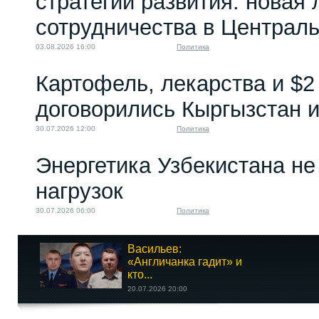
стратегии развития: новая 
сотрудничества в Централ
03.08.2026 16:00
Политика
Картофель, лекарства и $2
договорились Кыргызстан и
30.07.2026 12:00
Политика
Энергетика Узбекистана н
нагрузок
30.07.2026 06:00
Политика
Васильев:
«Англичанка гадит» и
кто...
20.07.2026 20:00