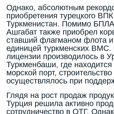
Однако, абсолютным рекорд
приобретения турецкого ВПК
Туркменистан. Помимо БПЛА
Ашгабат также приобрел корв
ставший флагманом флота и
единицей туркменских ВМС. 
лицензии производилось в У
Туркменбаши, где находитс
морской порт, строительство
осуществлялось при поддерж
Глядя на рост продаж продук
Турция решила активно прод
сотрудничество в ОТГ. Однак