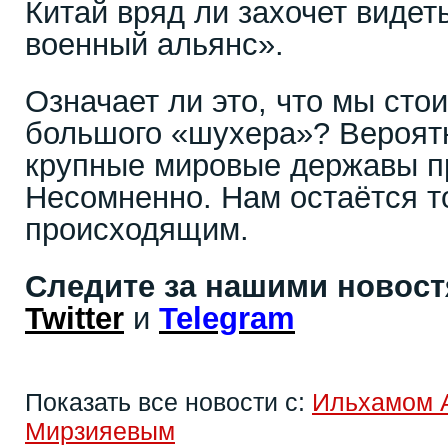
Китай вряд ли захочет видет
военный альянс».
Означает ли это, что мы сто
большого «шухера»? Вероятн
крупные мировые державы п
Несомненно. Нам остаётся т
происходящим.
Следите за нашими новос
Twitter
и
Telegram
Показать все новости с:
Ильхамом 
Мирзияевым