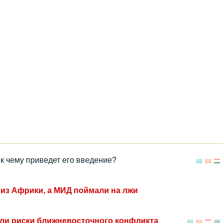
к чему приведет его введение?
 из Африки, а МИД поймали на лжи
ли риски ближневосточного конфликта