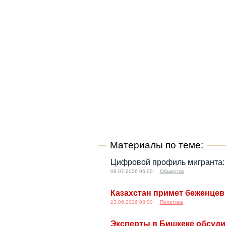
Материалы по теме:
Цифровой профиль мигранта: 
08.07.2026 06:00
Общество
Казахстан примет беженцев
23.06.2026 08:00
Политика
Эксперты в Бишкеке обсуди