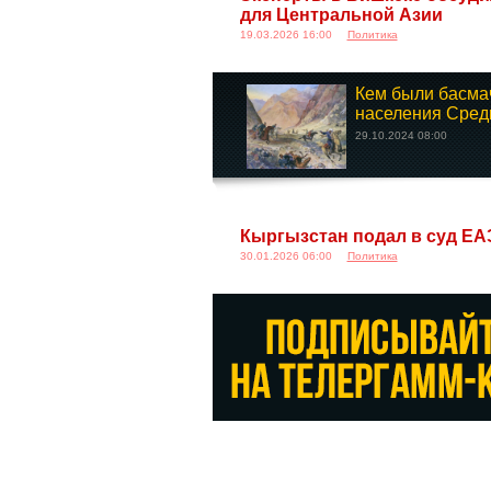
для Центральной Азии
19.03.2026 16:00
Политика
Кем были басма
населения Средн
29.10.2024 08:00
Кыргызстан подал в суд ЕА
30.01.2026 06:00
Политика