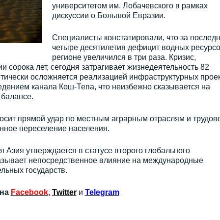
университетом им. Лобачевского в рамках
дискуссии о Большой Евразии.
Специалисты констатировали, что за послед
четыре десятилетия дефицит водных ресурсо
регионе увеличился в три раза. Кризис,
сорока лет, сегодня затрагивает жизнедеятельность 82
итически осложняется реализацией инфраструктурных прое
ведением канала Кош-Тепа, что неизбежно сказывается на
 балансе.
осит прямой удар по местным аграрным отраслям и трудов
нное переселение населения.
я Азия утверждается в статусе второго глобального
казывает непосредственное влияние на международные
льных государств.
 на
Facebook
,
Twitter
и
Telegram