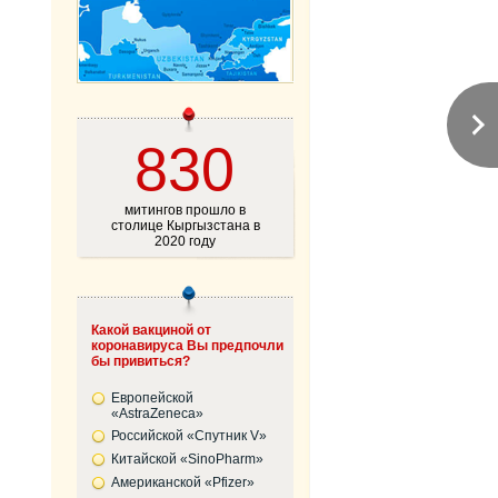
830
митингов прошло в
столице Кыргызстана в
2020 году
Какой вакциной от
коронавируса Вы предпочли
бы привиться?
Европейской
«AstraZeneca»
Российской «Спутник V»
Китайской «SinoPharm»
Американской «Pfizer»