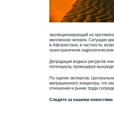
эволюционирующий на протяжении 
миллионов человек. Ситуация кр
в Афганистане, в частности, воз
трансграничном гидрологическом
Деградация водных ресурсов нан
потенциалу, провоцируя вынужде
По оценке экспертов, Центральна
миграционного эпицентра, что о
отношения и рынки труда сопреде
Следите за нашими новостями