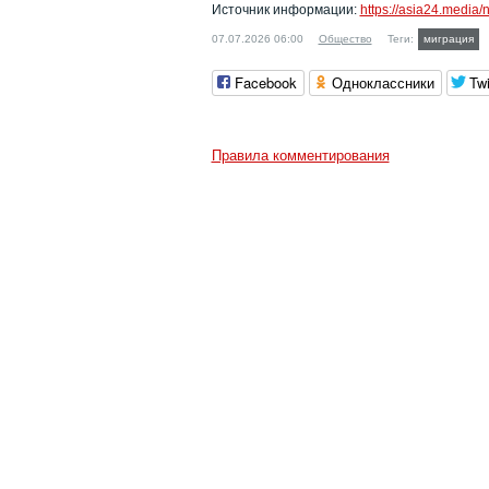
Источник информации:
https://asia24.media/n
07.07.2026 06:00
Общество
Теги:
миграция
Facebook
Одноклассники
Twi
Правила комментирования