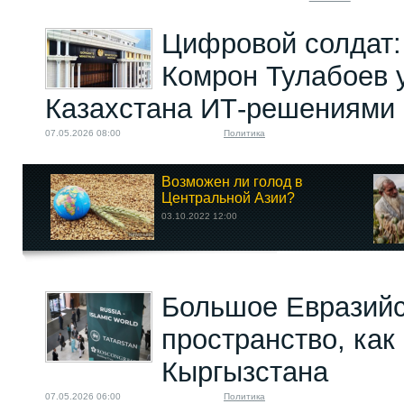
Цифровой солдат:
Комрон Тулабоев 
Казахстана ИТ-решениями
07.05.2026 08:00
Политика
Возможен ли голод в
Центральной Азии?
03.10.2022 12:00
Большое Евразий
пространство, как
Кыргызстана
07.05.2026 06:00
Политика