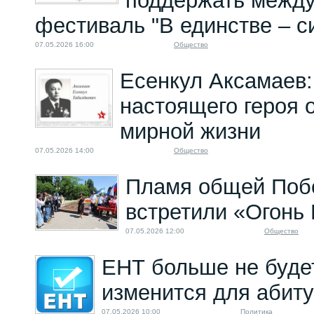
поддержать межд
фестиваль "В единстве – с
07.05.2026 16:00
Общество
Есенкул Аксамаев:
настоящего героя 
мирной жизни
07.05.2026 14:00
Общество
Пламя общей Побе
встретили «Огонь
07.05.2026 12:00
Общество
ЕНТ больше не буде
изменится для абиту
07.05.2026 10:00
Политика