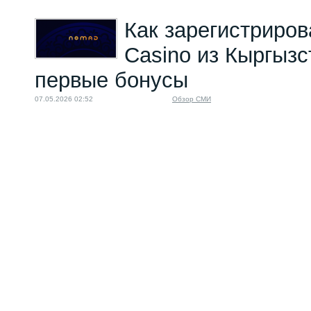
Как зарегистриро
Casino из Кыргызс
первые бонусы
07.05.2026 02:52
Обзор СМИ