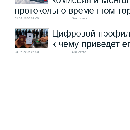
комиссия и Монго
протоколы о временном то
08.07.2026 08:00
Экономика
Цифровой профиль
к чему приведет е
08.07.2026 06:00
Общество