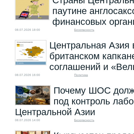
Страны Центральн
паутине англосак
финансовых орган
08.07.2026 18:00
Безопасность
Центральная Азия 
британском капкан
соглашений и «Вел
08.07.2026 16:00
Политика
Почему ШОС долж
под контроль лабо
Центральной Азии
08.07.2026 14:00
Безопасность