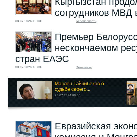
Кыргызстан продо
сотрудников МВД 
08.07.2026 12:00
Безопасность
Премьер Белорусс
нескончаемом рес
стран ЕАЭС
08.07.2026 10:00
Экономика
Марлен Тайчибеков о
судьбе своего...
23.07.2024 08:00
Евразийская экон