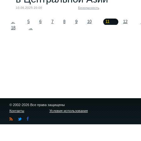
10.06.2025 20:00
Безопасность
←
5
6
7
8
9
10
11
12
18
→
© 2002-2026 Все права защищены
Контакты
Условия использования