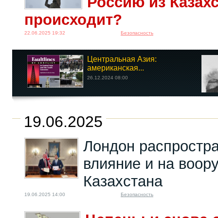
Россию из Казахс
происходит?
22.06.2025 19:32
Безопасность
Центральная Азия:
американская...
26.12.2024 08:00
19.06.2025
Лондон распростра
влияние и на воор
Казахстана
19.06.2025 14:00
Безопасность