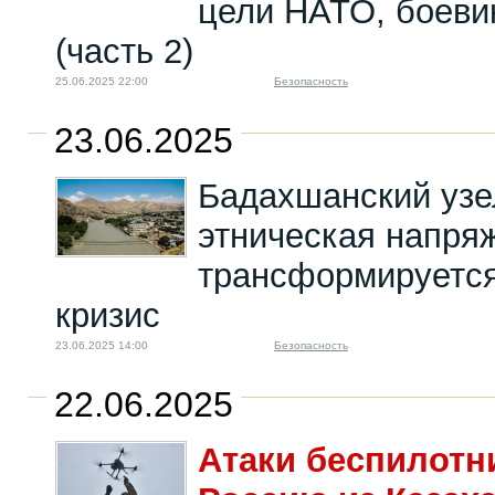
цели НАТО, боеви
(часть 2)
25.06.2025 22:00
Безопасность
23.06.2025
Бадахшанский узел
этническая напря
трансформируется
кризис
23.06.2025 14:00
Безопасность
22.06.2025
Атаки беспилотн