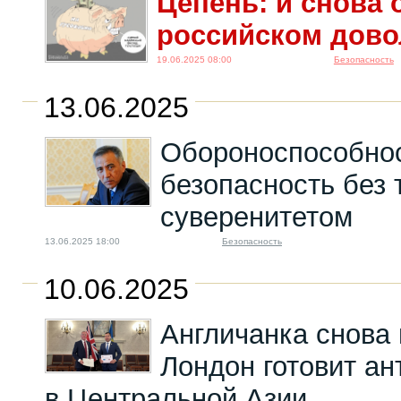
Цепень: и снова 
российском дово
19.06.2025 08:00
Безопасность
13.06.2025
Обороноспособнос
безопасность без 
суверенитетом
13.06.2025 18:00
Безопасность
10.06.2025
Англичанка снова 
Лондон готовит а
в Центральной Азии