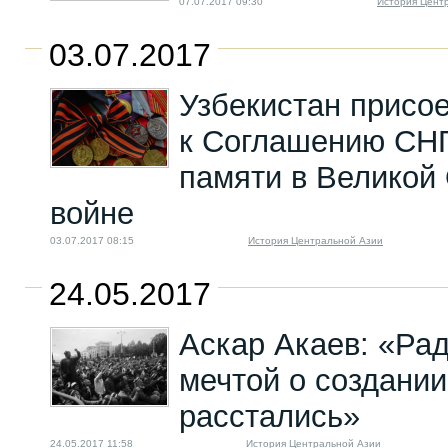
07.07.2017 09:30
История Цент
03.07.2017
Узбекистан присо
к Соглашению СНГ
памяти в Великой
войне
03.07.2017 08:15
История Центральной Азии
24.05.2017
Аскар Акаев: «Ра
мечтой о создани
расстались»
24.05.2017 11:58
История Центральной Азии