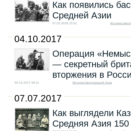
Как появились бас
Средней Азии
07.02.2018 15:02
История Цент
04.10.2017
Операция «Немыс
— секретный брит
вторжения в Росс
04.10.2017 08:31
История Центральной Азии
07.07.2017
Как выглядели Каз
Средняя Азия 150 