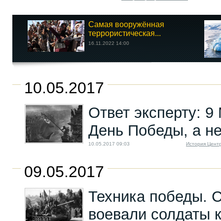
Самая вооружённая
террористическая...
16.11.2022 14:00
10.05.2017
Ответ эксперту: 9
День Победы, а н
10.05.2017 09:03
История Цент
09.05.2017
Техника победы. 
воевали солдаты 