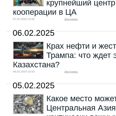
крупнейший цент
кооперации в ЦА
07.02.2025 22:00
Экономика
06.02.2025
Крах нефти и жес
Трампа: что ждет 
Казахстана?
06.02.2025 16:00
Экономика
05.02.2025
Какое место может
Центральная Азия