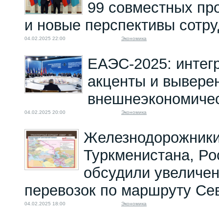
99 совместных про
и новые перспективы сотр
04.02.2025 22:00
Экономика
ЕАЭС-2025: интег
акценты и вывере
внешнеэкономичес
04.02.2025 20:00
Экономика
Железнодорожники
Туркменистана, Ро
обсудили увеличе
перевозок по маршруту Се
04.02.2025 18:00
Экономика