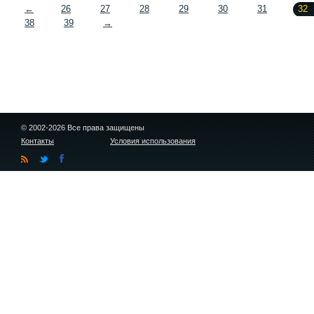
←
26
27
28
29
30
31
32
38
39
→
© 2002-2026 Все права защищены
Контакты
Условия использования