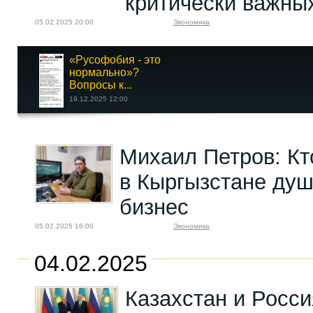
критически важны
05.02.2025 20:00
Экономика
«Русофобия - это
нормально»?
Вопросы к...
19.12.2025 12:00
«Кыргызалтын» может
Михаил Петров: Кт
привлечь...
01.08.2024 16:00
в Кыргызстане душ
бизнес
05.02.2025 16:00
Экономика
04.02.2025
Казахстан и Росси