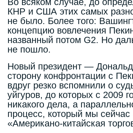
Во всяком случае, до опред
КНР и США этих самых разно
не было. Более того: Вашин
концепцию вовлечения Пекин
названный потом G2. Но да
не пошло.
Новый президент — Дональд
сторону конфронтации с Пек
вдруг резко вспомнили о суд
уйгуров, до которых с 2009 
никакого дела, а параллель
процесс, который мы сейчас 
«Американо-китайская торго