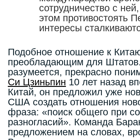
сотрудничество с ней,
этом противостоять П
интересы сталкиваютс
Подобное отношение к Китаю
преобладающим для Штатов. 
разумеется, прекрасно поним
Си Цзиньпин
10 лет назад в
Китай, он предложил уже но
США создать отношения ново
фраза: «поиск общего при с
разногласий». Команда Бара
предложением на словах, вр