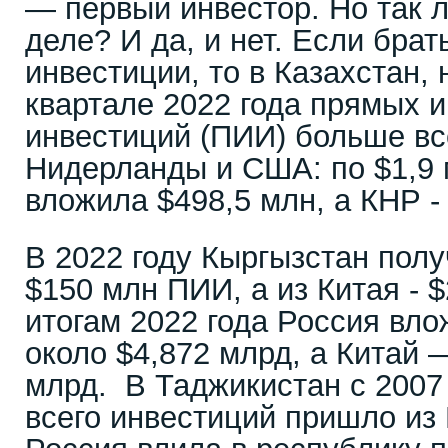
— первый инвестор. Но так л
деле? И да, и нет. Если бра
инвестиции, то в Казахстан, 
квартале 2022 года прямых 
инвестиций (ПИИ) больше вс
Нидерланды и США: по $1,9 
вложила $498,5 млн, а КНР -
В 2022 году Кыргызстан полу
$150 млн ПИИ, а из Китая - 
итогам 2022 года Россия вло
около $4,872 млрд, а Китай 
млрд. В Таджикистан с 2007
всего инвестиций пришло из 