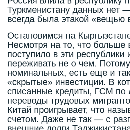
Россия влила в республику п
Туркменистану данных нет —
всегда была этакой «вещью 
Остановимся на Кыргызстане
Несмотря на то, что больше 
поступило в эти республики 
переживать не о чем. Потому
номинальных, есть еще и та
«скрытые» инвестиции. В ко
списанные кредиты, ГСМ по 
переводы трудовых мигрантов
Китай проигрывает, что назы
счетом. Даже не так — с ра
внешние долги Таджикистана