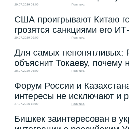
29.07.2026 08:00
Политика
США проигрывают Китаю го
грозятся санкциями его ИТ
29.07.2026 06:00
Политика
Для самых непонятливых: 
объяснит Токаеву, почему
28.07.2026 06:00
Политика
Форум России и Казахстан
интересы не исключают и 
27.07.2026 18:00
Политика
Бишкек заинтересован в у