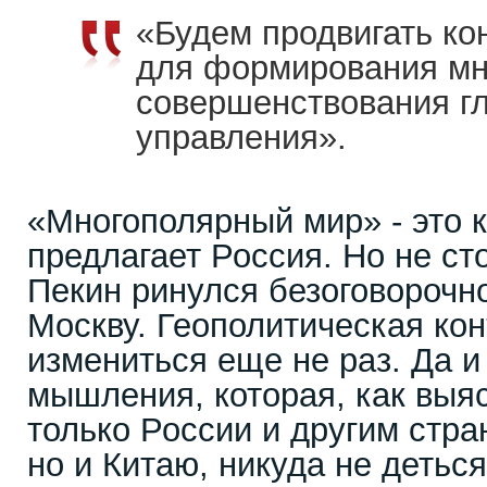
«Будем продвигать ко
для формирования мн
совершенствования г
управления».
«Многополярный мир» - это ка
предлагает Россия. Но не сто
Пекин ринулся безоговорочн
Москву. Геополитическая ко
измениться еще не раз. Да и
мышления, которая, как выя
только России и другим стр
но и Китаю, никуда не деться