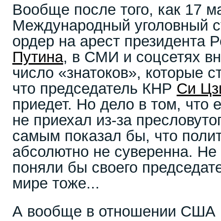
Вообще после того, как 17 ма
Международный уголовный с
ордер на арест президента 
Путина
, в СМИ и соцсетях в
число «знатоков», которые с
что председатель КНР
Си Цз
приедет. Но дело в том, что
не приехал из-за пресловутог
самым показал бы, что поли
абсолютно не суверенна. Не 
поняли бы своего председат
мире тоже...
А вообще в отношении США 