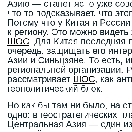
Азию — станет ясно уже сов
что-то подсказывает, что это
Потому что у Китая и России
к региону. Это можно видеть
ШОС
. Для Китая последняя 
очередь, защищать его инте
Азии и Синьцзяне. То есть, и
региональной организации. 
рассматривает
ШОС
, как ан
геополитический блок.
Но как бы там ни было, на с
одно: в геостратегических п
Центральная Азия — один из