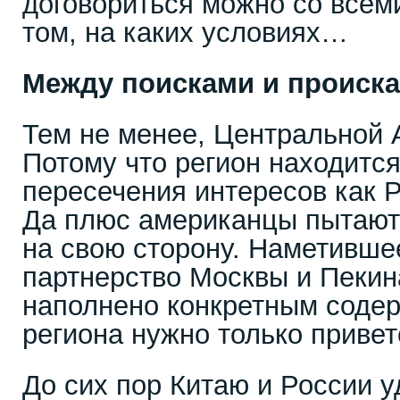
договориться можно со всем
том, на каких условиях…
Между поисками и происк
Тем не менее, Центральной 
Потому что регион находится 
пересечения интересов как Р
Да плюс американцы пытаютс
на свою сторону. Наметивше
партнерство Москвы и Пекина
наполнено конкретным соде
региона нужно только привет
До сих пор Китаю и России у