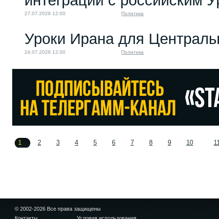
интеграции с российским 
27.07.2026 12:00
Политика
Уроки Ирана для Централь
24.07.2026 12:00
Политика
1
2
3
4
5
6
7
8
9
10
1
© 2002-2026 Все права защищены
Контакты
Условия использования