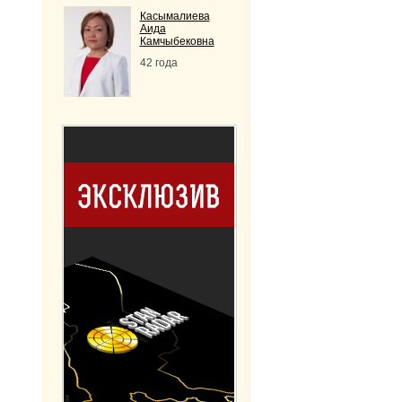
Касымалиева
Аида
Камчыбековна
42 года