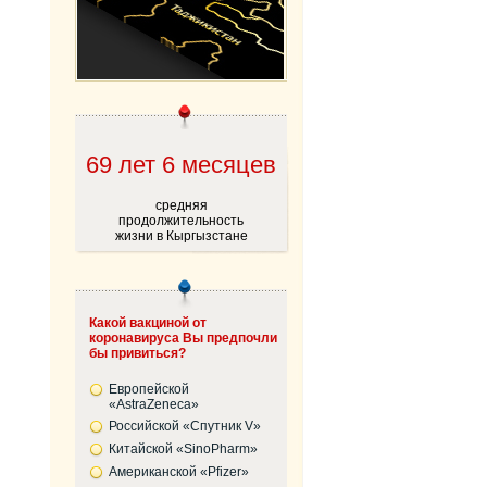
69 лет 6 месяцев
средняя
продолжительность
жизни в Кыргызстане
Какой вакциной от
коронавируса Вы предпочли
бы привиться?
Европейской
«AstraZeneca»
Российской «Спутник V»
Китайской «SinoPharm»
Американской «Pfizer»