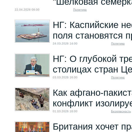
"Шелковая семерк
22.04.2026 08:00
Политика
НГ: Каспийские н
поля становятся 
24.03.2026 14:00
Политика
НГ: О глубокой тр
столицах стран Ц
03.03.2026 16:00
Политика
Как афгано-пакис
конфликт изолиру
01.03.2026 16:00
Безопасность
Британия хочет пр