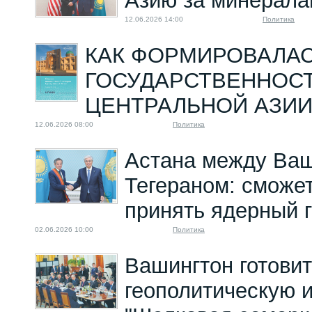
Азию за минерал
12.06.2026 14:00
Политика
КАК ФОРМИРОВАЛА
ГОСУДАРСТВЕННОСТ
ЦЕНТРАЛЬНОЙ АЗИ
12.06.2026 08:00
Политика
Астана между Ваш
Тегераном: сможет
принять ядерный 
02.06.2026 10:00
Политика
Вашингтон готовит
геополитическую 