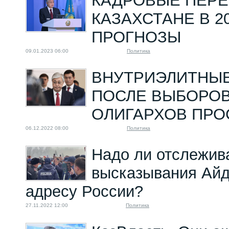
КАДРОВЫЕ ПЕРЕ
КАЗАХСТАНЕ В 20
ПРОГНОЗЫ
09.01.2023 06:00
Политика
ВНУТРИЭЛИТНЫЕ
ПОСЛЕ ВЫБОРОВ
ОЛИГАРХОВ ПРО
06.12.2022 08:00
Политика
Надо ли отслежив
высказывания Ай
адресу России?
27.11.2022 12:00
Политика