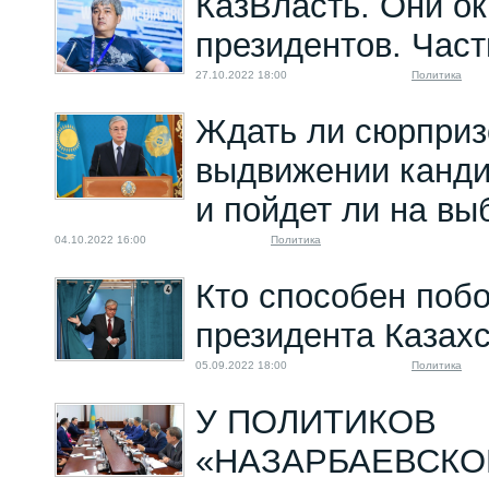
КазВласть. Они о
президентов. Част
27.10.2022 18:00
Политика
Ждать ли сюрприз
выдвижении канди
и пойдет ли на в
04.10.2022 16:00
Политика
Кто способен побо
президента Казах
05.09.2022 18:00
Политика
У ПОЛИТИКОВ
«НАЗАРБАЕВСКО