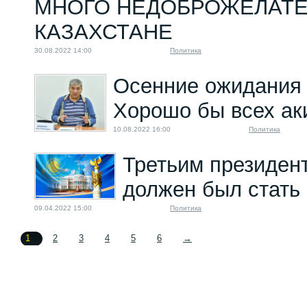
МНОГО НЕДОБРОЖЕЛАТЕ
КАЗАХСТАНЕ
30.08.2022 14:00
Политика
Осенние ожидания 
Хорошо бы всех аки
10.08.2022 16:00
Политика
Третьим президен
должен был стать
09.04.2022 15:00
Политика
1
2
3
4
5
6
→