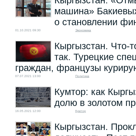
Кыргызстан. «Отм
машина» Бакиевы
о становлении фи
01.10.2021 09:30
Экономика
Кыргызстан. Что-т
так. Турецкие сп
граждан, французы куриру
07.07.2021 13:00
Политика
Кумтор: как Кыргы
долю в золотом пр
16.05.2021 12:00
Кумтор
Кыргызстан. Прок