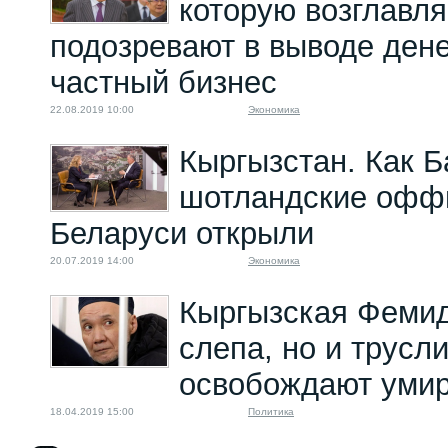
которую возглавля
подозревают в выводе дене
частный бизнес
22.08.2019 10:00
Экономика
Кыргызстан. Как Б
шотландские офф
Беларуси открыли
20.07.2019 14:00
Экономика
Кыргызская Фемид
слепа, но и трусл
освобождают уми
18.04.2019 15:00
Политика