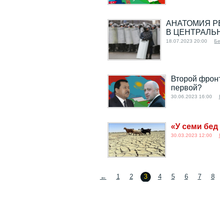
АНАТОМИЯ Р
В ЦЕНТРАЛЬ
18.07.2023 20:00
Бе
Второй фронт
первой?
30.06.2023 16:00
«У семи бед
30.03.2023 12:00
←
1
2
3
4
5
6
7
8