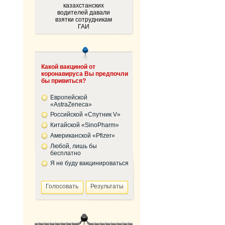
казахстанских
водителей давали
взятки сотрудникам
ГАИ
Какой вакциной от
коронавируса Вы предпочли
бы привиться?
Европейской
«AstraZeneca»
Российской «Спутник V»
Китайской «SinoPharm»
Американской «Pfizer»
Любой, лишь бы
бесплатно
Я не буду вакцинироваться