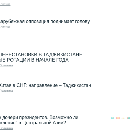
олитика
зарубежная оппозиция поднимает голову
олитика
ПЕРЕСТАНОВКИ В ТАДЖИКИСТАНЕ:
Е РОТАЦИИ В НАЧАЛЕ ГОДА
Политика
Китая в СНГ: направление – Таджикистан
Политика
 дочери президентов. Возможно ли
вление" в Центральной Азии?
Политика