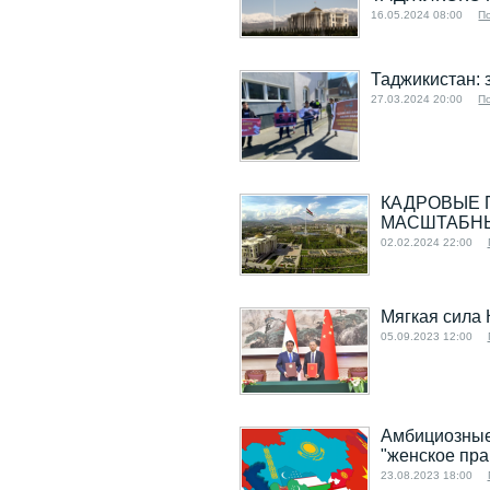
16.05.2024 08:00
П
Таджикистан: 
27.03.2024 20:00
П
КАДРОВЫЕ 
МАСШТАБНЫ
02.02.2024 22:00
Мягкая сила 
05.09.2023 12:00
Амбициозные
"женское пра
23.08.2023 18:00