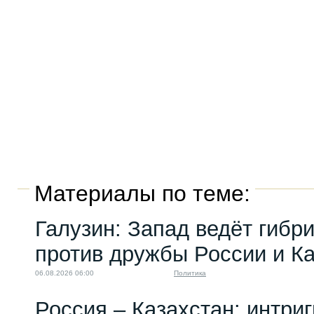
Материалы по теме:
Галузин: Запад ведёт гибр
против дружбы России и К
06.08.2026 06:00
Политика
Россия – Казахстан: интри