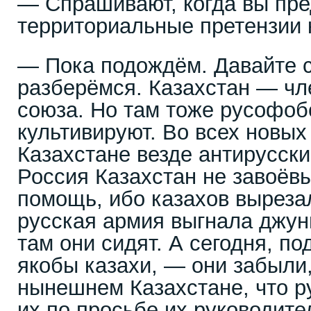
— Спрашивают, когда вы пр
территориальные претензии 
— Пока подождём. Давайте 
разберёмся. Казахстан — чл
союза. Но там тоже русофоб
культивируют. Во всех новых
Казахстане везде антирусски
Россия Казахстан не завоёв
помощь, ибо казахов выреза
русская армия выгнала джун
там они сидят. А сегодня, под
якобы казахи, — они забыли
нынешнем Казахстане, что р
их по просьбе их руководите