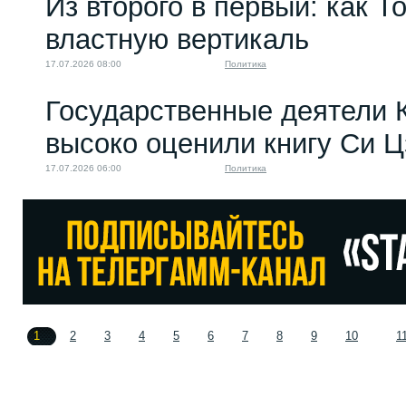
Из второго в первый: как Т
властную вертикаль
17.07.2026 08:00
Политика
Государственные деятели 
высоко оценили книгу Си 
17.07.2026 06:00
Политика
1
2
3
4
5
6
7
8
9
10
1