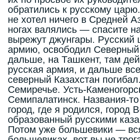
обратились к русскому царю.
не хотел ничего в Средней А
ногах валялись — спасите нас
вырежут джунгары. Русский 
армию, освободил Северный 
дальше, на Ташкент, там де
русская армия, и дальше вс
северный Казахстан погибал
Семиречье. Усть-Каменогорс
Семипалатинск. Названия-то
город, где я родился, город 
образованный русскими казак
Потом уже большевики — вс
большевиках, вот вы не трог