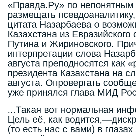
«Правда.Ру» по непонятным
размещать псевдоаналитику,
цитата Назарбаева о возмо
Казахстана из Евразийского 
Путина и Жириновского. При
интерпретации слова Назарб
августа преподносятся как 
президента Казахстана на сл
августа. Опровергать сооб
уже принялся глава МИД Рос
...Такая вот нормальная ин
Цель её, как водится,—дискр
(то есть нас с вами) в глаза