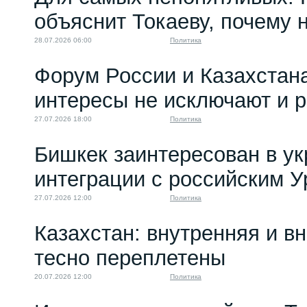
объяснит Токаеву, почему
28.07.2026 06:00
Политика
Форум России и Казахстан
интересы не исключают и 
27.07.2026 18:00
Политика
Бишкек заинтересован в у
интеграции с российским 
27.07.2026 12:00
Политика
Казахстан: внутренняя и в
тесно переплетены
20.07.2026 12:00
Политика