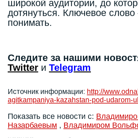
широкой аудитории, до котор
дотянуться. Ключевое слово 
понимать.
Следите за нашими новос
Twitter
и
Telegram
Источник информации:
http://www.odna
agitkampaniya-kazahstan-pod-udarom-uk
Показать все новости с:
Владимиро
Назарбаевым
,
Владимиром Вольф