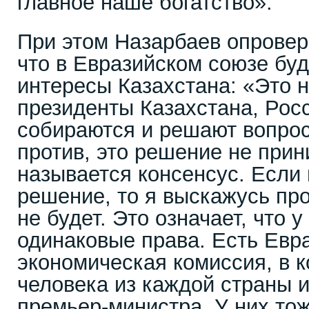
главное наше богатство».
При этом Назарбаев опровер
что в Евразийском союзе бу
интересы Казахстана: «Это н
президенты Казахстана, Рос
собираются и решают вопрос
против, это решение не прин
называется консенсус. Если 
решение, то я выскажусь про
не будет. Это означает, что у
одинаковые права. Есть Евр
экономическая комиссия, в к
человека из каждой страны и
премьер-министра. У них то