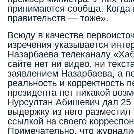
принимаются сообща. Когда 
правительств — тоже».
Всюду в качестве первоисто
изречения указывается инте
Назарбаева телеканалу «Хаб
сайте нет ни видео, ни текс
заявлением Назарбаева, а п
реальность и корректность п
президента нет никакой воз
Нурсултан Абишевич дал 25 
выдержку из него разместил 
ссылкой на своего корреспон
Примечательно, что журнали