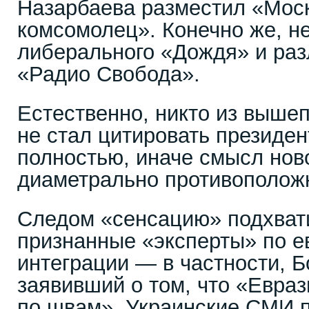
Назарбаева разместил «Мос
комсомолец». Конечно же, н
либерального «Дождя» и ра
«Радио Свобода».
Естественно, никто из выш
не стал цитировать президен
полностью, иначе смысл нов
диаметрально противополож
Следом «сенсацию» подхват
признанные «эксперты» по е
интеграции — в частности, 
заявивший о том, что «Евра
по швам». Украинские СМИ 