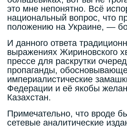
это мне непонятно. Всё исп
национальный вопрос, что п
положению на Украине, — б
И данного ответа традиционн
выражениях Жириновского х
прессе для раскрутки очеред
пропаганды, обосновывающ
империалистические замашк
Федерации и её якобы желан
Казахстан.
Примечательно, что вроде б
сетевые аналитические изда