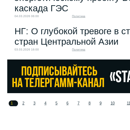
каскада ГЭС
04.03.2026 06:00
Политика
НГ: О глубокой тревоге в с
стран Центральной Азии
03.03.2026 16:00
Политика
1
2
3
4
5
6
7
8
9
10
1