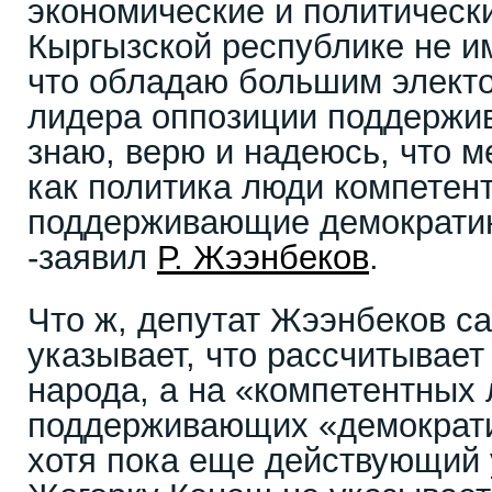
экономические и политическ
Кыргызской республике не им
что обладаю большим электо
лидера оппозиции поддержив
знаю, верю и надеюсь, что 
как политика люди компетен
поддерживающие демократи
-заявил
Р. Жээнбеков
.
Что ж, депутат Жээнбеков с
указывает, что рассчитывает
народа, а на «компетентных
поддерживающих «демократ
хотя пока еще действующий