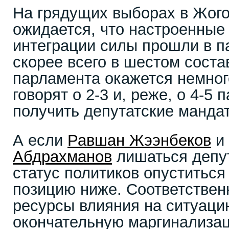
На грядущих выборах в Жого
ожидается, что настроенные
интеграции силы прошли в па
скорее всего в шестом соста
парламента окажется немног
говорят о 2-3 и, реже, о 4-5
получить депутатские манда
А если
Равшан Жээнбеков
и
Абдрахманов
лишаться депут
статус политиков опуститься
позицию ниже. Соответствен
ресурсы влияния на ситуацию
окончательную маргинализа