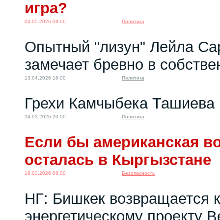
игра?
04.05.2026 08:00
Политика
Опытный "лизун" Лейла Са
замечает бревно в собстве
13.04.2026 16:00
Политика
Грехи Камчыбека Ташиева
24.03.2026 20:00
Политика
Если бы американская во
осталась в Кыргызстане
18.03.2026 08:00
Безопасность
НГ: Бишкек возвращается 
энергетическому проекту 